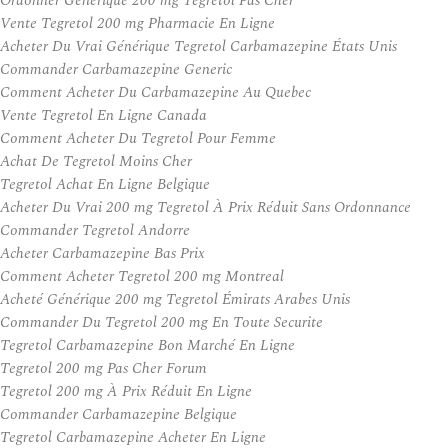
Ordonner Générique 200 mg Tegretol Pas Cher
Vente Tegretol 200 mg Pharmacie En Ligne
Acheter Du Vrai Générique Tegretol Carbamazepine États Unis
Commander Carbamazepine Generic
Comment Acheter Du Carbamazepine Au Quebec
Vente Tegretol En Ligne Canada
Comment Acheter Du Tegretol Pour Femme
Achat De Tegretol Moins Cher
Tegretol Achat En Ligne Belgique
Acheter Du Vrai 200 mg Tegretol À Prix Réduit Sans Ordonnance
Commander Tegretol Andorre
Acheter Carbamazepine Bas Prix
Comment Acheter Tegretol 200 mg Montreal
Acheté Générique 200 mg Tegretol Émirats Arabes Unis
Commander Du Tegretol 200 mg En Toute Securite
Tegretol Carbamazepine Bon Marché En Ligne
Tegretol 200 mg Pas Cher Forum
Tegretol 200 mg À Prix Réduit En Ligne
Commander Carbamazepine Belgique
Tegretol Carbamazepine Acheter En Ligne