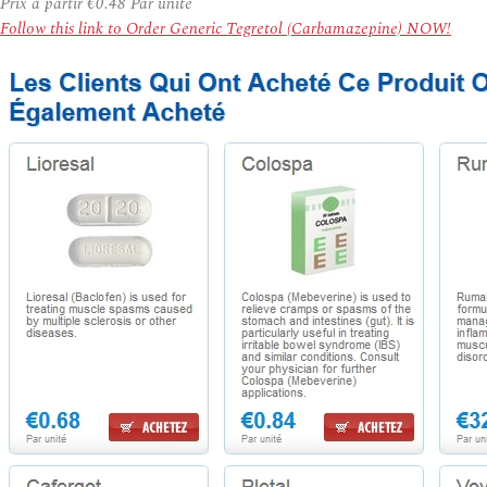
Prix à partir
€0.48
Par unité
Follow this link to Order Generic Tegretol (Carbamazepine) NOW!