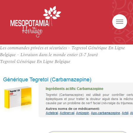
Les commandes privées et sécurisées – Tegretol Générique En Ligne
Belgique – Livraison dans le monde entier (3-7 Jours)
Tegretol Générique En Ligne Belgique