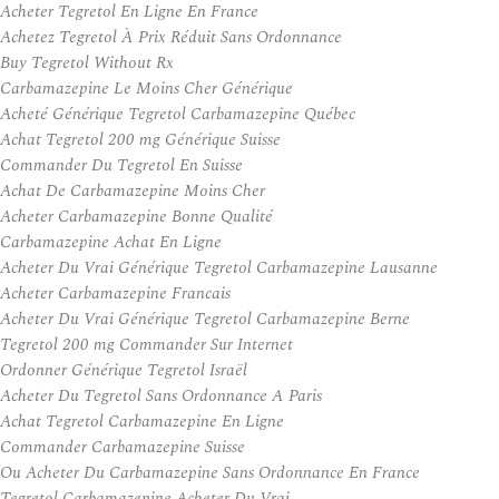
Acheter Tegretol En Ligne En France
Achetez Tegretol À Prix Réduit Sans Ordonnance
Buy Tegretol Without Rx
Carbamazepine Le Moins Cher Générique
Acheté Générique Tegretol Carbamazepine Québec
Achat Tegretol 200 mg Générique Suisse
Commander Du Tegretol En Suisse
Achat De Carbamazepine Moins Cher
Acheter Carbamazepine Bonne Qualité
Carbamazepine Achat En Ligne
Acheter Du Vrai Générique Tegretol Carbamazepine Lausanne
Acheter Carbamazepine Francais
Acheter Du Vrai Générique Tegretol Carbamazepine Berne
Tegretol 200 mg Commander Sur Internet
Ordonner Générique Tegretol Israël
Acheter Du Tegretol Sans Ordonnance A Paris
Achat Tegretol Carbamazepine En Ligne
Commander Carbamazepine Suisse
Ou Acheter Du Carbamazepine Sans Ordonnance En France
Tegretol Carbamazepine Acheter Du Vrai