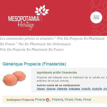
Les commandes privées et sécurisées * Prix Du Propecia En Pharmacie
En France * Pas De Pharmacie Sur Ordonnance
Prix Du Propecia En Pharmacie En France