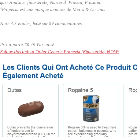
que: Anatine, finastéride, Nasterid, Proscar, Prosmin.
*Propecia est une marque déposée de Merck & Co. Inc.
Note
4.5
étoiles, basé sur
89
commentaires.
Prix à partir
€0.49
Par unité
Follow this link to Order Generic Propecia (Finasteride) NOW!