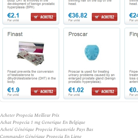
Acheter Propecia Meilleur Prix
Achat Propecia 1 mg Generique En Belgique
Acheté Générique Propecia Finasteride Pays Bas
Commander Générique Propecia En Ligne