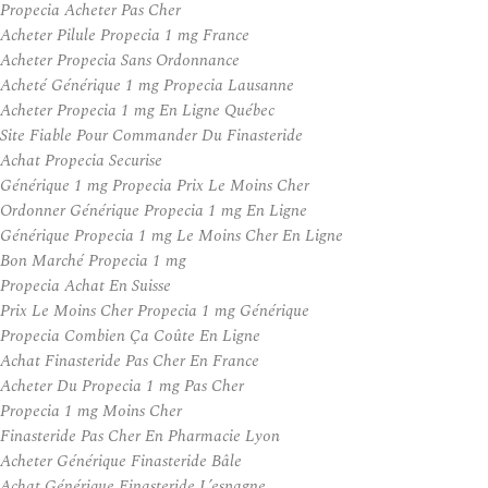
Propecia Acheter Pas Cher
Acheter Pilule Propecia 1 mg France
Acheter Propecia Sans Ordonnance
Acheté Générique 1 mg Propecia Lausanne
Acheter Propecia 1 mg En Ligne Québec
Site Fiable Pour Commander Du Finasteride
Achat Propecia Securise
Générique 1 mg Propecia Prix Le Moins Cher
Ordonner Générique Propecia 1 mg En Ligne
Générique Propecia 1 mg Le Moins Cher En Ligne
Bon Marché Propecia 1 mg
Propecia Achat En Suisse
Prix Le Moins Cher Propecia 1 mg Générique
Propecia Combien Ça Coûte En Ligne
Achat Finasteride Pas Cher En France
Acheter Du Propecia 1 mg Pas Cher
Propecia 1 mg Moins Cher
Finasteride Pas Cher En Pharmacie Lyon
Acheter Générique Finasteride Bâle
Achat Générique Finasteride L’espagne