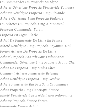
Ou Commander Du Propecia En Ligne
Acheter Générique Propecia Finasteride Toulouse
Achetez Générique Propecia 1 mg Finlande
Acheté Générique 1 mg Propecia Finlande
Ou Acheter Du Propecia 1 mg A Montreal
Propecia Commander Forum
Propecia En Ligne Fiable
Achat De Finasteride En Ligne En France
acheté Générique 1 mg Propecia Royaume-Uni
Forum Acheter Du Propecia En Ligne
Acheté Propecia Bas Prix Sans Ordonnance
Commander Générique 1 mg Propecia Moins Cher
Achat De Propecia 1 mg Moins Cher
Comment Acheter Finasteride Belgique
Achat Générique Propecia 1 mg Genève
Acheté Finasteride Bas Prix Sans Ordonnance
Achat Propecia 1 mg Generique France
acheté Finasteride à prix réduit sans ordonnance
Acheter Propecia France Forum
Finasteride France Achat