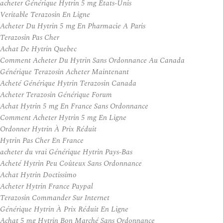
acheter Générique Hytrin 5 mg États-Unis
Veritable Terazosin En Ligne
Acheter Du Hytrin 5 mg En Pharmacie A Paris
Terazosin Pas Cher
Achat De Hytrin Quebec
Comment Acheter Du Hytrin Sans Ordonnance Au Canada
Générique Terazosin Acheter Maintenant
Acheté Générique Hytrin Terazosin Canada
Acheter Terazosin Générique Forum
Achat Hytrin 5 mg En France Sans Ordonnance
Comment Acheter Hytrin 5 mg En Ligne
Ordonner Hytrin À Prix Réduit
Hytrin Pas Cher En France
acheter du vrai Générique Hytrin Pays-Bas
Acheté Hytrin Peu Coûteux Sans Ordonnance
Achat Hytrin Doctissimo
Acheter Hytrin France Paypal
Terazosin Commander Sur Internet
Générique Hytrin À Prix Réduit En Ligne
Achat 5 mg Hytrin Bon Marché Sans Ordonnance