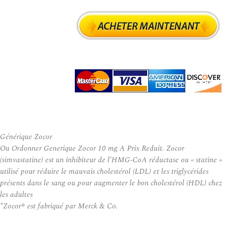
Générique Zocor
Ou Ordonner Generique Zocor 10 mg A Prix Reduit. Zocor
(simvastatine) est un inhibiteur de l’HMG-CoA réductase ou « statine »
utilisé pour réduire le mauvais cholestérol (LDL) et les triglycérides
présents dans le sang ou pour augmenter le bon cholestérol (HDL) chez
les adultes
*Zocor® est fabriqué par Merck & Co.