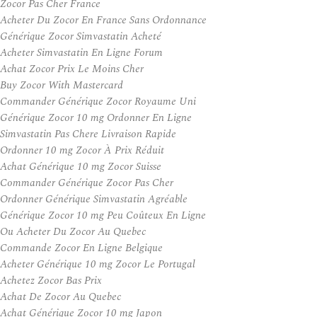
Zocor Pas Cher France
Acheter Du Zocor En France Sans Ordonnance
Générique Zocor Simvastatin Acheté
Acheter Simvastatin En Ligne Forum
Achat Zocor Prix Le Moins Cher
Buy Zocor With Mastercard
Commander Générique Zocor Royaume Uni
Générique Zocor 10 mg Ordonner En Ligne
Simvastatin Pas Chere Livraison Rapide
Ordonner 10 mg Zocor À Prix Réduit
Achat Générique 10 mg Zocor Suisse
Commander Générique Zocor Pas Cher
Ordonner Générique Simvastatin Agréable
Générique Zocor 10 mg Peu Coûteux En Ligne
Ou Acheter Du Zocor Au Quebec
Commande Zocor En Ligne Belgique
Acheter Générique 10 mg Zocor Le Portugal
Achetez Zocor Bas Prix
Achat De Zocor Au Quebec
Achat Générique Zocor 10 mg Japon