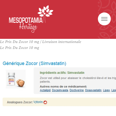
Le Prix Du Zocor 10 mg / Livraison internationale
Le Prix Du Zocor 10 mg