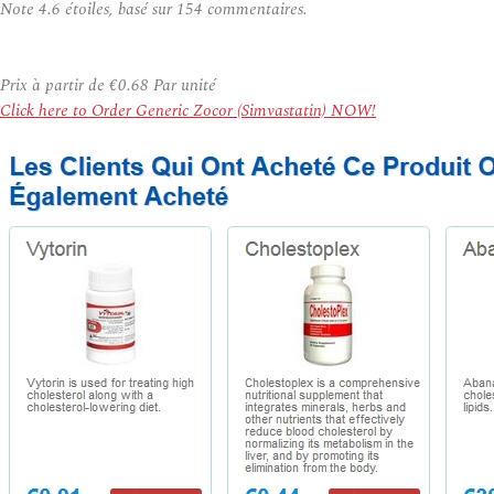
Note
4.6
étoiles, basé sur
154
commentaires.
Prix à partir de
€0.68
Par unité
Click here to Order Generic Zocor (Simvastatin) NOW!