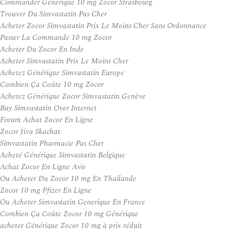
Commander Générique 10 mg Zocor Strasbourg
Trouver Du Simvastatin Pas Cher
Acheter Zocor Simvastatin Prix Le Moins Cher Sans Ordonnance
Passer La Commande 10 mg Zocor
Acheter Du Zocor En Inde
Acheter Simvastatin Prix Le Moins Cher
Achetez Générique Simvastatin Europe
Combien Ça Coûte 10 mg Zocor
Achetez Générique Zocor Simvastatin Genève
Buy Simvastatin Over Internet
Forum Achat Zocor En Ligne
Zocor Jiva Skachat
Simvastatin Pharmacie Pas Cher
Acheté Générique Simvastatin Belgique
Achat Zocor En Ligne Avis
Ou Acheter Du Zocor 10 mg En Thailande
Zocor 10 mg Pfizer En Ligne
Ou Acheter Simvastatin Generique En France
Combien Ça Coûte Zocor 10 mg Générique
acheter Générique Zocor 10 mg à prix réduit