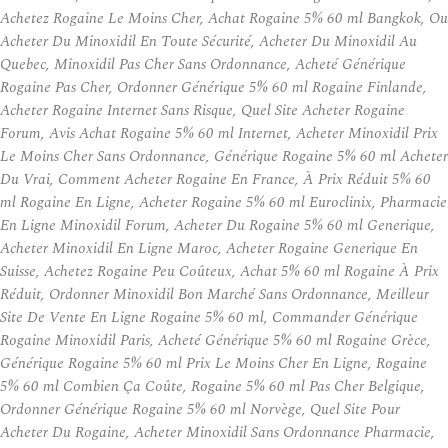
Achetez Rogaine Le Moins Cher, Achat Rogaine 5% 60 ml Bangkok, Ou
Acheter Du Minoxidil En Toute Sécurité, Acheter Du Minoxidil Au
Quebec, Minoxidil Pas Cher Sans Ordonnance, Acheté Générique
Rogaine Pas Cher, Ordonner Générique 5% 60 ml Rogaine Finlande,
Acheter Rogaine Internet Sans Risque, Quel Site Acheter Rogaine
Forum, Avis Achat Rogaine 5% 60 ml Internet, Acheter Minoxidil Prix
Le Moins Cher Sans Ordonnance, Générique Rogaine 5% 60 ml Acheter
Du Vrai, Comment Acheter Rogaine En France, À Prix Réduit 5% 60
ml Rogaine En Ligne, Acheter Rogaine 5% 60 ml Euroclinix, Pharmacie
En Ligne Minoxidil Forum, Acheter Du Rogaine 5% 60 ml Generique,
Acheter Minoxidil En Ligne Maroc, Acheter Rogaine Generique En
Suisse, Achetez Rogaine Peu Coûteux, Achat 5% 60 ml Rogaine À Prix
Réduit, Ordonner Minoxidil Bon Marché Sans Ordonnance, Meilleur
Site De Vente En Ligne Rogaine 5% 60 ml, Commander Générique
Rogaine Minoxidil Paris, Acheté Générique 5% 60 ml Rogaine Grèce,
Générique Rogaine 5% 60 ml Prix Le Moins Cher En Ligne, Rogaine
5% 60 ml Combien Ça Coûte, Rogaine 5% 60 ml Pas Cher Belgique,
Ordonner Générique Rogaine 5% 60 ml Norvège, Quel Site Pour
Acheter Du Rogaine, Acheter Minoxidil Sans Ordonnance Pharmacie,