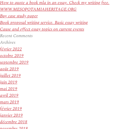
How to quote a book mla in an essay. Check my writing free.
WWW.MESOPOTAMIAHERITAGE.ORG
Buy case study paper
Book proposal writing service. Basic essay writing
Cause and effect essay topics on current events
Recent Comments
Archives
février 2022
octobre 2019
septembre 2019
août 2019
juillet 2019
juin 2019
mai 2019
avril 2019
mars 2019
février 2019
janvier 2019
décembre 2018
novembre 2018