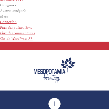
Categories
Aucune catégorie
Meta
Connexion
Flux des publications
Flux des commentaires
Site de WordPress-FR