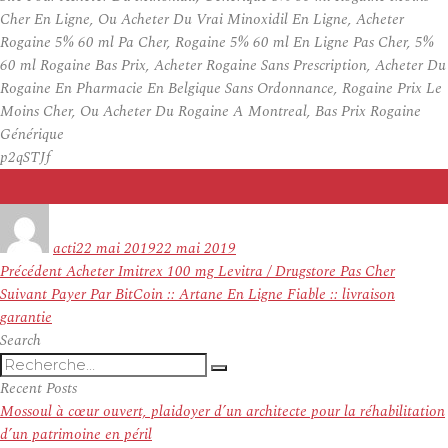
Cher En Ligne, Ou Acheter Du Vrai Minoxidil En Ligne, Acheter
Rogaine 5% 60 ml Pa Cher, Rogaine 5% 60 ml En Ligne Pas Cher, 5%
60 ml Rogaine Bas Prix, Acheter Rogaine Sans Prescription, Acheter Du
Rogaine En Pharmacie En Belgique Sans Ordonnance, Rogaine Prix Le
Moins Cher, Ou Acheter Du Rogaine A Montreal, Bas Prix Rogaine
Générique
p2qSTJf
Auteur
Publié
le
acti
22 mai 2019
22 mai 2019
Navigation
Article
Précédent
Acheter Imitrex 100 mg Levitra / Drugstore Pas Cher
de
Article
précédent :
Suivant
Payer Par BitCoin :: Artane En Ligne Fiable :: livraison
l’article
suivant :
garantie
Search
Recherche
Recherche
pour
Recent Posts
:
Mossoul à cœur ouvert, plaidoyer d’un architecte pour la réhabilitation
d’un patrimoine en péril