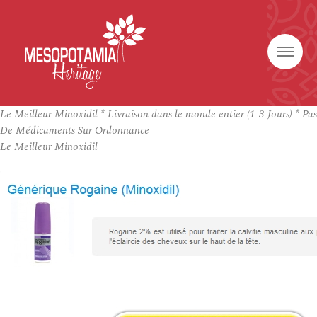
Le Meilleur Minoxidil * Livraison dans le monde entier (1-3 Jours) * Pas
De Médicaments Sur Ordonnance
Le Meilleur Minoxidil