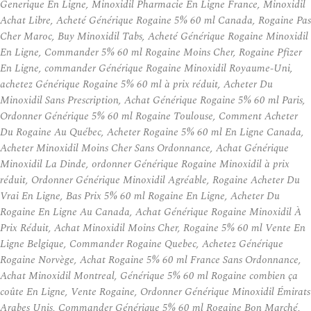
Generique En Ligne, Minoxidil Pharmacie En Ligne France, Minoxidil
Achat Libre, Acheté Générique Rogaine 5% 60 ml Canada, Rogaine Pas
Cher Maroc, Buy Minoxidil Tabs, Acheté Générique Rogaine Minoxidil
En Ligne, Commander 5% 60 ml Rogaine Moins Cher, Rogaine Pfizer
En Ligne, commander Générique Rogaine Minoxidil Royaume-Uni,
achetez Générique Rogaine 5% 60 ml à prix réduit, Acheter Du
Minoxidil Sans Prescription, Achat Générique Rogaine 5% 60 ml Paris,
Ordonner Générique 5% 60 ml Rogaine Toulouse, Comment Acheter
Du Rogaine Au Québec, Acheter Rogaine 5% 60 ml En Ligne Canada,
Acheter Minoxidil Moins Cher Sans Ordonnance, Achat Générique
Minoxidil La Dinde, ordonner Générique Rogaine Minoxidil à prix
réduit, Ordonner Générique Minoxidil Agréable, Rogaine Acheter Du
Vrai En Ligne, Bas Prix 5% 60 ml Rogaine En Ligne, Acheter Du
Rogaine En Ligne Au Canada, Achat Générique Rogaine Minoxidil À
Prix Réduit, Achat Minoxidil Moins Cher, Rogaine 5% 60 ml Vente En
Ligne Belgique, Commander Rogaine Quebec, Achetez Générique
Rogaine Norvège, Achat Rogaine 5% 60 ml France Sans Ordonnance,
Achat Minoxidil Montreal, Générique 5% 60 ml Rogaine combien ça
coûte En Ligne, Vente Rogaine, Ordonner Générique Minoxidil Émirats
Arabes Unis, Commander Générique 5% 60 ml Rogaine Bon Marché,