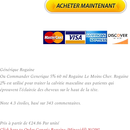
Générique Rogaine
Ou Commander Generique 5% 60 ml Rogaine Le Moins Cher. Rogaine
2% est utilisé pour traiter la calvitie masculine aux patients qui
éprouvent l’éclaircie des cheveux sur le haut de la tête.
Note
4.3
étoiles, basé sur
343
commentaires.
Prix à partir de
€24.86
Par unité
Click here to Order Generic Rogaine (Minoxidil) NOW!