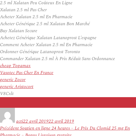
2.5 ml Xalatan Peu Coûteux En Ligne
Xalatan 2.5 ml Pas Cher
Acheter Xalatan 2.5 ml En Pharmacie
Acheter Générique 2.5 ml Xalatan Bon Marché
Buy Xalatan Secure
Achetez Générique Xalatan Latanoprost L’espagne
Comment Acheter Xalatan 2.5 ml En Pharmacie
Ordonner Générique Latanoprost Toronto
Commander Xalatan 2.5 ml À Prix Réduit Sans Ordonnance
cheap Topamax
Vasotec Pas Cher En France
generic Zocor
generic Aristocort
V8Cxlt
Auteur
Publié
le
acti
22 avril 2019
22 avril 2019
Navigation
Article
Précédent
Soutien en ligne 24 heures – Le Prix Du Clomid 25 mg En
de
précédent :
Pharmacie – Bonus Livraison gratuite