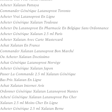
Acheter Xalatan Pattaya
Commander Générique Latanoprost Toronto
Acheter Vrai Latanoprost En Ligne
Acheter Générique Xalatan Toulouse
Acheter Du Latanoprost En Pharmacie En Belgique Sans Ordonnance
Acheter Générique Xalatan 2.5 ml Paris
Acheter Xalatan Avec Carte Mastercard
Achat Xalatan En France
Commander Xalatan Latanoprost Bon Marché
Ou Acheter Xalatan Doctissimo
Achat Générique Latanoprost Norvège
Acheter Générique Xalatan Japon
Passer La Commande 2.5 ml Xalatan Générique
Bas Prix Xalatan En Ligne
Achat Xalatan Internet Avis
Ordonner Générique Xalatan Latanoprost Nantes
Acheté Générique Xalatan Latanoprost Pas Cher
Xalatan 2.5 ml Moins Cher En Ligne
Acheter Générique 2.5 ml Xalatan Berne