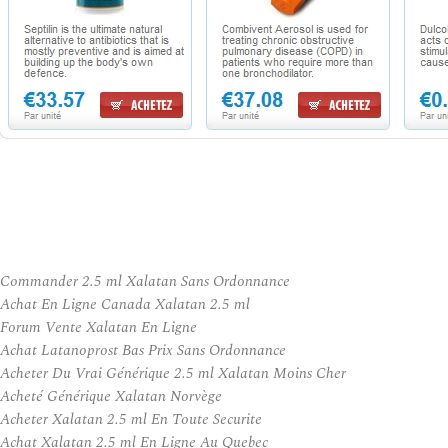
Commander 2.5 ml Xalatan Sans Ordonnance
Achat En Ligne Canada Xalatan 2.5 ml
Forum Vente Xalatan En Ligne
Achat Latanoprost Bas Prix Sans Ordonnance
Acheter Du Vrai Générique 2.5 ml Xalatan Moins Cher
Acheté Générique Xalatan Norvège
Acheter Xalatan 2.5 ml En Toute Securite
Achat Xalatan 2.5 ml En Ligne Au Quebec