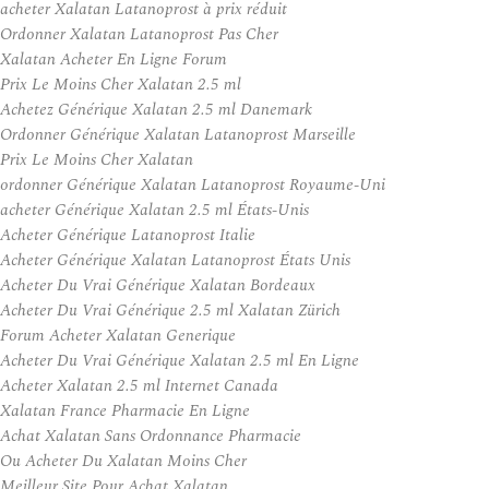
acheter Xalatan Latanoprost à prix réduit
Ordonner Xalatan Latanoprost Pas Cher
Xalatan Acheter En Ligne Forum
Prix Le Moins Cher Xalatan 2.5 ml
Achetez Générique Xalatan 2.5 ml Danemark
Ordonner Générique Xalatan Latanoprost Marseille
Prix Le Moins Cher Xalatan
ordonner Générique Xalatan Latanoprost Royaume-Uni
acheter Générique Xalatan 2.5 ml États-Unis
Acheter Générique Latanoprost Italie
Acheter Générique Xalatan Latanoprost États Unis
Acheter Du Vrai Générique Xalatan Bordeaux
Acheter Du Vrai Générique 2.5 ml Xalatan Zürich
Forum Acheter Xalatan Generique
Acheter Du Vrai Générique Xalatan 2.5 ml En Ligne
Acheter Xalatan 2.5 ml Internet Canada
Xalatan France Pharmacie En Ligne
Achat Xalatan Sans Ordonnance Pharmacie
Ou Acheter Du Xalatan Moins Cher
Meilleur Site Pour Achat Xalatan