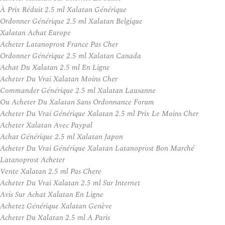
À Prix Réduit 2.5 ml Xalatan Générique
Ordonner Générique 2.5 ml Xalatan Belgique
Xalatan Achat Europe
Acheter Latanoprost France Pas Cher
Ordonner Générique 2.5 ml Xalatan Canada
Achat Du Xalatan 2.5 ml En Ligne
Acheter Du Vrai Xalatan Moins Cher
Commander Générique 2.5 ml Xalatan Lausanne
Ou Acheter Du Xalatan Sans Ordonnance Forum
Acheter Du Vrai Générique Xalatan 2.5 ml Prix Le Moins Cher
Acheter Xalatan Avec Paypal
Achat Générique 2.5 ml Xalatan Japon
Acheter Du Vrai Générique Xalatan Latanoprost Bon Marché
Latanoprost Acheter
Vente Xalatan 2.5 ml Pas Chere
Acheter Du Vrai Xalatan 2.5 ml Sur Internet
Avis Sur Achat Xalatan En Ligne
Achetez Générique Xalatan Genève
Acheter Du Xalatan 2.5 ml A Paris