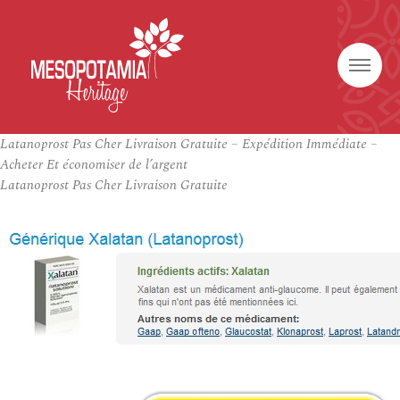
Latanoprost Pas Cher Livraison Gratuite – Expédition Immédiate –
Acheter Et économiser de l’argent
Latanoprost Pas Cher Livraison Gratuite