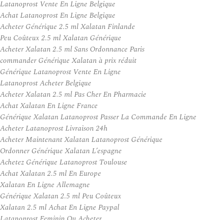
Latanoprost Vente En Ligne Belgique
Achat Latanoprost En Ligne Belgique
Acheter Générique 2.5 ml Xalatan Finlande
Peu Coûteux 2.5 ml Xalatan Générique
Acheter Xalatan 2.5 ml Sans Ordonnance Paris
commander Générique Xalatan à prix réduit
Générique Latanoprost Vente En Ligne
Latanoprost Acheter Belgique
Acheter Xalatan 2.5 ml Pas Cher En Pharmacie
Achat Xalatan En Ligne France
Générique Xalatan Latanoprost Passer La Commande En Ligne
Acheter Latanoprost Livraison 24h
Acheter Maintenant Xalatan Latanoprost Générique
Ordonner Générique Xalatan L’espagne
Achetez Générique Latanoprost Toulouse
Achat Xalatan 2.5 ml En Europe
Xalatan En Ligne Allemagne
Générique Xalatan 2.5 ml Peu Coûteux
Xalatan 2.5 ml Achat En Ligne Paypal
Latanoprost Feminin Ou Acheter