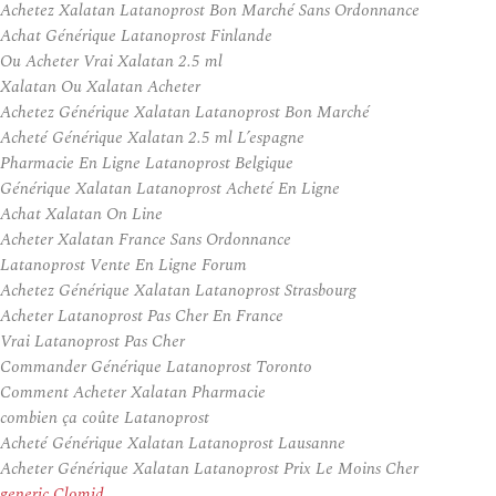
Achetez Xalatan Latanoprost Bon Marché Sans Ordonnance
Achat Générique Latanoprost Finlande
Ou Acheter Vrai Xalatan 2.5 ml
Xalatan Ou Xalatan Acheter
Achetez Générique Xalatan Latanoprost Bon Marché
Acheté Générique Xalatan 2.5 ml L’espagne
Pharmacie En Ligne Latanoprost Belgique
Générique Xalatan Latanoprost Acheté En Ligne
Achat Xalatan On Line
Acheter Xalatan France Sans Ordonnance
Latanoprost Vente En Ligne Forum
Achetez Générique Xalatan Latanoprost Strasbourg
Acheter Latanoprost Pas Cher En France
Vrai Latanoprost Pas Cher
Commander Générique Latanoprost Toronto
Comment Acheter Xalatan Pharmacie
combien ça coûte Latanoprost
Acheté Générique Xalatan Latanoprost Lausanne
Acheter Générique Xalatan Latanoprost Prix Le Moins Cher
generic Clomid