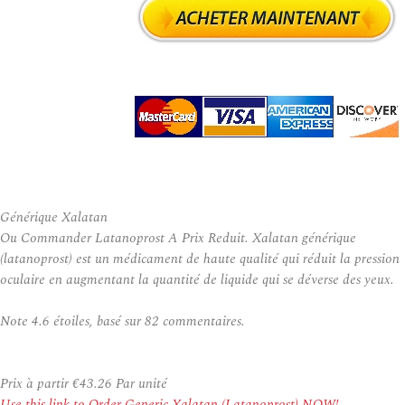
Générique Xalatan
Ou Commander Latanoprost A Prix Reduit. Xalatan générique
(latanoprost) est un médicament de haute qualité qui réduit la pression
oculaire en augmentant la quantité de liquide qui se déverse des yeux.
Note
4.6
étoiles, basé sur
82
commentaires.
Prix à partir
€43.26
Par unité
Use this link to Order Generic Xalatan (Latanoprost) NOW!