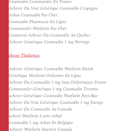
Coumadin Commander En France
Acheter Du Vrai Générique Coumadin L’espagne
Achat Coumadin Pas Cher
Coumadin Pharmacie En Ligne
Commander Warfarin Pas Cher
Comment Acheter Du Coumadin Au Québec
Acheter Générique Coumadin 1 mg Norvège
cheap Tindamax
Acheter Générique Coumadin Warfarin Zürich
Générique Warfarin Ordonner En Ligne
Acheter Du Coumadin 1 mg Sans Ordonnance Forum
Commander Générique 1 mg Coumadin Toronto
acheter Générique Coumadin Warfarin Pays-Bas
Acheter Du Vrai Générique Coumadin 1 mg Europe
Acheter Du Coumadin Au Canada
acheté Warfarin à prix réduit
Coumadin 1 mg Achat En Belgique
Acheter Warfarin Internet Canada