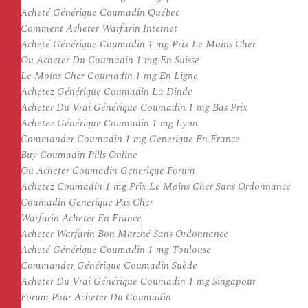
Acheté Générique Coumadin Québec
Comment Acheter Warfarin Internet
Acheté Générique Coumadin 1 mg Prix Le Moins Cher
Ou Acheter Du Coumadin 1 mg En Suisse
Le Moins Cher Coumadin 1 mg En Ligne
Achetez Générique Coumadin La Dinde
Acheter Du Vrai Générique Coumadin 1 mg Bas Prix
Achetez Générique Coumadin 1 mg Lyon
Commander Coumadin 1 mg Generique En France
Buy Coumadin Pills Online
Ou Acheter Coumadin Generique Forum
Achetez Coumadin 1 mg Prix Le Moins Cher Sans Ordonnance
Coumadin Generique Pas Cher
Warfarin Acheter En France
Acheter Warfarin Bon Marché Sans Ordonnance
Acheté Générique Coumadin 1 mg Toulouse
Commander Générique Coumadin Suède
Acheter Du Vrai Générique Coumadin 1 mg Singapour
Forum Pour Acheter Du Coumadin