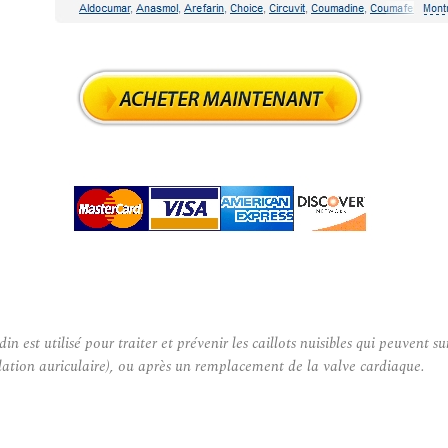
utilisé pour traiter et prévenir les caillots nuisibles qui peuvent sur
llation auriculaire), ou après un remplacement de la valve cardiaque.