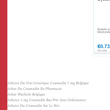
Acheter Du Vrai Générique Coumadin 1 mg Belgique
Achat Du Coumadin En Pharmacie
Achat Warfarin Belgique
Achetez 1 mg Coumadin Bas Prix Sans Ordonnance
Acheter Du Coumadin Sur Le Net