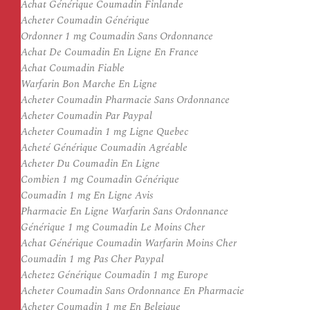
Achat Générique Coumadin Finlande
Acheter Coumadin Générique
Ordonner 1 mg Coumadin Sans Ordonnance
Achat De Coumadin En Ligne En France
Achat Coumadin Fiable
Warfarin Bon Marche En Ligne
Acheter Coumadin Pharmacie Sans Ordonnance
Acheter Coumadin Par Paypal
Acheter Coumadin 1 mg Ligne Quebec
Acheté Générique Coumadin Agréable
Acheter Du Coumadin En Ligne
Combien 1 mg Coumadin Générique
Coumadin 1 mg En Ligne Avis
Pharmacie En Ligne Warfarin Sans Ordonnance
Générique 1 mg Coumadin Le Moins Cher
Achat Générique Coumadin Warfarin Moins Cher
Coumadin 1 mg Pas Cher Paypal
Achetez Générique Coumadin 1 mg Europe
Acheter Coumadin Sans Ordonnance En Pharmacie
Acheter Coumadin 1 mg En Belgique