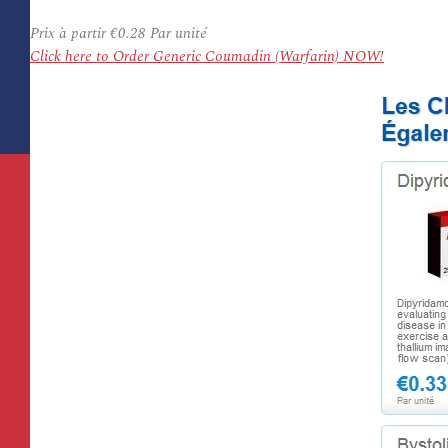
Prix à partir
€0.28
Par unité
Click here to Order Generic Coumadin (Warfarin) NOW!