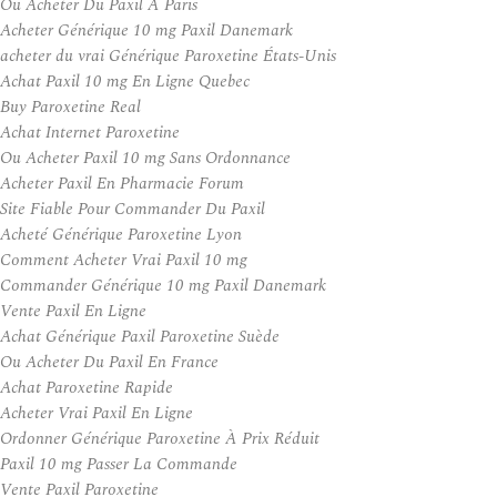
Ou Acheter Du Paxil A Paris
Acheter Générique 10 mg Paxil Danemark
acheter du vrai Générique Paroxetine États-Unis
Achat Paxil 10 mg En Ligne Quebec
Buy Paroxetine Real
Achat Internet Paroxetine
Ou Acheter Paxil 10 mg Sans Ordonnance
Acheter Paxil En Pharmacie Forum
Site Fiable Pour Commander Du Paxil
Acheté Générique Paroxetine Lyon
Comment Acheter Vrai Paxil 10 mg
Commander Générique 10 mg Paxil Danemark
Vente Paxil En Ligne
Achat Générique Paxil Paroxetine Suède
Ou Acheter Du Paxil En France
Achat Paroxetine Rapide
Acheter Vrai Paxil En Ligne
Ordonner Générique Paroxetine À Prix Réduit
Paxil 10 mg Passer La Commande
Vente Paxil Paroxetine