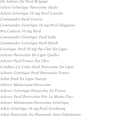
Ou Acheter Du Paxil Belgique
Acheté Générique Paroxetine Suède
Acheté Générique 10 mg Paxil Canada
Commander Paxil Generic
Commander Générique 10 mg Paxil Singapour
Peu Coûteux 10 mg Paxil
Commander Générique Paxil Italie
Commander Générique Paxil Zürich
Générique Paxil 10 mg Pas Cher En Ligne
Acheter Paroxetine En Ligne Québec
Acheter Paxil France Pas Cher
Combien Ça Coûte Paxil Paroxetine En Ligne
Acheter Générique Paxil Paroxetine France
Achat Paxil En Ligne Europe
Acheter Maintenant Paroxetine
Acheter Generique Paroxetine En France
Achetez Paxil Paroxetine Prix Le Moins Cher
Acheter Maintenant Paroxetine Générique
Achat Générique 10 mg Paxil Strasbourg
Achat Paroxetine En Pharmacie Sans Ordonnance