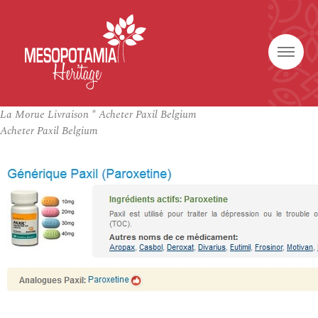
La Morue Livraison * Acheter Paxil Belgium
Acheter Paxil Belgium