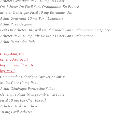
Acheter Générique Paxil 10 mg Pas Cher
Ou Acheter Du Paxil Sans Ordonnance En France
acheter Générique Paxil 10 mg Royaume-Uni
Achat Générique 10 mg Paxil Lausanne
Achat Paxil Original
Peut On Acheter Du Paxil En Pharmacie Sans Ordonnance Au Quebec
Achetez Paxil 10 mg Prix Le Moins Cher Sans Ordonnance
Achat Paroxetine Inde
cheap Sumycin
generic Aristocort
buy Sildenafil Citrate
buy Paxil
Commander Générique Paroxetine Suisse
Moins Cher 10 mg Paxil
Achat Générique Paroxetine Suède
Générique Paxil 10 mg combien ça coûte
Paxil 10 mg Pas Cher Paypal
Acheter Paxil Pas Chere
10 mg Paxil Acheter