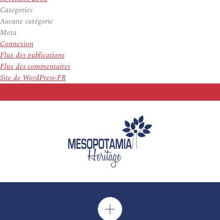
Categories
Aucune catégorie
Meta
Connexion
Flux des publications
Flux des commentaires
Site de WordPress-FR