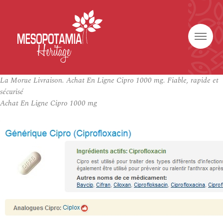
La Morue Livraison. Achat En Ligne Cipro 1000 mg. Fiable, rapide et
sécurisé
Achat En Ligne Cipro 1000 mg