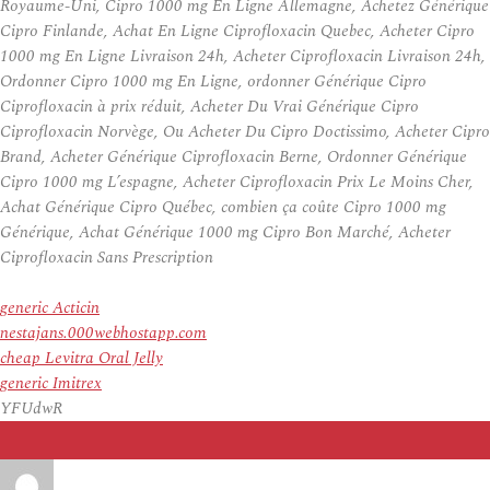
Royaume-Uni, Cipro 1000 mg En Ligne Allemagne, Achetez Générique
Cipro Finlande, Achat En Ligne Ciprofloxacin Quebec, Acheter Cipro
1000 mg En Ligne Livraison 24h, Acheter Ciprofloxacin Livraison 24h,
Ordonner Cipro 1000 mg En Ligne, ordonner Générique Cipro
Ciprofloxacin à prix réduit, Acheter Du Vrai Générique Cipro
Ciprofloxacin Norvège, Ou Acheter Du Cipro Doctissimo, Acheter Cipro
Brand, Acheter Générique Ciprofloxacin Berne, Ordonner Générique
Cipro 1000 mg L’espagne, Acheter Ciprofloxacin Prix Le Moins Cher,
Achat Générique Cipro Québec, combien ça coûte Cipro 1000 mg
Générique, Achat Générique 1000 mg Cipro Bon Marché, Acheter
Ciprofloxacin Sans Prescription
generic Acticin
nestajans.000webhostapp.com
cheap Levitra Oral Jelly
generic Imitrex
YFUdwR
Auteur
Publié