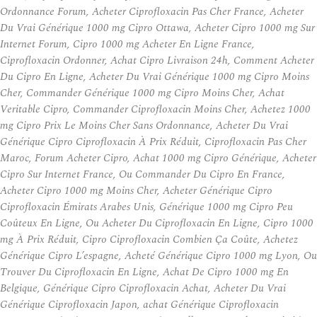
Ordonnance Forum, Acheter Ciprofloxacin Pas Cher France, Acheter
Du Vrai Générique 1000 mg Cipro Ottawa, Acheter Cipro 1000 mg Sur
Internet Forum, Cipro 1000 mg Acheter En Ligne France,
Ciprofloxacin Ordonner, Achat Cipro Livraison 24h, Comment Acheter
Du Cipro En Ligne, Acheter Du Vrai Générique 1000 mg Cipro Moins
Cher, Commander Générique 1000 mg Cipro Moins Cher, Achat
Veritable Cipro, Commander Ciprofloxacin Moins Cher, Achetez 1000
mg Cipro Prix Le Moins Cher Sans Ordonnance, Acheter Du Vrai
Générique Cipro Ciprofloxacin À Prix Réduit, Ciprofloxacin Pas Cher
Maroc, Forum Acheter Cipro, Achat 1000 mg Cipro Générique, Acheter
Cipro Sur Internet France, Ou Commander Du Cipro En France,
Acheter Cipro 1000 mg Moins Cher, Acheter Générique Cipro
Ciprofloxacin Émirats Arabes Unis, Générique 1000 mg Cipro Peu
Coûteux En Ligne, Ou Acheter Du Ciprofloxacin En Ligne, Cipro 1000
mg À Prix Réduit, Cipro Ciprofloxacin Combien Ça Coûte, Achetez
Générique Cipro L’espagne, Acheté Générique Cipro 1000 mg Lyon, Ou
Trouver Du Ciprofloxacin En Ligne, Achat De Cipro 1000 mg En
Belgique, Générique Cipro Ciprofloxacin Achat, Acheter Du Vrai
Générique Ciprofloxacin Japon, achat Générique Ciprofloxacin