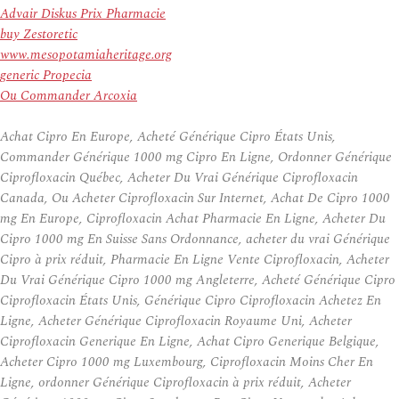
Advair Diskus Prix Pharmacie
buy Zestoretic
www.mesopotamiaheritage.org
generic Propecia
Ou Commander Arcoxia
Achat Cipro En Europe, Acheté Générique Cipro États Unis,
Commander Générique 1000 mg Cipro En Ligne, Ordonner Générique
Ciprofloxacin Québec, Acheter Du Vrai Générique Ciprofloxacin
Canada, Ou Acheter Ciprofloxacin Sur Internet, Achat De Cipro 1000
mg En Europe, Ciprofloxacin Achat Pharmacie En Ligne, Acheter Du
Cipro 1000 mg En Suisse Sans Ordonnance, acheter du vrai Générique
Cipro à prix réduit, Pharmacie En Ligne Vente Ciprofloxacin, Acheter
Du Vrai Générique Cipro 1000 mg Angleterre, Acheté Générique Cipro
Ciprofloxacin États Unis, Générique Cipro Ciprofloxacin Achetez En
Ligne, Acheter Générique Ciprofloxacin Royaume Uni, Acheter
Ciprofloxacin Generique En Ligne, Achat Cipro Generique Belgique,
Acheter Cipro 1000 mg Luxembourg, Ciprofloxacin Moins Cher En
Ligne, ordonner Générique Ciprofloxacin à prix réduit, Acheter