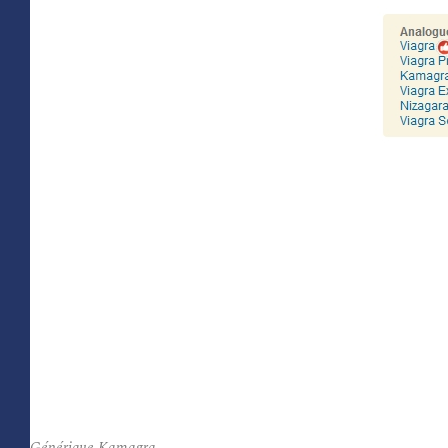
Générique Kamagra