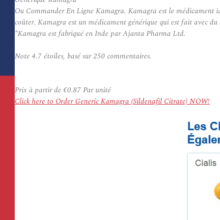
Ou Commander En Ligne Kamagra. Kamagra est le médicament idéal po
coûter. Kamagra est un médicament générique qui est fait avec du s
*Kamagra est fabriqué en Inde par Ajanta Pharma Ltd.
Note
4.7
étoiles, basé sur
250
commentaires.
Prix à partir de
€0.87
Par unité
Click here to Order Generic Kamagra (Sildenafil Citrate) NOW!