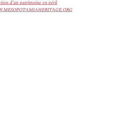
ation d’un patrimoine en péril
ree. WWW.MESOPOTAMIAHERITAGE.ORG