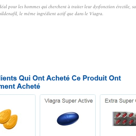
ur les hommes qui cherchent à traiter leur dysfonction érectile, sans a
ildenafil, le même ingrédient actif que dans le Viagra.