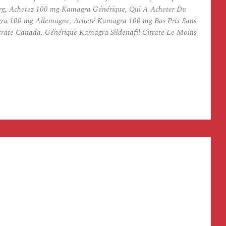
urg, Achetez 100 mg Kamagra Générique, Qui A Acheter Du
gra 100 mg Allemagne, Acheté Kamagra 100 mg Bas Prix Sans
trate Canada, Générique Kamagra Sildenafil Citrate Le Moins