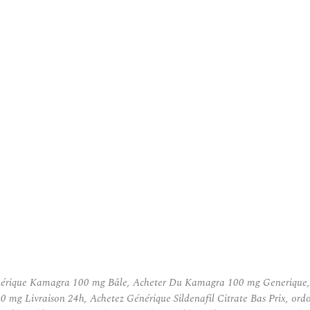
rique Kamagra 100 mg Bâle, Acheter Du Kamagra 100 mg Generique, Ac
mg Livraison 24h, Achetez Générique Sildenafil Citrate Bas Prix, or