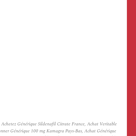
hetez Générique Sildenafil Citrate France, Achat Veritable
donner Générique 100 mg Kamagra Pays-Bas, Achat Générique