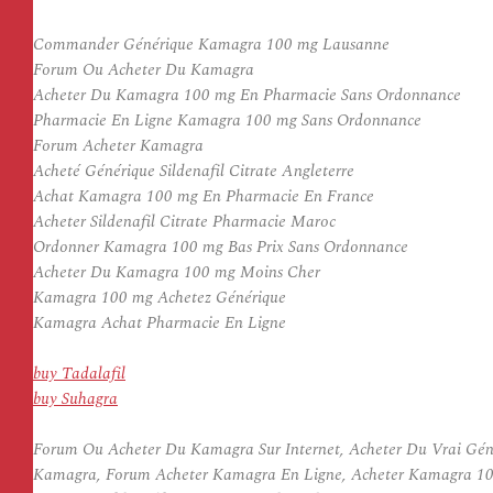
Commander Générique Kamagra 100 mg Lausanne
Forum Ou Acheter Du Kamagra
Acheter Du Kamagra 100 mg En Pharmacie Sans Ordonnance
Pharmacie En Ligne Kamagra 100 mg Sans Ordonnance
Forum Acheter Kamagra
Acheté Générique Sildenafil Citrate Angleterre
Achat Kamagra 100 mg En Pharmacie En France
Acheter Sildenafil Citrate Pharmacie Maroc
Ordonner Kamagra 100 mg Bas Prix Sans Ordonnance
Acheter Du Kamagra 100 mg Moins Cher
Kamagra 100 mg Achetez Générique
Kamagra Achat Pharmacie En Ligne
buy Tadalafil
buy Suhagra
Forum Ou Acheter Du Kamagra Sur Internet, Acheter Du Vrai Géné
Kamagra, Forum Acheter Kamagra En Ligne, Acheter Kamagra 100 