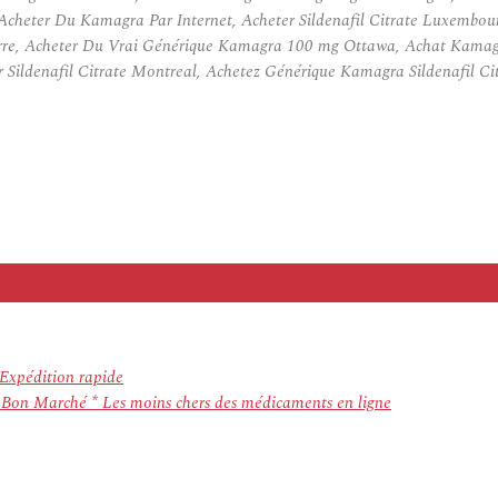
Acheter Du Kamagra Par Internet, Acheter Sildenafil Citrate Luxembo
rre, Acheter Du Vrai Générique Kamagra 100 mg Ottawa, Achat Kama
Sildenafil Citrate Montreal, Achetez Générique Kamagra Sildenafil Ci
Expédition rapide
Bon Marché * Les moins chers des médicaments en ligne