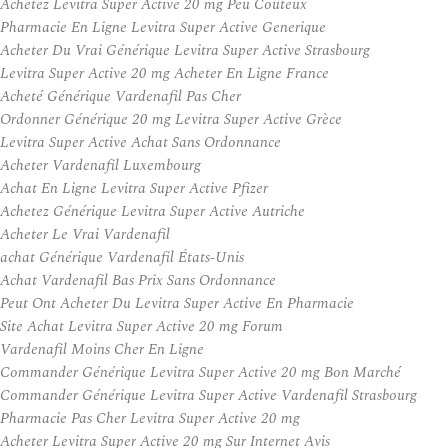
Achetez Levitra Super Active 20 mg Peu Coûteux
Pharmacie En Ligne Levitra Super Active Generique
Acheter Du Vrai Générique Levitra Super Active Strasbourg
Levitra Super Active 20 mg Acheter En Ligne France
Acheté Générique Vardenafil Pas Cher
Ordonner Générique 20 mg Levitra Super Active Grèce
Levitra Super Active Achat Sans Ordonnance
Acheter Vardenafil Luxembourg
Achat En Ligne Levitra Super Active Pfizer
Achetez Générique Levitra Super Active Autriche
Acheter Le Vrai Vardenafil
achat Générique Vardenafil États-Unis
Achat Vardenafil Bas Prix Sans Ordonnance
Peut Ont Acheter Du Levitra Super Active En Pharmacie
Site Achat Levitra Super Active 20 mg Forum
Vardenafil Moins Cher En Ligne
Commander Générique Levitra Super Active 20 mg Bon Marché
Commander Générique Levitra Super Active Vardenafil Strasbourg
Pharmacie Pas Cher Levitra Super Active 20 mg
Acheter Levitra Super Active 20 mg Sur Internet Avis