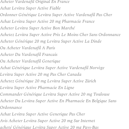
Acheter Vardenafil Original En France
Achat Levitra Super Active Fiable
Ordonner Générique Levitra Super Active Vardenafil Pas Cher
Achat Levitra Super Active 20 mg Pharmacie France
Acheter Levitra Super Active Bon Marché
Achetez Levitra Super Active Prix Le Moins Cher Sans Ordonnance
Acheter Générique 20 mg Levitra Super Active La Dinde
Ou Acheter Vardenafil A Paris
Acheter Du Vardenafil Francais
Ou Acheter Vardenafil Generique
Achat Générique Levitra Super Active Vardenafil Norvège
Levitra Super Active 20 mg Pas Cher Canada
Achetez Générique 20 mg Levitra Super Active Zürich
Levitra Super Active Pharmacie En Ligne
Commander Générique Levitra Super Active 20 mg Toulouse
Acheter Du Levitra Super Active En Pharmacie En Belgique Sans
Ordonnance
Achat Levitra Super Active Generique Pas Cher
Avis Acheter Levitra Super Active 20 mg Sur Internet
acheté Générique Levitra Super Active 20 mg Pays-Bas