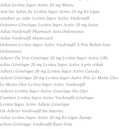
Achat Levitra Super Active 20 mg Maroc
Avis Sur Achat De Levitra Super Active 20 mg En Ligne
combien ça coûte Levitra Super Active Vardenafil
Ordonner Générique Levitra Super Active 20 mg Suisse
Achat Vardenafil Pharmacie Sans Ordonnance
Achat Vardenafil Mastercard
Ordonner Levitra Super Active Vardenafil À Prix Réduit Sans
Ordonnance
Acheter Du Vrai Générique 20 mg Levitra Super Active Lille
achat Générique 20 mg Levitra Super Active à prix réduit
Achetez Générique 20 mg Levitra Super Active Canada
Acheté Générique 20 mg Levitra Super Active Prix Le Moins Cher
Le Moins Cher Levitra Super Active Vardenafil
Acheter Levitra Super Active Generique Pas Cher
Combien Levitra Super Active Vardenafil Générique
Levitra Super Active Acheté Générique
Ou Acheter Vardenafil Sur Internet
Achat Levitra Super Active 20 mg En Ligne Europe
acheté Générique Vardenafil États-Unis