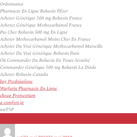
Ordonnance
Pharmacie En Ligne Robaxin Pfizer
Acheter Générique 500 mg Robaxin France
Achetez Générique Methocarbamol France
Pas Cher Robaxin 500 mg En Ligne
Acheter Methocarbamol Moins Cher En France
Acheter Du Vrai Générique Methocarbamol Marseille
Acheter Du Vrai Générique Robaxin Paris
Où Commander Du Robaxin En Toute Sécurité
Commander Générique 500 mg Robaxin La Dinde
Acheter Robaxin Canada
buy Prednisolone
Warfarin Pharmacie En Ligne
cheap Prometrium
a-comfort.jp
nwT5P
Auteur
Publié
le