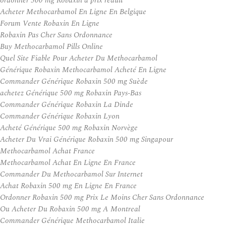
ordonner 500 mg Robaxin à prix réduit
Acheter Methocarbamol En Ligne En Belgique
Forum Vente Robaxin En Ligne
Robaxin Pas Cher Sans Ordonnance
Buy Methocarbamol Pills Online
Quel Site Fiable Pour Acheter Du Methocarbamol
Générique Robaxin Methocarbamol Acheté En Ligne
Commander Générique Robaxin 500 mg Suède
achetez Générique 500 mg Robaxin Pays-Bas
Commander Générique Robaxin La Dinde
Commander Générique Robaxin Lyon
Acheté Générique 500 mg Robaxin Norvège
Acheter Du Vrai Générique Robaxin 500 mg Singapour
Methocarbamol Achat France
Methocarbamol Achat En Ligne En France
Commander Du Methocarbamol Sur Internet
Achat Robaxin 500 mg En Ligne En France
Ordonner Robaxin 500 mg Prix Le Moins Cher Sans Ordonnance
Ou Acheter Du Robaxin 500 mg A Montreal
Commander Générique Methocarbamol Italie