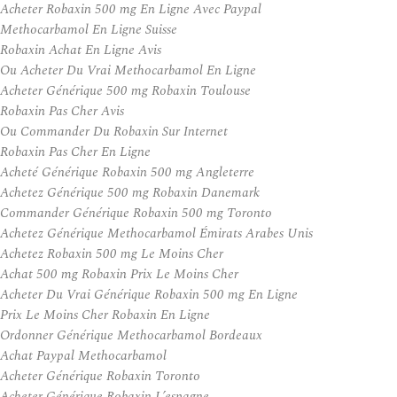
Acheter Robaxin 500 mg En Ligne Avec Paypal
Methocarbamol En Ligne Suisse
Robaxin Achat En Ligne Avis
Ou Acheter Du Vrai Methocarbamol En Ligne
Acheter Générique 500 mg Robaxin Toulouse
Robaxin Pas Cher Avis
Ou Commander Du Robaxin Sur Internet
Robaxin Pas Cher En Ligne
Acheté Générique Robaxin 500 mg Angleterre
Achetez Générique 500 mg Robaxin Danemark
Commander Générique Robaxin 500 mg Toronto
Achetez Générique Methocarbamol Émirats Arabes Unis
Achetez Robaxin 500 mg Le Moins Cher
Achat 500 mg Robaxin Prix Le Moins Cher
Acheter Du Vrai Générique Robaxin 500 mg En Ligne
Prix Le Moins Cher Robaxin En Ligne
Ordonner Générique Methocarbamol Bordeaux
Achat Paypal Methocarbamol
Acheter Générique Robaxin Toronto
Acheter Générique Robaxin L’espagne