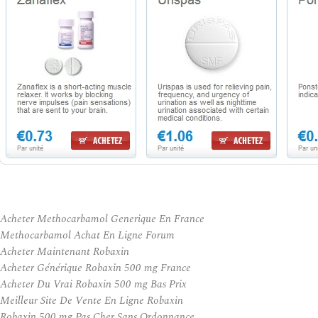
Acheter Methocarbamol Generique En France
Methocarbamol Achat En Ligne Forum
Acheter Maintenant Robaxin
Acheter Générique Robaxin 500 mg France
Acheter Du Vrai Robaxin 500 mg Bas Prix
Meilleur Site De Vente En Ligne Robaxin
Robaxin 500 mg Pas Cher Sans Ordonnance