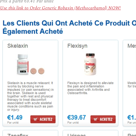
Prix à partir
€0.41
Par unité
Use this link to Order Generic Robaxin (Methocarbamol) NOW!