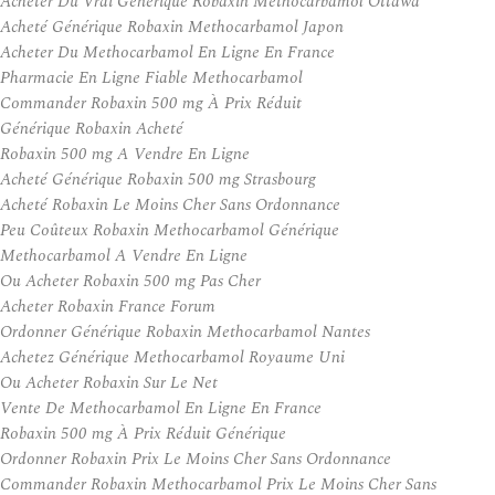
Acheter Du Vrai Générique Robaxin Methocarbamol Ottawa
Acheté Générique Robaxin Methocarbamol Japon
Acheter Du Methocarbamol En Ligne En France
Pharmacie En Ligne Fiable Methocarbamol
Commander Robaxin 500 mg À Prix Réduit
Générique Robaxin Acheté
Robaxin 500 mg A Vendre En Ligne
Acheté Générique Robaxin 500 mg Strasbourg
Acheté Robaxin Le Moins Cher Sans Ordonnance
Peu Coûteux Robaxin Methocarbamol Générique
Methocarbamol A Vendre En Ligne
Ou Acheter Robaxin 500 mg Pas Cher
Acheter Robaxin France Forum
Ordonner Générique Robaxin Methocarbamol Nantes
Achetez Générique Methocarbamol Royaume Uni
Ou Acheter Robaxin Sur Le Net
Vente De Methocarbamol En Ligne En France
Robaxin 500 mg À Prix Réduit Générique
Ordonner Robaxin Prix Le Moins Cher Sans Ordonnance
Commander Robaxin Methocarbamol Prix Le Moins Cher Sans