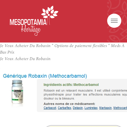
Je Veux Acheter Du Robaxin * Options de paiement flexibles * Meds À
Bas Prix
Je Veux Acheter Du Robaxin