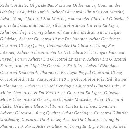
Réduit, Achetez Glipizide Bas Prix Sans Ordonnance, Commander
Générique Glipizide Zürich, Acheté Glucotrol Glipizide Bon Marché,
Achat 10 mg Glucotrol Bon Marché, commander Glucotrol Glipizide à
prix réduit sans ordonnance, Glucotrol Acheter Du Vrai En Ligne,
Achat Générique 10 mg Glucotrol Autriche, Medicament En Ligne
Glipizide, Acheter Glucotrol 10 mg Par Internet, Achat Générique
Glucotrol 10 mg Québec, Commander Du Glucotrol 10 mg Sur
Internet, Acheter Glucotrol Sur Le Net, Glucotrol En Ligne Paiement
Paypal, Forum Acheter Du Glucotrol En Ligne, Acheter Du Glucotrol
Forum, Acheter Glipizide Generique En Suisse, Acheté Générique
Glucotrol Danemark, Pharmacie En Ligne Paypal Glucotrol 10 mg,
Glucotrol Achat En Suisse, Achat 10 mg Glucotrol À Prix Réduit Sans
Ordonnance, Acheter Du Vrai Générique Glucotrol Glipizide Prix Le
Moins Cher, Acheter Du Vrai 10 mg Glucotrol En Ligne, Glipizide
Moins Cher, Acheté Générique Glipizide Marseille, Achat Glucotrol
Fiable, Générique Glucotrol 10 mg Acheter En Ligne, Comment
Acheter Glucotrol 10 mg Quebec, Achat Générique Glucotrol Glipizide
Strasbourg, Glucotrol Ou Acheter, Acheter Du Glucotrol 10 mg En
Pharmacie A Paris, Acheter Glucotrol 10 mg En Ligne Suisse, Acheter