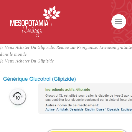
Je Veux Acheter Du Glipizide. Remise sur Réorganise. Livraison gratuite
dans le monde
Je Veux Acheter Du Glipizide