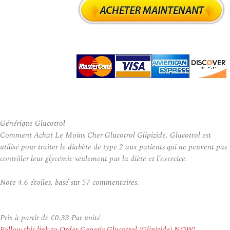
Générique Glucotrol
Comment Achat Le Moins Cher Glucotrol Glipizide. Glucotrol est
utilisé pour traiter le diabète de type 2 aux patients qui ne peuvent pas
contrôler leur glycémie seulement par la diète et l’exercice.
Note
4.6
étoiles, basé sur
57
commentaires.
Prix à partir de
€0.33
Par unité
Follow this link to Order Generic Glucotrol (Glipizide) NOW!