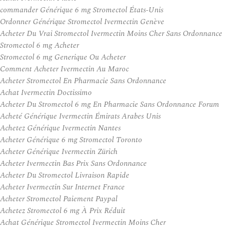
commander Générique 6 mg Stromectol États-Unis
Ordonner Générique Stromectol Ivermectin Genève
Acheter Du Vrai Stromectol Ivermectin Moins Cher Sans Ordonnance
Stromectol 6 mg Acheter
Stromectol 6 mg Generique Ou Acheter
Comment Acheter Ivermectin Au Maroc
Acheter Stromectol En Pharmacie Sans Ordonnance
Achat Ivermectin Doctissimo
Acheter Du Stromectol 6 mg En Pharmacie Sans Ordonnance Forum
Acheté Générique Ivermectin Émirats Arabes Unis
Achetez Générique Ivermectin Nantes
Acheter Générique 6 mg Stromectol Toronto
Acheter Générique Ivermectin Zürich
Acheter Ivermectin Bas Prix Sans Ordonnance
Acheter Du Stromectol Livraison Rapide
Acheter Ivermectin Sur Internet France
Acheter Stromectol Paiement Paypal
Achetez Stromectol 6 mg À Prix Réduit
Achat Générique Stromectol Ivermectin Moins Cher