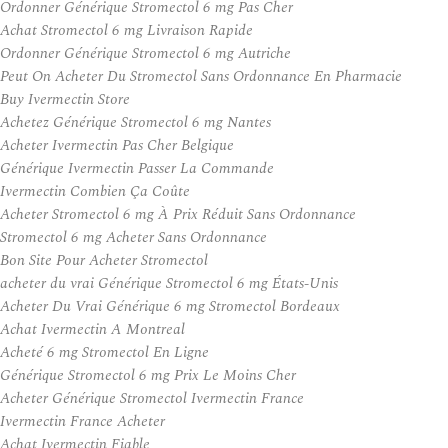
Ordonner Générique Stromectol 6 mg Pas Cher
Achat Stromectol 6 mg Livraison Rapide
Ordonner Générique Stromectol 6 mg Autriche
Peut On Acheter Du Stromectol Sans Ordonnance En Pharmacie
Buy Ivermectin Store
Achetez Générique Stromectol 6 mg Nantes
Acheter Ivermectin Pas Cher Belgique
Générique Ivermectin Passer La Commande
Ivermectin Combien Ça Coûte
Acheter Stromectol 6 mg À Prix Réduit Sans Ordonnance
Stromectol 6 mg Acheter Sans Ordonnance
Bon Site Pour Acheter Stromectol
acheter du vrai Générique Stromectol 6 mg États-Unis
Acheter Du Vrai Générique 6 mg Stromectol Bordeaux
Achat Ivermectin A Montreal
Acheté 6 mg Stromectol En Ligne
Générique Stromectol 6 mg Prix Le Moins Cher
Acheter Générique Stromectol Ivermectin France
Ivermectin France Acheter
Achat Ivermectin Fiable