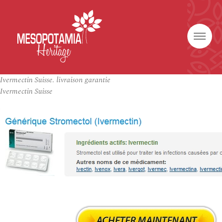
Ivermectin Suisse. livraison garantie
Ivermectin Suisse