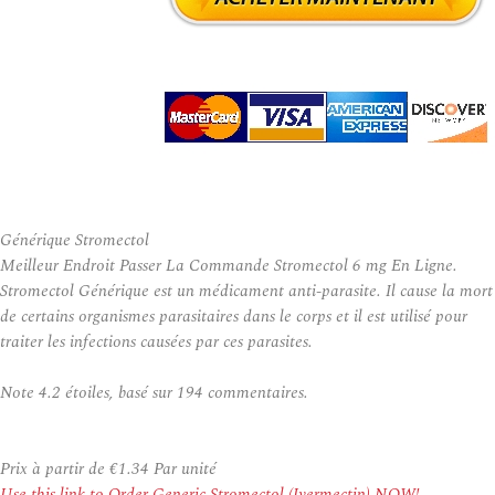
Générique Stromectol
Meilleur Endroit Passer La Commande Stromectol 6 mg En Ligne.
Stromectol Générique est un médicament anti-parasite. Il cause la mort
de certains organismes parasitaires dans le corps et il est utilisé pour
traiter les infections causées par ces parasites.
Note
4.2
étoiles, basé sur
194
commentaires.
Prix à partir de
€1.34
Par unité
Use this link to Order Generic Stromectol (Ivermectin) NOW!