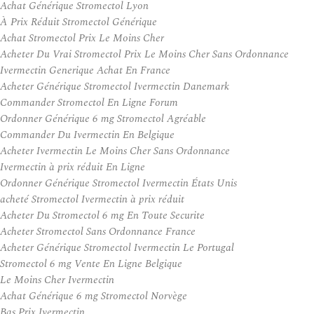
Achat Générique Stromectol Lyon
À Prix Réduit Stromectol Générique
Achat Stromectol Prix Le Moins Cher
Acheter Du Vrai Stromectol Prix Le Moins Cher Sans Ordonnance
Ivermectin Generique Achat En France
Acheter Générique Stromectol Ivermectin Danemark
Commander Stromectol En Ligne Forum
Ordonner Générique 6 mg Stromectol Agréable
Commander Du Ivermectin En Belgique
Acheter Ivermectin Le Moins Cher Sans Ordonnance
Ivermectin à prix réduit En Ligne
Ordonner Générique Stromectol Ivermectin États Unis
acheté Stromectol Ivermectin à prix réduit
Acheter Du Stromectol 6 mg En Toute Securite
Acheter Stromectol Sans Ordonnance France
Acheter Générique Stromectol Ivermectin Le Portugal
Stromectol 6 mg Vente En Ligne Belgique
Le Moins Cher Ivermectin
Achat Générique 6 mg Stromectol Norvège
Bas Prix Ivermectin