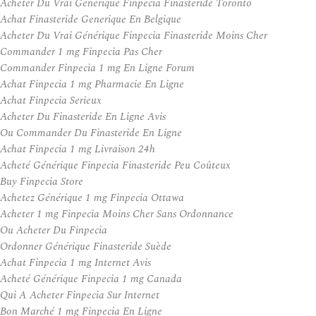
Acheter Du Vrai Générique Finpecia Finasteride Toronto
Achat Finasteride Generique En Belgique
Acheter Du Vrai Générique Finpecia Finasteride Moins Cher
Commander 1 mg Finpecia Pas Cher
Commander Finpecia 1 mg En Ligne Forum
Achat Finpecia 1 mg Pharmacie En Ligne
Achat Finpecia Serieux
Acheter Du Finasteride En Ligne Avis
Ou Commander Du Finasteride En Ligne
Achat Finpecia 1 mg Livraison 24h
Acheté Générique Finpecia Finasteride Peu Coûteux
Buy Finpecia Store
Achetez Générique 1 mg Finpecia Ottawa
Acheter 1 mg Finpecia Moins Cher Sans Ordonnance
Ou Acheter Du Finpecia
Ordonner Générique Finasteride Suède
Achat Finpecia 1 mg Internet Avis
Acheté Générique Finpecia 1 mg Canada
Qui A Acheter Finpecia Sur Internet
Bon Marché 1 mg Finpecia En Ligne