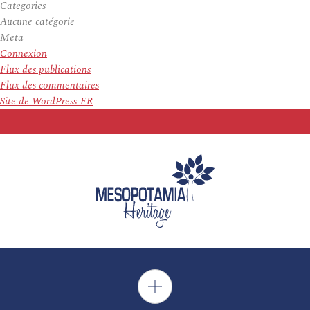
Categories
Aucune catégorie
Meta
Connexion
Flux des publications
Flux des commentaires
Site de WordPress-FR