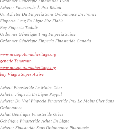
Ordonner Générique Finasteride Lyon
Achetez Finasteride À Prix Réduit
Ou Acheter Du Finpecia Sans Ordonnance En France
Finpecia 1 mg En Ligne Site Fiable
Buy Finpecia Tadalis
Ordonner Générique 1 mg Finpecia Suisse
Ordonner Générique Finpecia Finasteride Canada
www.mesopotamiaheritage.org
generic Tenormin
www.mesopotamiaheritage.org
buy Viagra Super Active
Acheté Finasteride Le Moins Cher
Acheter Finpecia En Ligne Paypal
Acheter Du Vrai Finpecia Finasteride Prix Le Moins Cher Sans
Ordonnance
Achat Générique Finasteride Grèce
Générique Finasteride Achat En Ligne
Acheter Finasteride Sans Ordonnance Pharmacie