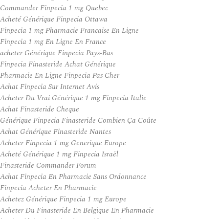
Commander Finpecia 1 mg Quebec
Acheté Générique Finpecia Ottawa
Finpecia 1 mg Pharmacie Francaise En Ligne
Finpecia 1 mg En Ligne En France
acheter Générique Finpecia Pays-Bas
Finpecia Finasteride Achat Générique
Pharmacie En Ligne Finpecia Pas Cher
Achat Finpecia Sur Internet Avis
Acheter Du Vrai Générique 1 mg Finpecia Italie
Achat Finasteride Cheque
Générique Finpecia Finasteride Combien Ça Coûte
Achat Générique Finasteride Nantes
Acheter Finpecia 1 mg Generique Europe
Acheté Générique 1 mg Finpecia Israël
Finasteride Commander Forum
Achat Finpecia En Pharmacie Sans Ordonnance
Finpecia Acheter En Pharmacie
Achetez Générique Finpecia 1 mg Europe
Acheter Du Finasteride En Belgique En Pharmacie