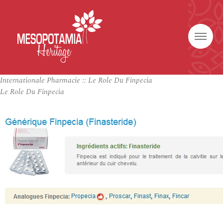
Internationale Pharmacie :: Le Role Du Finpecia
Le Role Du Finpecia