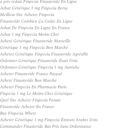
à prix réduit Finpecia Finasteride En Ligne
Achat Générique 1 mg Finpecia Berne
Meilleur Site Acheter Finpecia
Finasteride Combien Ça Coûte En Ligne
Achat De Finpecia En Ligne En France
Achat 1 mg Finpecia Moins Cher
Acheté Générique Finasteride Marseille
Générique 1 mg Finpecia Bon Marché
Achetez Générique Finpecia Finasteride Agréable
Ordonner Générique Finasteride États Unis
Ordonner Générique Finpecia 1 mg Autriche
Acheter Finasteride France Paypal
Acheté Finasteride Bon Marché
Acheter Finpecia En Pharmacie Paris
Finpecia 1 mg Le Moins Cher Générique
Quel Site Acheter Finpecia Forum
Finasteride Acheter En France
Buy Finpecia Where
Acheter Générique 1 mg Finpecia Émirats Arabes Unis
Commander Finasteride Bas Prix Sans Ordonnance