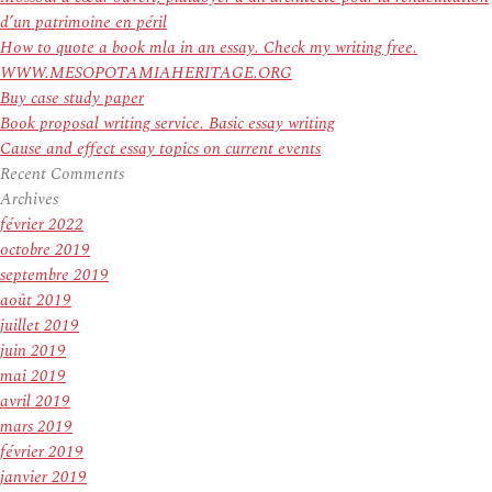
d’un patrimoine en péril
How to quote a book mla in an essay. Check my writing free.
WWW.MESOPOTAMIAHERITAGE.ORG
Buy case study paper
Book proposal writing service. Basic essay writing
Cause and effect essay topics on current events
Recent Comments
Archives
février 2022
octobre 2019
septembre 2019
août 2019
juillet 2019
juin 2019
mai 2019
avril 2019
mars 2019
février 2019
janvier 2019