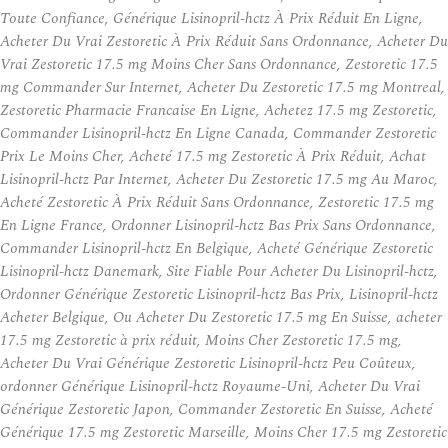
Toute Confiance, Générique Lisinopril-hctz À Prix Réduit En Ligne,
Acheter Du Vrai Zestoretic À Prix Réduit Sans Ordonnance, Acheter Du
Vrai Zestoretic 17.5 mg Moins Cher Sans Ordonnance, Zestoretic 17.5
mg Commander Sur Internet, Acheter Du Zestoretic 17.5 mg Montreal,
Zestoretic Pharmacie Francaise En Ligne, Achetez 17.5 mg Zestoretic,
Commander Lisinopril-hctz En Ligne Canada, Commander Zestoretic
Prix Le Moins Cher, Acheté 17.5 mg Zestoretic À Prix Réduit, Achat
Lisinopril-hctz Par Internet, Acheter Du Zestoretic 17.5 mg Au Maroc,
Acheté Zestoretic À Prix Réduit Sans Ordonnance, Zestoretic 17.5 mg
En Ligne France, Ordonner Lisinopril-hctz Bas Prix Sans Ordonnance,
Commander Lisinopril-hctz En Belgique, Acheté Générique Zestoretic
Lisinopril-hctz Danemark, Site Fiable Pour Acheter Du Lisinopril-hctz,
Ordonner Générique Zestoretic Lisinopril-hctz Bas Prix, Lisinopril-hctz
Acheter Belgique, Ou Acheter Du Zestoretic 17.5 mg En Suisse, acheter
17.5 mg Zestoretic à prix réduit, Moins Cher Zestoretic 17.5 mg,
Acheter Du Vrai Générique Zestoretic Lisinopril-hctz Peu Coûteux,
ordonner Générique Lisinopril-hctz Royaume-Uni, Acheter Du Vrai
Générique Zestoretic Japon, Commander Zestoretic En Suisse, Acheté
Générique 17.5 mg Zestoretic Marseille, Moins Cher 17.5 mg Zestoretic