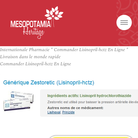
Internationale Pharmacie * Commander Lisinopril-hctz En Ligne *
Livraison dans le monde rapide
Commander Lisinopril-hctz En Ligne