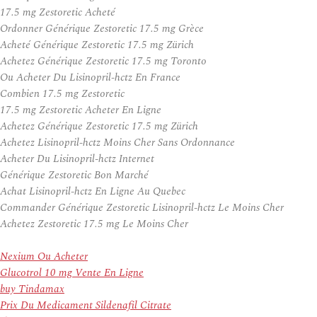
17.5 mg Zestoretic Acheté
Ordonner Générique Zestoretic 17.5 mg Grèce
Acheté Générique Zestoretic 17.5 mg Zürich
Achetez Générique Zestoretic 17.5 mg Toronto
Ou Acheter Du Lisinopril-hctz En France
Combien 17.5 mg Zestoretic
17.5 mg Zestoretic Acheter En Ligne
Achetez Générique Zestoretic 17.5 mg Zürich
Achetez Lisinopril-hctz Moins Cher Sans Ordonnance
Acheter Du Lisinopril-hctz Internet
Générique Zestoretic Bon Marché
Achat Lisinopril-hctz En Ligne Au Quebec
Commander Générique Zestoretic Lisinopril-hctz Le Moins Cher
Achetez Zestoretic 17.5 mg Le Moins Cher
Nexium Ou Acheter
Glucotrol 10 mg Vente En Ligne
buy Tindamax
Prix Du Medicament Sildenafil Citrate