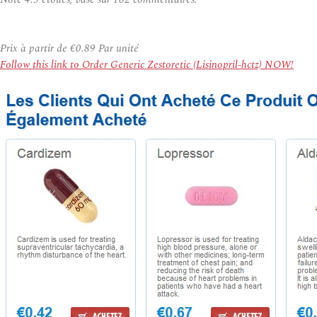
Prix à partir de
€0.89
Par unité
Follow this link to Order Generic Zestoretic (Lisinopril-hctz) NOW!