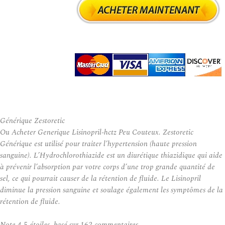
Générique Zestoretic
Ou Acheter Generique Lisinopril-hctz Peu Couteux. Zestoretic
Générique est utilisé pour traiter l’hypertension (haute pression
sanguine). L’Hydrochlorothiazide est un diurétique thiazidique qui aide
à prévenir l’absorption par votre corps d’une trop grande quantité de
sel, ce qui pourrait causer de la rétention de fluide. Le Lisinopril
diminue la pression sanguine et soulage également les symptômes de la
rétention de fluide.
Note
4.5
étoiles, basé sur
162
commentaires.