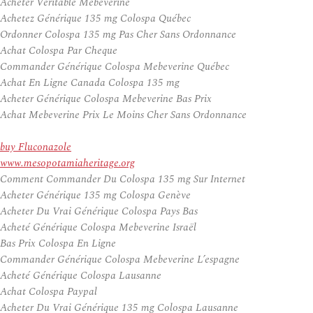
Acheter Veritable Mebeverine
Achetez Générique 135 mg Colospa Québec
Ordonner Colospa 135 mg Pas Cher Sans Ordonnance
Achat Colospa Par Cheque
Commander Générique Colospa Mebeverine Québec
Achat En Ligne Canada Colospa 135 mg
Acheter Générique Colospa Mebeverine Bas Prix
Achat Mebeverine Prix Le Moins Cher Sans Ordonnance
buy Fluconazole
www.mesopotamiaheritage.org
Comment Commander Du Colospa 135 mg Sur Internet
Acheter Générique 135 mg Colospa Genève
Acheter Du Vrai Générique Colospa Pays Bas
Acheté Générique Colospa Mebeverine Israël
Bas Prix Colospa En Ligne
Commander Générique Colospa Mebeverine L’espagne
Acheté Générique Colospa Lausanne
Achat Colospa Paypal
Acheter Du Vrai Générique 135 mg Colospa Lausanne