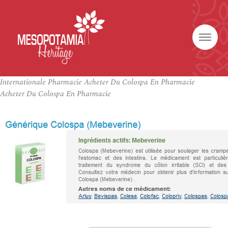
Internationale Pharmacie Acheter Du Colospa En Pharmacie
Acheter Du Colospa En Pharmacie