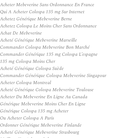
Acheter Mebeverine Sans Ordonnance En France
Qui A Acheter Colospa 135 mg Sur Internet
Achetez Générique Mebeverine Berne
Achetez Colospa Le Moins Cher Sans Ordonnance
Achat De Mebeverine
Acheté Générique Mebeverine Marseille
Commander Colospa Mebeverine Bon Marché
Commander Générique 135 mg Colospa L’espagne
135 mg Colospa Moins Cher
Acheté Générique Colospa Suède
Commander Générique Colospa Mebeverine Singapour
Acheter Colospa Montreal
Acheté Générique Colospa Mebeverine Toulouse
Acheter Du Mebeverine En Ligne Au Canada
Générique Mebeverine Moins Cher En Ligne
Générique Colospa 135 mg Acheter
Ou Acheter Colospa A Paris
Ordonner Générique Mebeverine Finlande
Acheté Générique Mebeverine Strasbourg