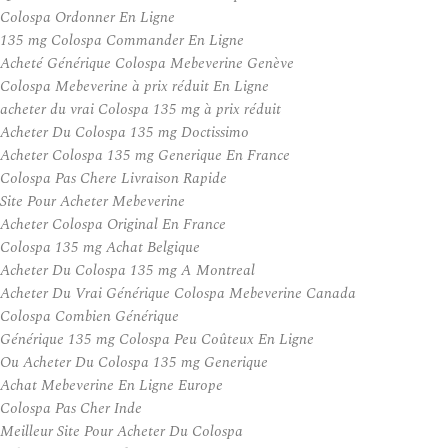
Colospa Ordonner En Ligne
135 mg Colospa Commander En Ligne
Acheté Générique Colospa Mebeverine Genève
Colospa Mebeverine à prix réduit En Ligne
acheter du vrai Colospa 135 mg à prix réduit
Acheter Du Colospa 135 mg Doctissimo
Acheter Colospa 135 mg Generique En France
Colospa Pas Chere Livraison Rapide
Site Pour Acheter Mebeverine
Acheter Colospa Original En France
Colospa 135 mg Achat Belgique
Acheter Du Colospa 135 mg A Montreal
Acheter Du Vrai Générique Colospa Mebeverine Canada
Colospa Combien Générique
Générique 135 mg Colospa Peu Coûteux En Ligne
Ou Acheter Du Colospa 135 mg Generique
Achat Mebeverine En Ligne Europe
Colospa Pas Cher Inde
Meilleur Site Pour Acheter Du Colospa