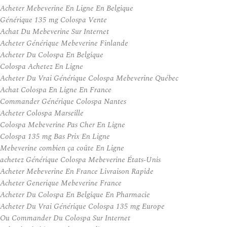
Acheter Mebeverine En Ligne En Belgique
Générique 135 mg Colospa Vente
Achat Du Mebeverine Sur Internet
Acheter Générique Mebeverine Finlande
Acheter Du Colospa En Belgique
Colospa Achetez En Ligne
Acheter Du Vrai Générique Colospa Mebeverine Québec
Achat Colospa En Ligne En France
Commander Générique Colospa Nantes
Acheter Colospa Marseille
Colospa Mebeverine Pas Cher En Ligne
Colospa 135 mg Bas Prix En Ligne
Mebeverine combien ça coûte En Ligne
achetez Générique Colospa Mebeverine États-Unis
Acheter Mebeverine En France Livraison Rapide
Acheter Generique Mebeverine France
Acheter Du Colospa En Belgique En Pharmacie
Acheter Du Vrai Générique Colospa 135 mg Europe
Ou Commander Du Colospa Sur Internet