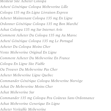
Meilleur Site Acheter Colospa
Acheté Générique Colospa Mebeverine Lille
Colospa 135 mg En Ligne Livraison Express
Acheter Maintenant Colospa 135 mg En Ligne
Ordonner Générique Colospa 135 mg Bon Marché
Achat Colospa 135 mg Sur Internet Avis
Comment Acheter Du Colospa 135 mg Au Maroc
Acheté Générique Colospa 135 mg Le Portugal
Acheter Du Colospa Moins Cher
Vente Mebeverine Original En Ligne
Comment Acheter Du Mebeverine En France
Colospa En Ligne Site Fiable
Ou Trouver Du Mebeverine Pas Cher
Acheter Mebeverine Ligne Quebec
Commander Générique Colospa Mebeverine Norvège
Achat De Mebeverine Moins Cher
Achat Mebeverine Sur
Commander 135 mg Colospa Peu Coûteux Sans Ordonnance
Achat Mebeverine Generique En Ligne
Acheter Veritable Mebeverine