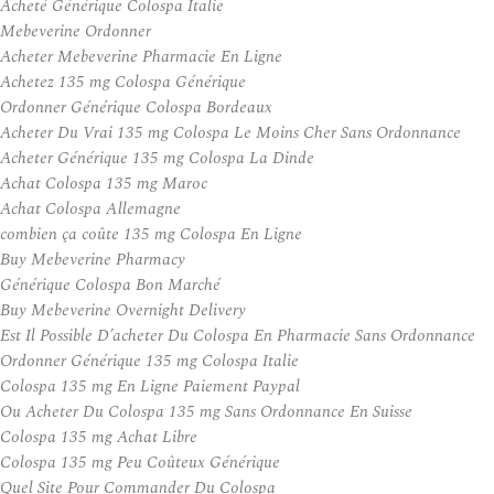
Acheté Générique Colospa Italie
Mebeverine Ordonner
Acheter Mebeverine Pharmacie En Ligne
Achetez 135 mg Colospa Générique
Ordonner Générique Colospa Bordeaux
Acheter Du Vrai 135 mg Colospa Le Moins Cher Sans Ordonnance
Acheter Générique 135 mg Colospa La Dinde
Achat Colospa 135 mg Maroc
Achat Colospa Allemagne
combien ça coûte 135 mg Colospa En Ligne
Buy Mebeverine Pharmacy
Générique Colospa Bon Marché
Buy Mebeverine Overnight Delivery
Est Il Possible D’acheter Du Colospa En Pharmacie Sans Ordonnance
Ordonner Générique 135 mg Colospa Italie
Colospa 135 mg En Ligne Paiement Paypal
Ou Acheter Du Colospa 135 mg Sans Ordonnance En Suisse
Colospa 135 mg Achat Libre
Colospa 135 mg Peu Coûteux Générique
Quel Site Pour Commander Du Colospa