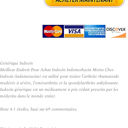
Générique Indocin
Meilleur Endroit Pour Achat Indocin Indomethacin Moins Cher.
Indocin (indometacine) est utilisé pour traiter l’arthrite rhumatoïde
modérée à sévère, l’ostéoarthrite et la spondylarthrite ankylosante.
Indocin générique est un médicament à prix réduit prescrits par les
médecins dans le monde entier.
Note
4.1
étoiles, basé sur
69
commentaires.