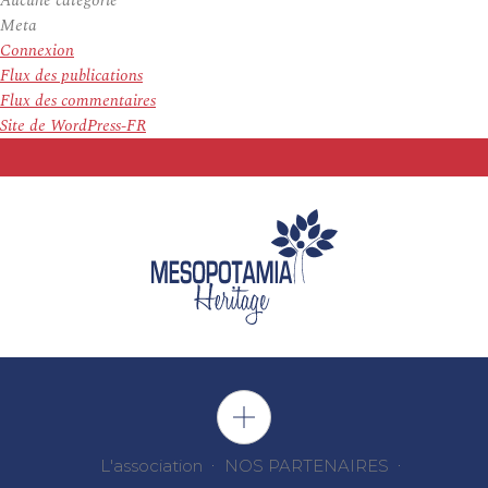
Aucune catégorie
Meta
Connexion
Flux des publications
Flux des commentaires
Site de WordPress-FR
L'association
NOS PARTENAIRES