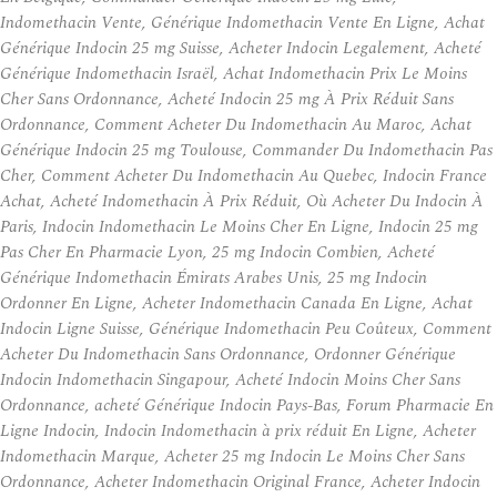
Indomethacin Vente, Générique Indomethacin Vente En Ligne, Achat
Générique Indocin 25 mg Suisse, Acheter Indocin Legalement, Acheté
Générique Indomethacin Israël, Achat Indomethacin Prix Le Moins
Cher Sans Ordonnance, Acheté Indocin 25 mg À Prix Réduit Sans
Ordonnance, Comment Acheter Du Indomethacin Au Maroc, Achat
Générique Indocin 25 mg Toulouse, Commander Du Indomethacin Pas
Cher, Comment Acheter Du Indomethacin Au Quebec, Indocin France
Achat, Acheté Indomethacin À Prix Réduit, Où Acheter Du Indocin À
Paris, Indocin Indomethacin Le Moins Cher En Ligne, Indocin 25 mg
Pas Cher En Pharmacie Lyon, 25 mg Indocin Combien, Acheté
Générique Indomethacin Émirats Arabes Unis, 25 mg Indocin
Ordonner En Ligne, Acheter Indomethacin Canada En Ligne, Achat
Indocin Ligne Suisse, Générique Indomethacin Peu Coûteux, Comment
Acheter Du Indomethacin Sans Ordonnance, Ordonner Générique
Indocin Indomethacin Singapour, Acheté Indocin Moins Cher Sans
Ordonnance, acheté Générique Indocin Pays-Bas, Forum Pharmacie En
Ligne Indocin, Indocin Indomethacin à prix réduit En Ligne, Acheter
Indomethacin Marque, Acheter 25 mg Indocin Le Moins Cher Sans
Ordonnance, Acheter Indomethacin Original France, Acheter Indocin