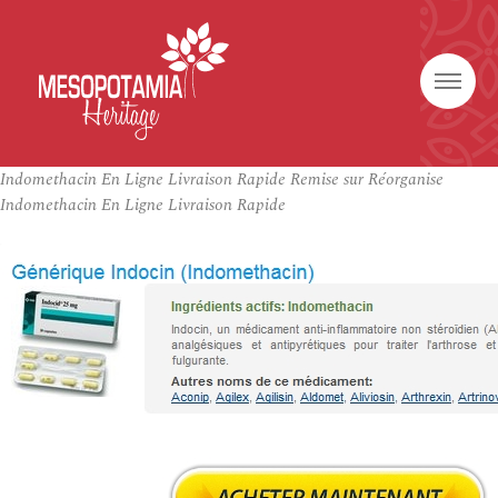
Indomethacin En Ligne Livraison Rapide Remise sur Réorganise
Indomethacin En Ligne Livraison Rapide