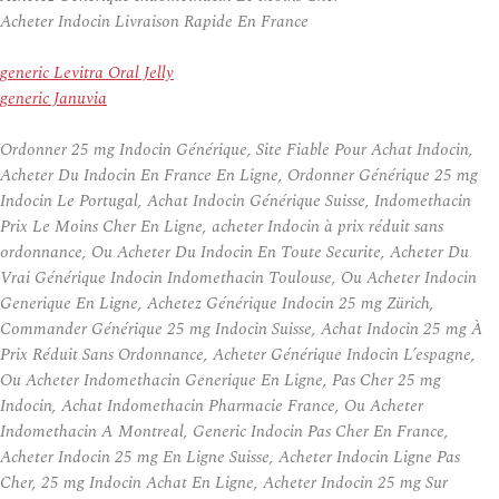
Acheter Indocin Livraison Rapide En France
generic Levitra Oral Jelly
generic Januvia
Ordonner 25 mg Indocin Générique, Site Fiable Pour Achat Indocin,
Acheter Du Indocin En France En Ligne, Ordonner Générique 25 mg
Indocin Le Portugal, Achat Indocin Générique Suisse, Indomethacin
Prix Le Moins Cher En Ligne, acheter Indocin à prix réduit sans
ordonnance, Ou Acheter Du Indocin En Toute Securite, Acheter Du
Vrai Générique Indocin Indomethacin Toulouse, Ou Acheter Indocin
Generique En Ligne, Achetez Générique Indocin 25 mg Zürich,
Commander Générique 25 mg Indocin Suisse, Achat Indocin 25 mg À
Prix Réduit Sans Ordonnance, Acheter Générique Indocin L’espagne,
Ou Acheter Indomethacin Generique En Ligne, Pas Cher 25 mg
Indocin, Achat Indomethacin Pharmacie France, Ou Acheter
Indomethacin A Montreal, Generic Indocin Pas Cher En France,
Acheter Indocin 25 mg En Ligne Suisse, Acheter Indocin Ligne Pas
Cher, 25 mg Indocin Achat En Ligne, Acheter Indocin 25 mg Sur