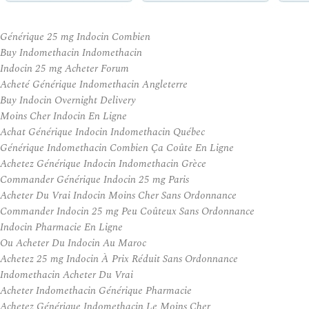
Générique 25 mg Indocin Combien
Buy Indomethacin Indomethacin
Indocin 25 mg Acheter Forum
Acheté Générique Indomethacin Angleterre
Buy Indocin Overnight Delivery
Moins Cher Indocin En Ligne
Achat Générique Indocin Indomethacin Québec
Générique Indomethacin Combien Ça Coûte En Ligne
Achetez Générique Indocin Indomethacin Grèce
Commander Générique Indocin 25 mg Paris
Acheter Du Vrai Indocin Moins Cher Sans Ordonnance
Commander Indocin 25 mg Peu Coûteux Sans Ordonnance
Indocin Pharmacie En Ligne
Ou Acheter Du Indocin Au Maroc
Achetez 25 mg Indocin À Prix Réduit Sans Ordonnance
Indomethacin Acheter Du Vrai
Acheter Indomethacin Générique Pharmacie
Achetez Générique Indomethacin Le Moins Cher