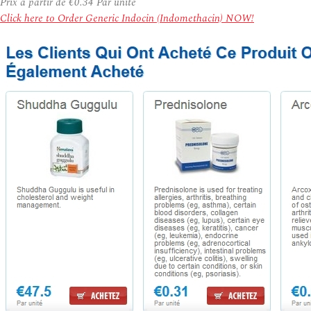
Prix à partir de
€0.34
Par unité
Click here to Order Generic Indocin (Indomethacin) NOW!