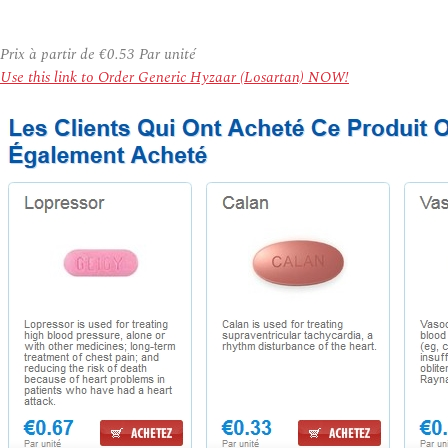
Prix à partir de
€0.53
Par unité
Use this link to Order Generic Hyzaar (Losartan) NOW!