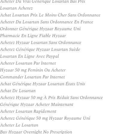
Acheter Du Vrai Générique Losartan Bas Prix
Losartan Achetez
Achat Losartan Prix Le Moins Cher Sans Ordonnance
Acheter Du Losartan Sans Ordonnance En France
Ordonner Générique Hyzaar Royaume Uni
Pharmacie En Ligne Fiable Hyzaar
Achetez Hyzaar Losartan Sans Ordonnance
Achetez Générique Hyzaar Losartan Suède
Losartan En Ligne Avec Paypal
Acheter Losartan Par Internet
Hyzaar 50 mg Feminin Ou Acheter
Commander Losartan Par Internet
Achat Générique Hyzaar Losartan États Unis
Achat De Losartan
Achetez Hyzaar 50 mg À Prix Réduit Sans Ordonnance
Générique Hyzaar Acheter Maintenant
Acheter Losartan Rapidement
Achetez Générique 50 mg Hyzaar Royaume Uni
Acheter Le Losartan
Buy Hyzaar Overnight No Prescription