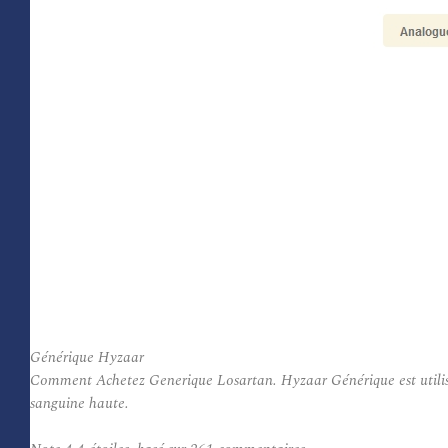
Générique Hyzaar
Comment Achetez Generique Losartan. Hyzaar Générique est utilisé p
sanguine haute.