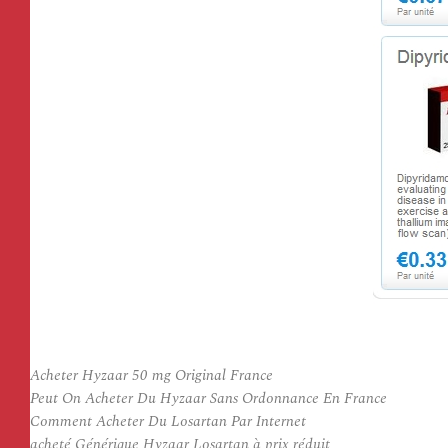
Acheter Hyzaar 50 mg Original France
Peut On Acheter Du Hyzaar Sans Ordonnance En France
Comment Acheter Du Losartan Par Internet
acheté Générique Hyzaar Losartan à prix réduit