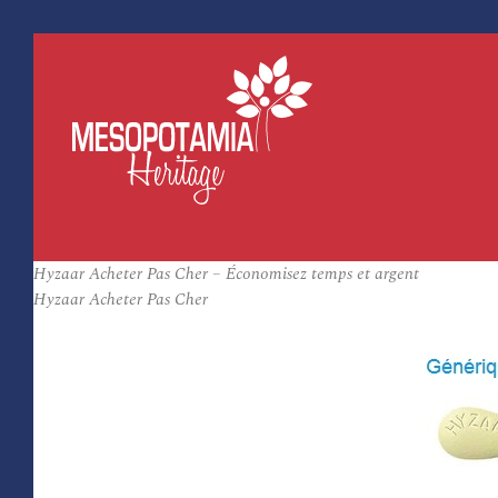
Hyzaar Acheter Pas Cher – Économisez temps et argent
Hyzaar Acheter Pas Cher