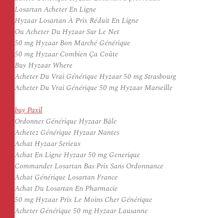
Losartan Acheter En Ligne
Hyzaar Losartan À Prix Réduit En Ligne
Ou Acheter Du Hyzaar Sur Le Net
50 mg Hyzaar Bon Marché Générique
50 mg Hyzaar Combien Ça Coûte
Buy Hyzaar Where
Acheter Du Vrai Générique Hyzaar 50 mg Strasbourg
Acheter Du Vrai Générique 50 mg Hyzaar Marseille
buy Paxil
Ordonner Générique Hyzaar Bâle
Achetez Générique Hyzaar Nantes
Achat Hyzaar Serieux
Achat En Ligne Hyzaar 50 mg Generique
Commander Losartan Bas Prix Sans Ordonnance
Achat Générique Losartan France
Achat Du Losartan En Pharmacie
50 mg Hyzaar Prix Le Moins Cher Générique
Acheter Générique 50 mg Hyzaar Lausanne