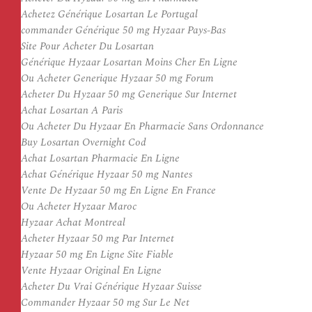
Achetez Générique Losartan Le Portugal
commander Générique 50 mg Hyzaar Pays-Bas
Site Pour Acheter Du Losartan
Générique Hyzaar Losartan Moins Cher En Ligne
Ou Acheter Generique Hyzaar 50 mg Forum
Acheter Du Hyzaar 50 mg Generique Sur Internet
Achat Losartan A Paris
Ou Acheter Du Hyzaar En Pharmacie Sans Ordonnance
Buy Losartan Overnight Cod
Achat Losartan Pharmacie En Ligne
Achat Générique Hyzaar 50 mg Nantes
Vente De Hyzaar 50 mg En Ligne En France
Ou Acheter Hyzaar Maroc
Hyzaar Achat Montreal
Acheter Hyzaar 50 mg Par Internet
Hyzaar 50 mg En Ligne Site Fiable
Vente Hyzaar Original En Ligne
Acheter Du Vrai Générique Hyzaar Suisse
Commander Hyzaar 50 mg Sur Le Net