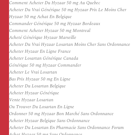
Comment Acheter Du Hyzaar 50 mg Au Quebec
Acheter Du Vrai Générique 50 mg Hyzaar Prix Le Moins Cher
Hyzaar 50 mg Achat En Belgique
Commander Générique 50 mg Hyzaar Bordeaux
Comment Acheter Hyzaar 50 mg Montreal
Acheté Générique Hyzaar Marseille
Acheter Du Vrai Hyzaar Losartan Moins Cher Sans Ordonnance
Acheter Hyzaar En Ligne France
Acheter Losartan Générique Canada
Générique 50 mg Hyzaar Commander
Acheter Le Vrai Losartan
Bas Prix Hyzaar 50 mg En Ligne
Acheter Du Losartan Belgique
Acheter Hyzaar Générique
Vente Hyzaar Losartan
Ou Trouver Du Losartan En Ligne
Ordonner 50 mg Hyzaar Bon Marché Sans Ordonnance
Acheter Hyzaar Belgique Sans Ordonnance
Acheter Du Losartan En Pharmacie Sans Ordonnance Forum
Achat Hyzaar 50 mg Sans Ordonnance