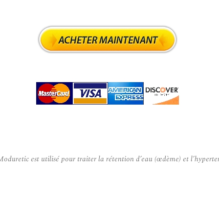
etic est utilisé pour traiter la rétention d’eau (œdème) et l’hypertens