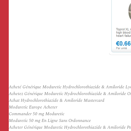
Acheté Générique Moduretic Hydrochlorothiazide & Amiloride Ly
Achetez Générique Moduretic Hydrochlorothiazide & Amiloride O
Achat Hydrochlorothiazide & Amiloride Mastercard
Moduretic Europe Acheter
Commander 50 mg Moduretic
Moduretic 50 mg En Ligne Sans Ordonnance
Acheter Générique Moduretic Hydrochlorothiazide & Amiloride P