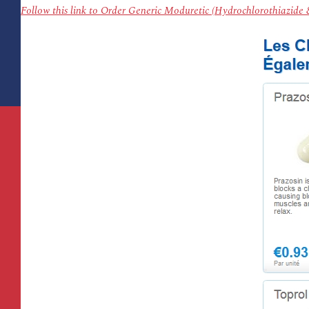
Follow this link to Order Generic Moduretic (Hydrochlorothiazid