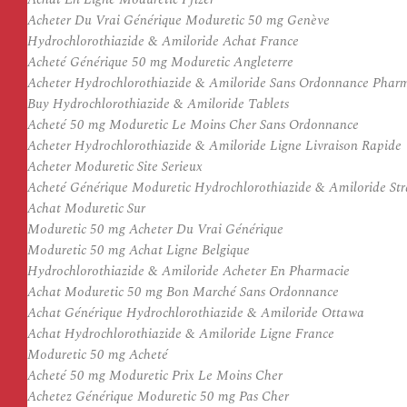
Acheter Du Vrai Générique Moduretic 50 mg Genève
Hydrochlorothiazide & Amiloride Achat France
Acheté Générique 50 mg Moduretic Angleterre
Acheter Hydrochlorothiazide & Amiloride Sans Ordonnance Phar
Buy Hydrochlorothiazide & Amiloride Tablets
Acheté 50 mg Moduretic Le Moins Cher Sans Ordonnance
Acheter Hydrochlorothiazide & Amiloride Ligne Livraison Rapide
Acheter Moduretic Site Serieux
Acheté Générique Moduretic Hydrochlorothiazide & Amiloride Str
Achat Moduretic Sur
Moduretic 50 mg Acheter Du Vrai Générique
Moduretic 50 mg Achat Ligne Belgique
Hydrochlorothiazide & Amiloride Acheter En Pharmacie
Achat Moduretic 50 mg Bon Marché Sans Ordonnance
Achat Générique Hydrochlorothiazide & Amiloride Ottawa
Achat Hydrochlorothiazide & Amiloride Ligne France
Moduretic 50 mg Acheté
Acheté 50 mg Moduretic Prix Le Moins Cher
Achetez Générique Moduretic 50 mg Pas Cher