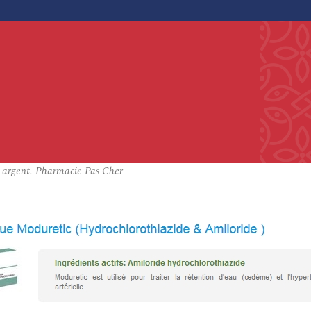
 argent. Pharmacie Pas Cher