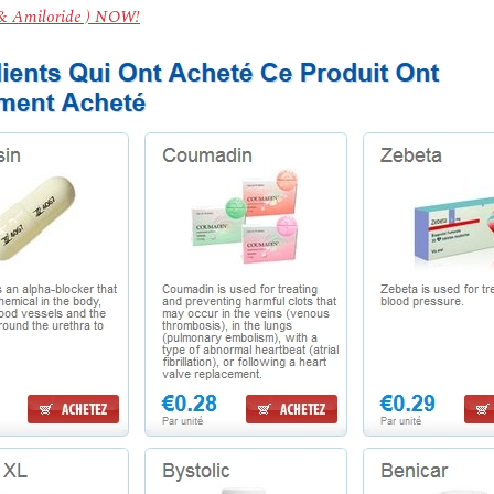
e & Amiloride ) NOW!