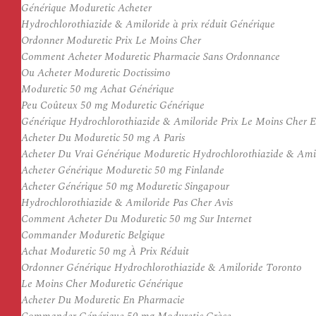
Générique Moduretic Acheter
Hydrochlorothiazide & Amiloride à prix réduit Générique
Ordonner Moduretic Prix Le Moins Cher
Comment Acheter Moduretic Pharmacie Sans Ordonnance
Ou Acheter Moduretic Doctissimo
Moduretic 50 mg Achat Générique
Peu Coûteux 50 mg Moduretic Générique
Générique Hydrochlorothiazide & Amiloride Prix Le Moins Cher E
Acheter Du Moduretic 50 mg A Paris
Acheter Du Vrai Générique Moduretic Hydrochlorothiazide & Amil
Acheter Générique Moduretic 50 mg Finlande
Acheter Générique 50 mg Moduretic Singapour
Hydrochlorothiazide & Amiloride Pas Cher Avis
Comment Acheter Du Moduretic 50 mg Sur Internet
Commander Moduretic Belgique
Achat Moduretic 50 mg À Prix Réduit
Ordonner Générique Hydrochlorothiazide & Amiloride Toronto
Le Moins Cher Moduretic Générique
Acheter Du Moduretic En Pharmacie