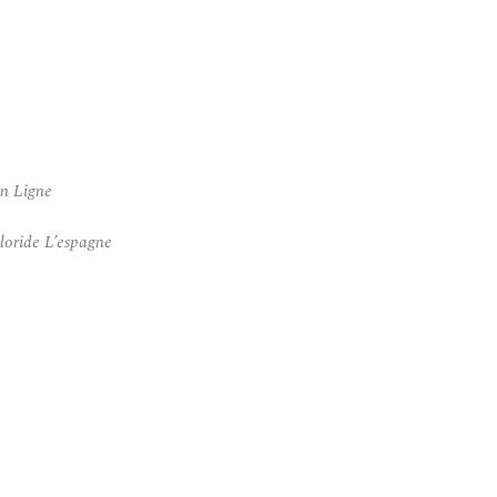
n Ligne
oride L’espagne