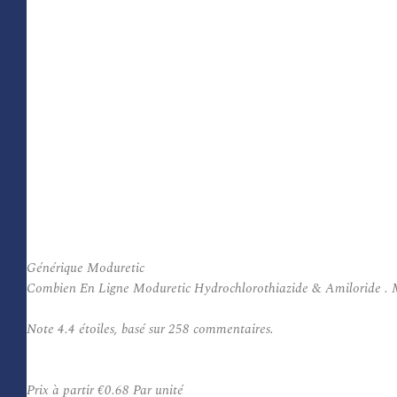
Générique Moduretic
Combien En Ligne Moduretic Hydrochlorothiazide & Amiloride . Modur
Note
4.4
étoiles, basé sur
258
commentaires.
Prix à partir
€0.68
Par unité