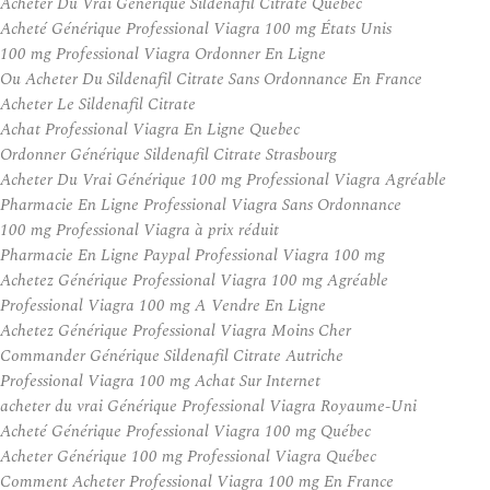
Acheter Du Vrai Générique Sildenafil Citrate Québec
Acheté Générique Professional Viagra 100 mg États Unis
100 mg Professional Viagra Ordonner En Ligne
Ou Acheter Du Sildenafil Citrate Sans Ordonnance En France
Acheter Le Sildenafil Citrate
Achat Professional Viagra En Ligne Quebec
Ordonner Générique Sildenafil Citrate Strasbourg
Acheter Du Vrai Générique 100 mg Professional Viagra Agréable
Pharmacie En Ligne Professional Viagra Sans Ordonnance
100 mg Professional Viagra à prix réduit
Pharmacie En Ligne Paypal Professional Viagra 100 mg
Achetez Générique Professional Viagra 100 mg Agréable
Professional Viagra 100 mg A Vendre En Ligne
Achetez Générique Professional Viagra Moins Cher
Commander Générique Sildenafil Citrate Autriche
Professional Viagra 100 mg Achat Sur Internet
acheter du vrai Générique Professional Viagra Royaume-Uni
Acheté Générique Professional Viagra 100 mg Québec
Acheter Générique 100 mg Professional Viagra Québec
Comment Acheter Professional Viagra 100 mg En France