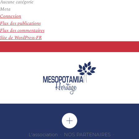
Aucune catégorie
Meta
Connexion
Flux des publications
Flux des commentaires
Site de WordPress-FR
L'association
NOS PARTENAIRES