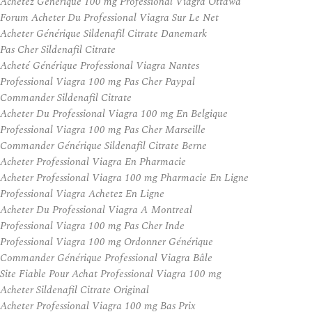
Achetez Générique 100 mg Professional Viagra Ottawa
Forum Acheter Du Professional Viagra Sur Le Net
Acheter Générique Sildenafil Citrate Danemark
Pas Cher Sildenafil Citrate
Acheté Générique Professional Viagra Nantes
Professional Viagra 100 mg Pas Cher Paypal
Commander Sildenafil Citrate
Acheter Du Professional Viagra 100 mg En Belgique
Professional Viagra 100 mg Pas Cher Marseille
Commander Générique Sildenafil Citrate Berne
Acheter Professional Viagra En Pharmacie
Acheter Professional Viagra 100 mg Pharmacie En Ligne
Professional Viagra Achetez En Ligne
Acheter Du Professional Viagra A Montreal
Professional Viagra 100 mg Pas Cher Inde
Professional Viagra 100 mg Ordonner Générique
Commander Générique Professional Viagra Bâle
Site Fiable Pour Achat Professional Viagra 100 mg
Acheter Sildenafil Citrate Original
Acheter Professional Viagra 100 mg Bas Prix