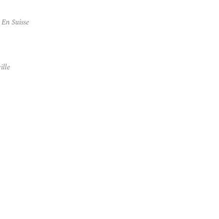
En Suisse
ille