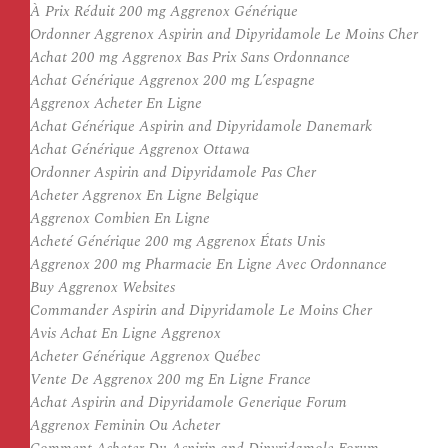
À Prix Réduit 200 mg Aggrenox Générique
Ordonner Aggrenox Aspirin and Dipyridamole Le Moins Cher
Achat 200 mg Aggrenox Bas Prix Sans Ordonnance
Achat Générique Aggrenox 200 mg L’espagne
Aggrenox Acheter En Ligne
Achat Générique Aspirin and Dipyridamole Danemark
Achat Générique Aggrenox Ottawa
Ordonner Aspirin and Dipyridamole Pas Cher
Acheter Aggrenox En Ligne Belgique
Aggrenox Combien En Ligne
Acheté Générique 200 mg Aggrenox États Unis
Aggrenox 200 mg Pharmacie En Ligne Avec Ordonnance
Buy Aggrenox Websites
Commander Aspirin and Dipyridamole Le Moins Cher
Avis Achat En Ligne Aggrenox
Acheter Générique Aggrenox Québec
Vente De Aggrenox 200 mg En Ligne France
Achat Aspirin and Dipyridamole Generique Forum
Aggrenox Feminin Ou Acheter