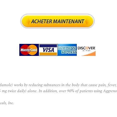
mole) works by reducing substances in the body that cause pain, fever
(25 mg twice daily) alone. In addition, over 90% of patients using Aggren
als, Inc.