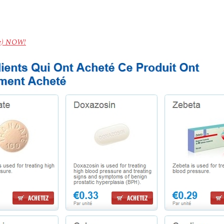
le) NOW!