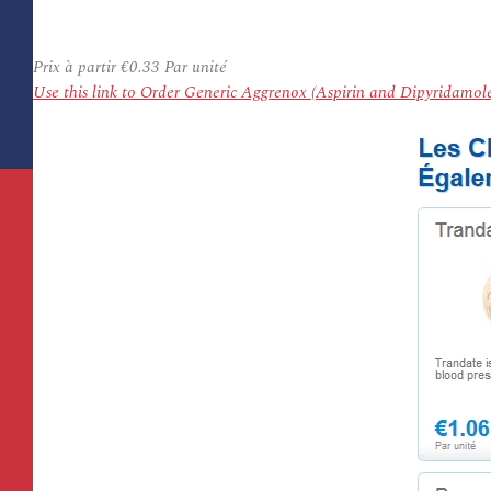
Prix à partir
€0.33
Par unité
Use this link to Order Generic Aggrenox (Aspirin and Dipyridamo