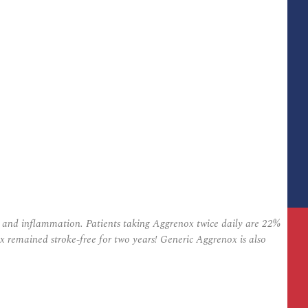
, and inflammation. Patients taking Aggrenox twice daily are 22%
ox remained stroke-free for two years! Generic Aggrenox is also