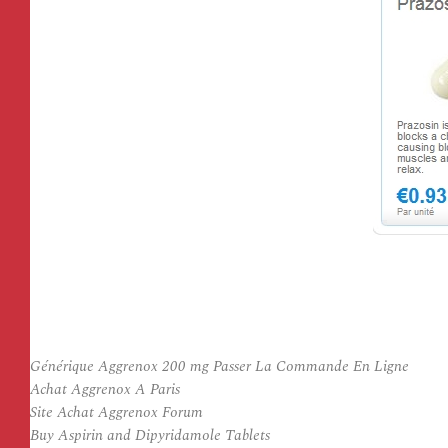
Générique Aggrenox 200 mg Passer La Commande En Ligne
Achat Aggrenox A Paris
Site Achat Aggrenox Forum
Buy Aspirin and Dipyridamole Tablets