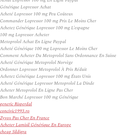
Achat Lopressor 100 mg En Ligne Paypal
Générique Lopressor Achat
Acheté Lopressor 100 mg Peu Coûteux
Commander Lopressor 100 mg Prix Le Moins Cher
Achetez Générique Lopressor 100 mg L’espagne
100 mg Lopressor Acheter
Metoprolol Achat En Ligne Paypal
Acheté Générique 100 mg Lopressor Le Moins Cher
Comment Acheter Du Metoprolol Sans Ordonnance En Suisse
Acheté Générique Metoprolol Norvège
Ordonner Lopressor Metoprolol À Prix Réduit
Achetez Générique Lopressor 100 mg États Unis
Acheté Générique Lopressor Metoprolol La Dinde
Acheter Metoprolol En Ligne Pas Cher
Bon Marché Lopressor 100 mg Générique
generic Risperdal
concivic1993.ro
Zyvox Pas Cher En France
Acheter Lamisil Générique En Europe
cheap Sildigra