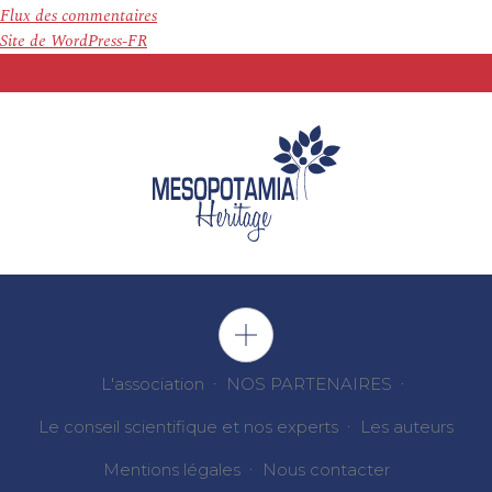
Flux des commentaires
Site de WordPress-FR
L'association
NOS PARTENAIRES
Le conseil scientifique et nos experts
Les auteurs
Mentions légales
Nous contacter