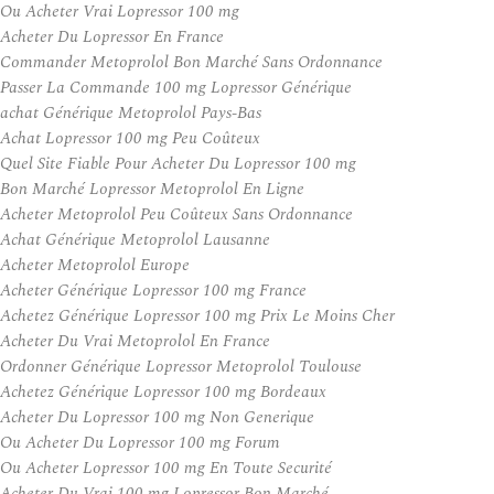
Ou Acheter Vrai Lopressor 100 mg
Acheter Du Lopressor En France
Commander Metoprolol Bon Marché Sans Ordonnance
Passer La Commande 100 mg Lopressor Générique
achat Générique Metoprolol Pays-Bas
Achat Lopressor 100 mg Peu Coûteux
Quel Site Fiable Pour Acheter Du Lopressor 100 mg
Bon Marché Lopressor Metoprolol En Ligne
Acheter Metoprolol Peu Coûteux Sans Ordonnance
Achat Générique Metoprolol Lausanne
Acheter Metoprolol Europe
Acheter Générique Lopressor 100 mg France
Achetez Générique Lopressor 100 mg Prix Le Moins Cher
Acheter Du Vrai Metoprolol En France
Ordonner Générique Lopressor Metoprolol Toulouse
Achetez Générique Lopressor 100 mg Bordeaux
Acheter Du Lopressor 100 mg Non Generique
Ou Acheter Du Lopressor 100 mg Forum
Ou Acheter Lopressor 100 mg En Toute Securité
Acheter Du Vrai 100 mg Lopressor Bon Marché