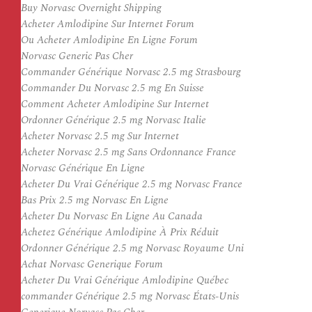
Buy Norvasc Overnight Shipping
Acheter Amlodipine Sur Internet Forum
Ou Acheter Amlodipine En Ligne Forum
Norvasc Generic Pas Cher
Commander Générique Norvasc 2.5 mg Strasbourg
Commander Du Norvasc 2.5 mg En Suisse
Comment Acheter Amlodipine Sur Internet
Ordonner Générique 2.5 mg Norvasc Italie
Acheter Norvasc 2.5 mg Sur Internet
Acheter Norvasc 2.5 mg Sans Ordonnance France
Norvasc Générique En Ligne
Acheter Du Vrai Générique 2.5 mg Norvasc France
Bas Prix 2.5 mg Norvasc En Ligne
Acheter Du Norvasc En Ligne Au Canada
Achetez Générique Amlodipine À Prix Réduit
Ordonner Générique 2.5 mg Norvasc Royaume Uni
Achat Norvasc Generique Forum
Acheter Du Vrai Générique Amlodipine Québec
commander Générique 2.5 mg Norvasc États-Unis