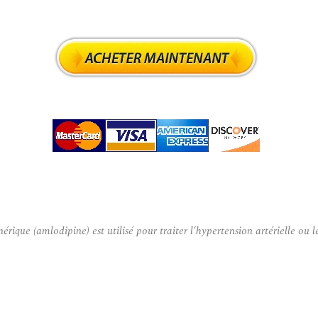
e (amlodipine) est utilisé pour traiter l’hypertension artérielle ou le