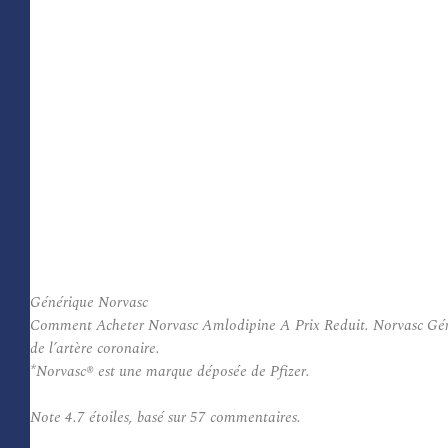
Générique Norvasc
Comment Acheter Norvasc Amlodipine A Prix Reduit. Norvasc Génériqu
de l’artère coronaire.
*Norvasc® est une marque déposée de Pfizer.
Note
4.7
étoiles, basé sur
57
commentaires.