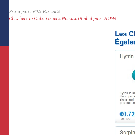
Prix à partir
€0.3
Par unité
Click here to Order Generic Norvasc (Amlodipine) NOW!