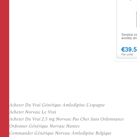
Acheter Du Vrai Générique Amlodipine L’espagne
Acheter Norvasc Le Vrai
Acheter Du Vrai 2.5 mg Norvasc Pas Cher Sans Ordonnance
Ordonner Générique Norvasc Nantes
Commander Générique Norvasc Amlodipine Belgique