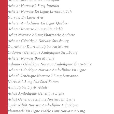
Acheter Norvasc 2.5 mg Internet
Acheter Norvasc En Ligne Livraison 24h
Norvasc En Ligne Avis
Acheter Amlodipine En Ligne Québec
Acheter Norvasc 2.5 mg Site Fiable
Achat Norvasc 2.5 mg Pharmacie Andorre
Achetez Générique Norvasc Strasbourg
Ou Acheter Du Amlodipine Au Maroc
Ordonner Générique Amlodipine Strasbourg
Acheter Norvasc Bon Marché
ordonner Générique Norvasc Amlodipine États-Unis
Acheter Générique Norvasc Amlodipine En Ligne
Acheté Générique Norvasc 2.5 mg Lausanne
Norvasc 2.5 mg Pas Cher Forum
Amlodipine à prix réduit
Achat Amlodipine Generique Ligne
Achat Générique 2.5 mg Norvasc En Ligne
à prix réduit Norvasc Amlodipine Générique
Pharmacie En Ligne Fiable Pour Norvasc 2.5 mg