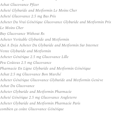
Achat Glucovance Pfizer
Acheté Glyburide and Metformin Le Moins Cher
Acheté Glucovance 2.5 mg Bas Prix
Acheter Du Vrai Générique Glucovance Glyburide and Metformin Prix
Le Moins Cher
Buy Glucovance Without Rx
Acheter Veritable Glyburide and Metformin
Qui A Deja Acheter Du Glyburide and Metformin Sur Internet
Vente Glyburide and Metformin
Acheter Générique 2.5 mg Glucovance Lille
Peu Coûteux 2.5 mg Glucovance
Pharmacie En Ligne Glyburide and Metformin Générique
Achat 2.5 mg Glucovance Bon Marché
Acheter Générique Glucovance Glyburide and Metformin Genève
Achat Du Glucovance
Acheter Glyburide and Metformin Pharmacie
Acheté Générique 2.5 mg Glucovance Angleterre
Acheter Glyburide and Metformin Pharmacie Paris
combien ça coûte Glucovance Générique