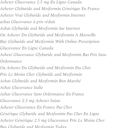
Acheter Glucovance 2.5 mg En Ligne Canada
Acheter Glyburide and Metformin Générique En France
Acheter Vrai Glyburide and Metformin Internet
achat Glucovance à prix réduit
Achat Glyburide and Metformin Sur Internet
Ou Acheter Du Glyburide and Metformin A Marseille
Buy Glyburide and Metformin With Online Prescription
Glucovance En Ligne Canada
Acheté Glucovance Glyburide and Metformin Bas Prix Sans
Ordonnance
Ou Acheter Du Glyburide and Metformin Pas Cher
Prix Le Moins Cher Glyburide and Metformin
Achat Glyburide and Metformin Bon Marché
Achat Glucovance Italie
Achat Glucovance Sans Ordonnance En France
Glucovance 2.5 mg Acheter Suisse
Acheter Glucovance En France Pas Cher
Générique Glyburide and Metformin Pas Cher En Ligne
Acheter Générique 2.5 mg Glucovance Prix Le Moins Cher
Buy Glyburide and Metformin Today