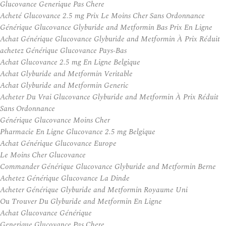
Glucovance Generique Pas Chere
Acheté Glucovance 2.5 mg Prix Le Moins Cher Sans Ordonnance
Générique Glucovance Glyburide and Metformin Bas Prix En Ligne
Achat Générique Glucovance Glyburide and Metformin À Prix Réduit
achetez Générique Glucovance Pays-Bas
Achat Glucovance 2.5 mg En Ligne Belgique
Achat Glyburide and Metformin Veritable
Achat Glyburide and Metformin Generic
Acheter Du Vrai Glucovance Glyburide and Metformin À Prix Réduit
Sans Ordonnance
Générique Glucovance Moins Cher
Pharmacie En Ligne Glucovance 2.5 mg Belgique
Achat Générique Glucovance Europe
Le Moins Cher Glucovance
Commander Générique Glucovance Glyburide and Metformin Berne
Achetez Générique Glucovance La Dinde
Acheter Générique Glyburide and Metformin Royaume Uni
Ou Trouver Du Glyburide and Metformin En Ligne
Achat Glucovance Générique
Generique Glucovance Pas Chere