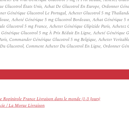
que Glucotrol États Unis, Achat De Glucotrol En Europe, Ordonner Gén
nner Générique Glucotrol Le Portugal, Acheter Glucotrol 5 mg Thailan
ulouse, Acheté Générique 5 mg Glucotrol Bordeaux, Achat Générique 5
ule Glucotrol 5 mg France, Acheter Générique Glipizide Paris, Achetez 
énérique Glucotrol 5 mg À Prix Réduit En Ligne, Acheté Générique Gl
Paris, Commander Générique Glucotrol 5 mg Belgique, Acheter Veritable
Du Glucotrol, Comment Acheter Du Glucotrol En Ligne, Ordonner Géné
e Ropinirole France Livraison dans le monde (1-3 Jours)
acie / La Morue Livraison