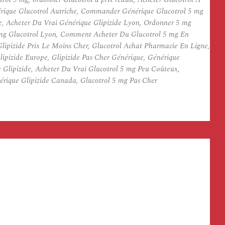
érique Glucotrol Autriche, Commander Générique Glucotrol 5 mg
de, Acheter Du Vrai Générique Glipizide Lyon, Ordonner 5 mg
 mg Glucotrol Lyon, Comment Acheter Du Glucotrol 5 mg En
Glipizide Prix Le Moins Cher, Glucotrol Achat Pharmacie En Ligne,
ipizide Europe, Glipizide Pas Cher Générique, Générique
 Glipizide, Acheter Du Vrai Glucotrol 5 mg Peu Coûteux,
rique Glipizide Canada, Glucotrol 5 mg Pas Cher