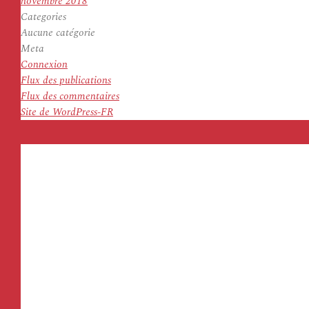
novembre 2018
Categories
Aucune catégorie
Meta
Connexion
Flux des publications
Flux des commentaires
Site de WordPress-FR