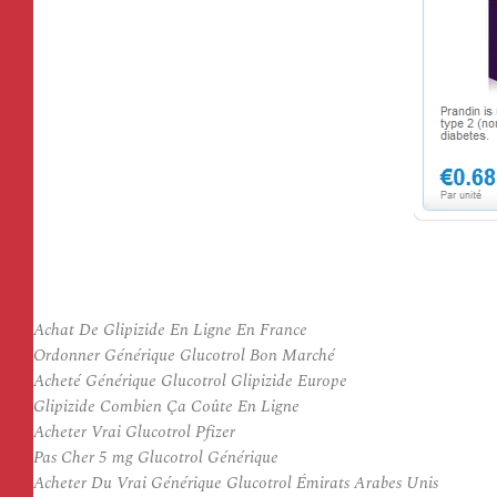
Achat De Glipizide En Ligne En France
Ordonner Générique Glucotrol Bon Marché
Acheté Générique Glucotrol Glipizide Europe
Glipizide Combien Ça Coûte En Ligne
Acheter Vrai Glucotrol Pfizer
Pas Cher 5 mg Glucotrol Générique
Acheter Du Vrai Générique Glucotrol Émirats Arabes Unis