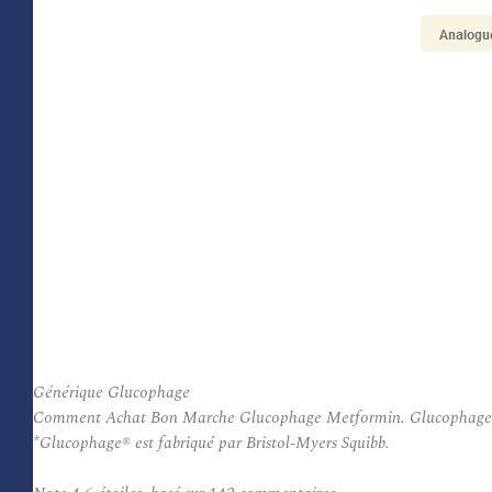
Générique Glucophage
Comment Achat Bon Marche Glucophage Metformin. Glucophage (metf
*Glucophage® est fabriqué par Bristol-Myers Squibb.