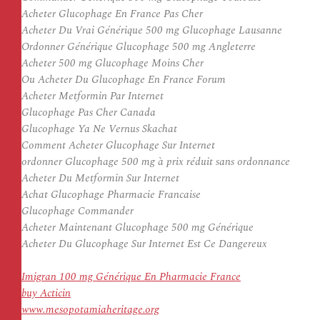
Acheter Glucophage En France Pas Cher
Acheter Du Vrai Générique 500 mg Glucophage Lausanne
Ordonner Générique Glucophage 500 mg Angleterre
Acheter 500 mg Glucophage Moins Cher
Ou Acheter Du Glucophage En France Forum
Acheter Metformin Par Internet
Glucophage Pas Cher Canada
Glucophage Ya Ne Vernus Skachat
Comment Acheter Glucophage Sur Internet
ordonner Glucophage 500 mg à prix réduit sans ordonnance
Acheter Du Metformin Sur Internet
Achat Glucophage Pharmacie Francaise
Glucophage Commander
Acheter Maintenant Glucophage 500 mg Générique
Acheter Du Glucophage Sur Internet Est Ce Dangereux
Imigran 100 mg Générique En Pharmacie France
buy Acticin
www.mesopotamiaheritage.org