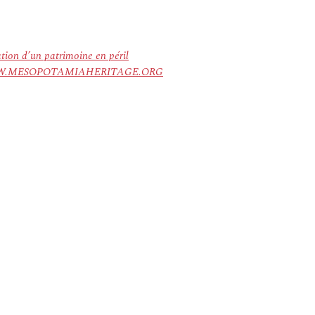
ation d’un patrimoine en péril
ree. WWW.MESOPOTAMIAHERITAGE.ORG