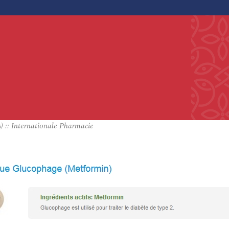
) :: Internationale Pharmacie