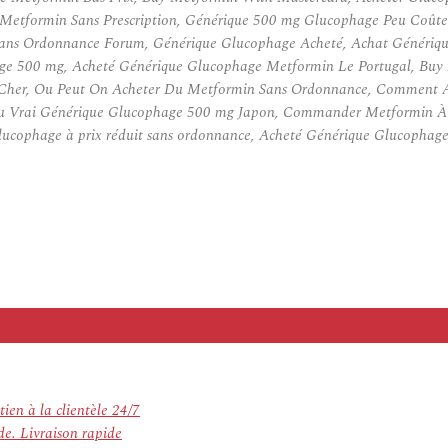
etformin Sans Prescription, Générique 500 mg Glucophage Peu Coûte
ans Ordonnance Forum, Générique Glucophage Acheté, Achat Génériqu
ge 500 mg, Acheté Générique Glucophage Metformin Le Portugal, Bu
 Cher, Ou Peut On Acheter Du Metformin Sans Ordonnance, Comment A
u Vrai Générique Glucophage 500 mg Japon, Commander Metformin À P
ucophage à prix réduit sans ordonnance, Acheté Générique Glucophage
ien à la clientèle 24/7
. Livraison rapide