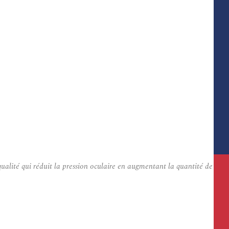
lité qui réduit la pression oculaire en augmentant la quantité de