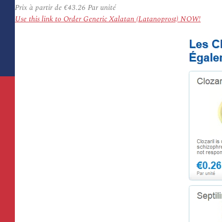
Prix à partir de
€43.26
Par unité
Use this link to Order Generic Xalatan (Latanoprost) NOW!