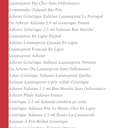
Latanoprost Pas Cher Sans Ordonnance
Commander Xalatan Bas Prix
Acheter Générique Xalatan Latanoprost Le Portugal
Ou Acheter Xalatan 2.5 ml Generique Forum
Achetez Générique 2.5 ml Xalatan Bon Marché
Latanoprost En Ligne Paypal
Acheter Latanoprost Canada En Ligne
Latanoprost Francais En Ligne
Latanoprost Acheter
Acheter Générique Xalatan Latanoprost Toronto
Ou Acheter Du Latanoprost Sans Ordonnance
Achat Générique Xalatan Latanoprost Québec
Xalatan Latanoprost à prix réduit Générique
Acheter Xalatan 2.5 ml Bon Marché Sans Ordonnance
Acheter Pilule Xalatan France
Générique 2.5 ml Xalatan combien ça coûte
Générique Xalatan Prix Le Moins Cher En Ligne
Générique Xalatan 2.5 ml Passer La Commande
Xalatan À Prix Réduit Générique