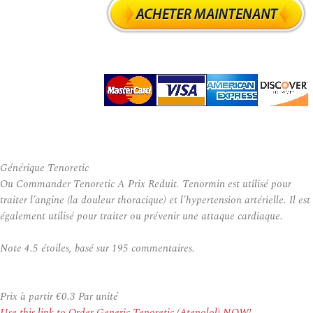
Générique Tenoretic
Ou Commander Tenoretic A Prix Reduit. Tenormin est utilisé pour
traiter l’angine (la douleur thoracique) et l’hypertension artérielle. Il est
également utilisé pour traiter ou prévenir une attaque cardiaque.
Note
4.5
étoiles, basé sur
195
commentaires.
Prix à partir
€0.3
Par unité
Use this link to Order Generic Tenoretic (Atenolol) NOW!