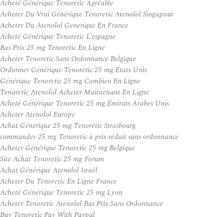
Acheté Générique Tenoretic Agréable
Acheter Du Vrai Générique Tenoretic Atenolol Singapour
Acheter Du Atenolol Generique En France
Acheté Générique Tenoretic L’espagne
Bas Prix 25 mg Tenoretic En Ligne
Acheter Tenoretic Sans Ordonnance Belgique
Ordonner Générique Tenoretic 25 mg États Unis
Générique Tenoretic 25 mg Combien En Ligne
Tenoretic Atenolol Acheter Maintenant En Ligne
Acheté Générique Tenoretic 25 mg Émirats Arabes Unis
Acheter Atenolol Europe
Achat Générique 25 mg Tenoretic Strasbourg
commander 25 mg Tenoretic à prix réduit sans ordonnance
Acheter Générique Tenoretic 25 mg Belgique
Site Achat Tenoretic 25 mg Forum
Achat Générique Atenolol Israël
Acheter Du Tenoretic En Ligne France
Acheté Générique Tenoretic 25 mg Lyon
Acheter Tenoretic Atenolol Bas Prix Sans Ordonnance
Buy Tenoretic Pay With Paypal