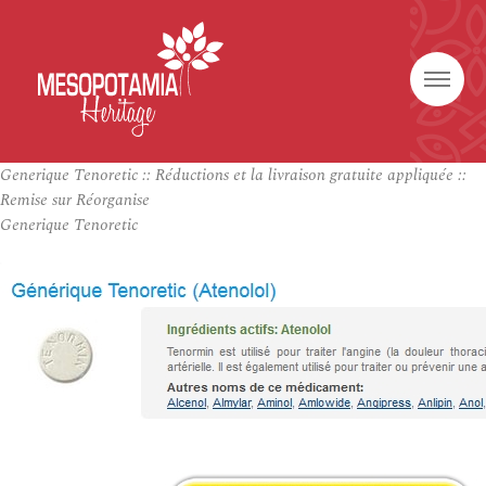
Generique Tenoretic :: Réductions et la livraison gratuite appliquée ::
Remise sur Réorganise
Generique Tenoretic