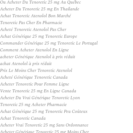
Ou Acheter Du Tenoretic 25 mg Au Québec
Acheter Du Tenoretic 25 mg En Thailande
Achat Tenoretic Atenolol Bon Marché
Tenoretic Pas Cher En Pharmacie
Acheté Tenoretic Atenolol Pas Cher
Achat Générique 25 mg Tenoretic Europe
Commander Générique 25 mg Tenoretic Le Portugal
Comment Acheter Atenolol En Ligne
acheter Générique Atenolol à prix réduit
achat Atenolol à prix réduit
Prix Le Moins Cher Tenoretic Atenolol
Acheté Générique Tenoretic Canada
Acheter Tenoretic Pour Femme Ligne
Vente Tenoretic 25 mg En Ligne Canada
Acheter Du Vrai Générique Tenoretic Lyon
Tenoretic 25 mg Acheter Pharmacie
Achat Générique 25 mg Tenoretic Peu Coûteux
Achat Tenoretic Canada
Acheter Vrai Tenoretic 25 mg Sans Ordonnance
Acheter Générique Tenoretic 25 mg Moins Cher