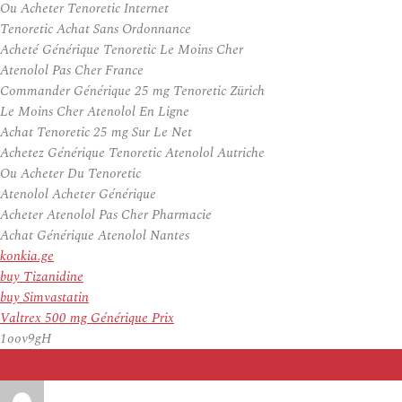
Ou Acheter Tenoretic Internet
Tenoretic Achat Sans Ordonnance
Acheté Générique Tenoretic Le Moins Cher
Atenolol Pas Cher France
Commander Générique 25 mg Tenoretic Zürich
Le Moins Cher Atenolol En Ligne
Achat Tenoretic 25 mg Sur Le Net
Achetez Générique Tenoretic Atenolol Autriche
Ou Acheter Du Tenoretic
Atenolol Acheter Générique
Acheter Atenolol Pas Cher Pharmacie
Achat Générique Atenolol Nantes
konkia.ge
buy Tizanidine
buy Simvastatin
Valtrex 500 mg Générique Prix
1oov9gH
Auteur
Publié