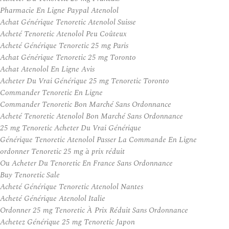
Pharmacie En Ligne Paypal Atenolol
Achat Générique Tenoretic Atenolol Suisse
Acheté Tenoretic Atenolol Peu Coûteux
Acheté Générique Tenoretic 25 mg Paris
Achat Générique Tenoretic 25 mg Toronto
Achat Atenolol En Ligne Avis
Acheter Du Vrai Générique 25 mg Tenoretic Toronto
Commander Tenoretic En Ligne
Commander Tenoretic Bon Marché Sans Ordonnance
Acheté Tenoretic Atenolol Bon Marché Sans Ordonnance
25 mg Tenoretic Acheter Du Vrai Générique
Générique Tenoretic Atenolol Passer La Commande En Ligne
ordonner Tenoretic 25 mg à prix réduit
Ou Acheter Du Tenoretic En France Sans Ordonnance
Buy Tenoretic Sale
Acheté Générique Tenoretic Atenolol Nantes
Acheté Générique Atenolol Italie
Ordonner 25 mg Tenoretic À Prix Réduit Sans Ordonnance
Achetez Générique 25 mg Tenoretic Japon