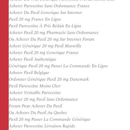
Acheter Paroxetine Sans Ordonnance France
Acheter Du Paxil Generique Sur Internet
Paxil 20 mg France En Ligne
Paxil Paroxetine À Prix Réduit En Ligne
Acheter Paxil 20 mg Pharmacie Sans Ordonnance
Ou Acheter Du Paxil 20 mg Sur Internet Forum
Acheté Générique 20 mg Paxil Marseille
Acheter Paxil 20 mg Generique France
Acheter Paxil Authentique
Générique Paxil 20 mg Passer La Commande En Ligne
Acheter Paxil Belgique
Ordonner Générique Paxil 20 mg Danemark
Paxil Paroxetine Moins Cher
Acheter Veritable Paroxetine
Acheter 20 mg Paxil Sans Ordonnance
Forum Pour Acheter Du Paxil
Ou Acheter Du Paxil Au Quebec
Paxil 20 mg Passer La Commande Générique
Acheter Paroxetine Livraison Rapide