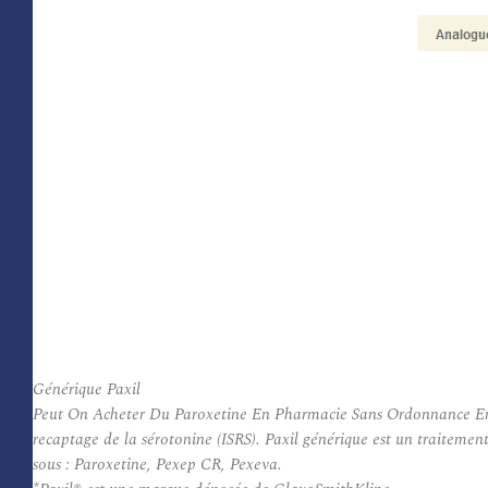
Générique Paxil
Peut On Acheter Du Paroxetine En Pharmacie Sans Ordonnance En Be
recaptage de la sérotonine (ISRS). Paxil générique est un traitemen
sous : Paroxetine, Pexep CR, Pexeva.