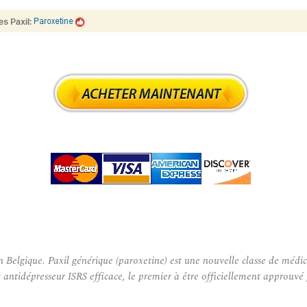
lgique. Paxil générique (paroxetine) est une nouvelle classe de médic
t antidépresseur ISRS efficace, le premier à être officiellement approuv