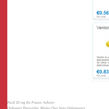
Paxil 20 mg En France Acheter
Ordonner Paroxetine Moins Cher Sans Ordonnance