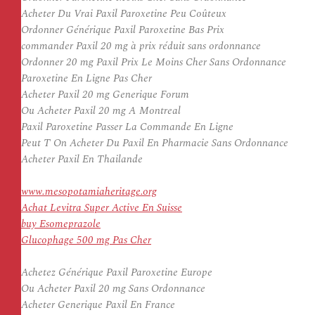
Acheter Du Vrai Paxil Paroxetine Peu Coûteux
Ordonner Générique Paxil Paroxetine Bas Prix
commander Paxil 20 mg à prix réduit sans ordonnance
Ordonner 20 mg Paxil Prix Le Moins Cher Sans Ordonnance
Paroxetine En Ligne Pas Cher
Acheter Paxil 20 mg Generique Forum
Ou Acheter Paxil 20 mg A Montreal
Paxil Paroxetine Passer La Commande En Ligne
Peut T On Acheter Du Paxil En Pharmacie Sans Ordonnance
Acheter Paxil En Thailande
www.mesopotamiaheritage.org
Achat Levitra Super Active En Suisse
buy Esomeprazole
Glucophage 500 mg Pas Cher
Achetez Générique Paxil Paroxetine Europe
Ou Acheter Paxil 20 mg Sans Ordonnance
Acheter Generique Paxil En France