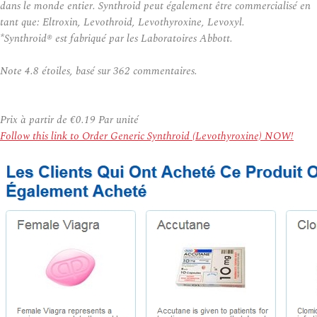
dans le monde entier. Synthroid peut également être commercialisé en
tant que: Eltroxin, Levothroid, Levothyroxine, Levoxyl.
*Synthroid® est fabriqué par les Laboratoires Abbott.
Note
4.8
étoiles, basé sur
362
commentaires.
Prix à partir de
€0.19
Par unité
Follow this link to Order Generic Synthroid (Levothyroxine) NOW!