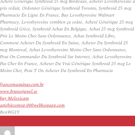
Acheté Générique Synthroid 25 mcg Bordeaux, acheter Levothyroxine à
prix réduit, Ordonner Générique Synthroid Toronto, Synthroid 25 mcg
Pharmacie En Ligne En France, Buy Levothyroxine Walmart
Pharmacy, Levothyroxine combien ça coûte, Acheté Générique 25 mcg
Synthroid Grèce, Synthroid Achat En Belgique, Achat 25 mcg Synthroid
Prix Le Moins Cher Sans Ordonnance, Achat Synthroid Libre,
Comment Acheter Du Synthroid En Suisse, Acheter Du Synthroid 25
mcg Montreal, Achat Levothyroxine Moins Cher Sans Ordonnance,
Peut On Commander Du Synthroid Sur Internet, Achat Levothyroxine
Pas Cher En France, Acheter Du Vrai Générique Synthroid 25 mcg Le
Moins Cher, Peut T On Acheter Du Synthroid En Pharmacie
francomaquinas.com.br
www.brunosjuwel.se
buy Meloxicam
amrhitcomnp.000webhostapp.com
RenWGJY
Auteur
Publié