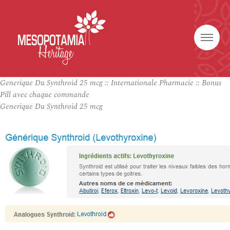
Generique Du Synthroid 25 mcg :: Internationale Pharmacie :: Bonus
Pill avec chaque commande
Generique Du Synthroid 25 mcg