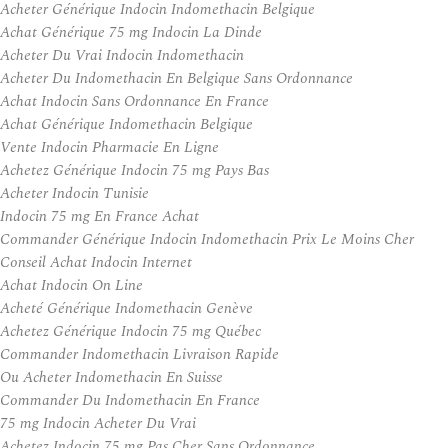
Acheter Générique Indocin Indomethacin Belgique
Achat Générique 75 mg Indocin La Dinde
Acheter Du Vrai Indocin Indomethacin
Acheter Du Indomethacin En Belgique Sans Ordonnance
Achat Indocin Sans Ordonnance En France
Achat Générique Indomethacin Belgique
Vente Indocin Pharmacie En Ligne
Achetez Générique Indocin 75 mg Pays Bas
Acheter Indocin Tunisie
Indocin 75 mg En France Achat
Commander Générique Indocin Indomethacin Prix Le Moins Cher
Conseil Achat Indocin Internet
Achat Indocin On Line
Acheté Générique Indomethacin Genève
Achetez Générique Indocin 75 mg Québec
Commander Indomethacin Livraison Rapide
Ou Acheter Indomethacin En Suisse
Commander Du Indomethacin En France
75 mg Indocin Acheter Du Vrai
Achetez Indocin 75 mg Pas Cher Sans Ordonnance