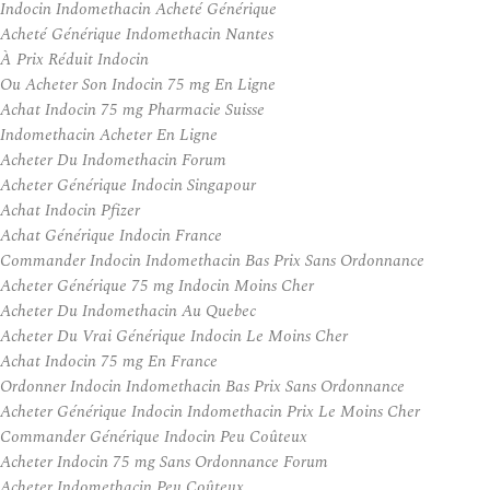
Indocin Indomethacin Acheté Générique
Acheté Générique Indomethacin Nantes
À Prix Réduit Indocin
Ou Acheter Son Indocin 75 mg En Ligne
Achat Indocin 75 mg Pharmacie Suisse
Indomethacin Acheter En Ligne
Acheter Du Indomethacin Forum
Acheter Générique Indocin Singapour
Achat Indocin Pfizer
Achat Générique Indocin France
Commander Indocin Indomethacin Bas Prix Sans Ordonnance
Acheter Générique 75 mg Indocin Moins Cher
Acheter Du Indomethacin Au Quebec
Acheter Du Vrai Générique Indocin Le Moins Cher
Achat Indocin 75 mg En France
Ordonner Indocin Indomethacin Bas Prix Sans Ordonnance
Acheter Générique Indocin Indomethacin Prix Le Moins Cher
Commander Générique Indocin Peu Coûteux
Acheter Indocin 75 mg Sans Ordonnance Forum
Acheter Indomethacin Peu Coûteux