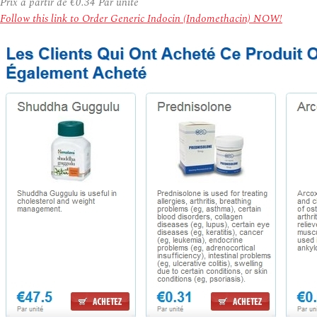
Prix à partir de
€0.34
Par unité
Follow this link to Order Generic Indocin (Indomethacin) NOW!