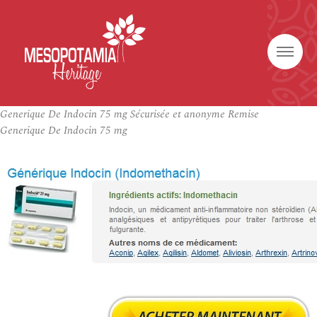
Generique De Indocin 75 mg Sécurisée et anonyme Remise
Generique De Indocin 75 mg