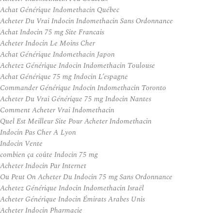
Achat Générique Indomethacin Québec
Acheter Du Vrai Indocin Indomethacin Sans Ordonnance
Achat Indocin 75 mg Site Francais
Acheter Indocin Le Moins Cher
Achat Générique Indomethacin Japon
Achetez Générique Indocin Indomethacin Toulouse
Achat Générique 75 mg Indocin L’espagne
Commander Générique Indocin Indomethacin Toronto
Acheter Du Vrai Générique 75 mg Indocin Nantes
Comment Acheter Vrai Indomethacin
Quel Est Meilleur Site Pour Acheter Indomethacin
Indocin Pas Cher A Lyon
Indocin Vente
combien ça coûte Indocin 75 mg
Acheter Indocin Par Internet
Ou Peut On Acheter Du Indocin 75 mg Sans Ordonnance
Achetez Générique Indocin Indomethacin Israël
Acheter Générique Indocin Émirats Arabes Unis
Acheter Indocin Pharmacie