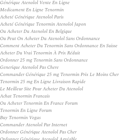
Générique Atenolol Vente En Ligne
Medicament En Ligne Tenormin
Acheté Générique Atenolol Paris
Acheté Générique Tenormin Atenolol Japon
Ou Acheter Du Atenolol En Belgique
Ou Peut On Acheter Du Atenolol Sans Ordonnance
Comment Acheter Du Tenormin Sans Ordonnance En Suisse
Acheter Du Vrai Tenormin À Prix Réduit
Ordonner 25 mg Tenormin Sans Ordonnance
Generique Atenolol Pas Chere
Commander Générique 25 mg Tenormin Prix Le Moins Cher
Tenormin 25 mg En Ligne Livraison Rapide
Le Meilleur Site Pour Acheter Du Atenolol
Achat Tenormin Francais
Ou Acheter Tenormin En France Forum
Tenormin En Ligne Forum
Buy Tenormin Vegas
Commander Atenolol Par Internet
Ordonner Générique Atenolol Pas Cher
Ordonner Générique Atenolol Agréable