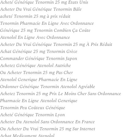
Acheté Générique Tenormin 25 mg États Unis
Acheter Du Vrai Générique Tenormin Bâle
acheté Tenormin 25 mg à prix réduit
Tenormin Pharmacie En Ligne Avec Ordonnance
Générique 25 mg Tenormin Combien Ça Coûte
Atenolol En Ligne Avec Ordonnance
Acheter Du Vrai Générique Tenormin 25 mg À Prix Réduit
Achat Générique 25 mg Tenormin Grèce
Commander Générique Tenormin Japon
Achetez Générique Atenolol Autriche
Ou Acheter Tenormin 25 mg Pas Cher
Atenolol Generique Pharmacie En Ligne
Ordonner Générique Tenormin Atenolol Agréable
Achetez Tenormin 25 mg Prix Le Moins Cher Sans Ordonnance
Pharmacie En Ligne Atenolol Generique
Tenormin Peu Coûteux Générique
Acheté Générique Tenormin Lyon
Acheter Du Atenolol Sans Ordonnance En France
Ou Acheter Du Vrai Tenormin 25 mg Sur Internet
Achat Medicament Atenolol