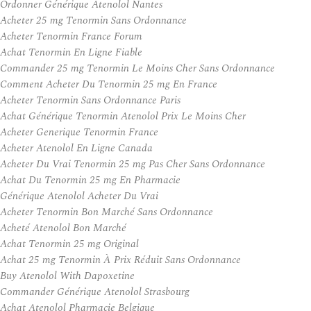
Ordonner Générique Atenolol Nantes
Acheter 25 mg Tenormin Sans Ordonnance
Acheter Tenormin France Forum
Achat Tenormin En Ligne Fiable
Commander 25 mg Tenormin Le Moins Cher Sans Ordonnance
Comment Acheter Du Tenormin 25 mg En France
Acheter Tenormin Sans Ordonnance Paris
Achat Générique Tenormin Atenolol Prix Le Moins Cher
Acheter Generique Tenormin France
Acheter Atenolol En Ligne Canada
Acheter Du Vrai Tenormin 25 mg Pas Cher Sans Ordonnance
Achat Du Tenormin 25 mg En Pharmacie
Générique Atenolol Acheter Du Vrai
Acheter Tenormin Bon Marché Sans Ordonnance
Acheté Atenolol Bon Marché
Achat Tenormin 25 mg Original
Achat 25 mg Tenormin À Prix Réduit Sans Ordonnance
Buy Atenolol With Dapoxetine
Commander Générique Atenolol Strasbourg
Achat Atenolol Pharmacie Belgique