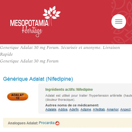
Generique Adalat 30 mg Forum. Sécurisée et anonyme. Livraison
Rapide
Generique Adalat 30 mg Forum