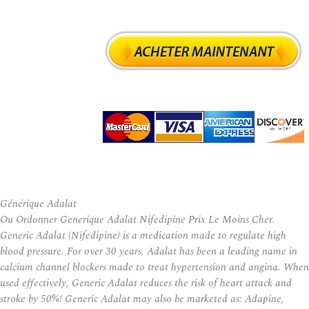
Générique Adalat
Ou Ordonner Generique Adalat Nifedipine Prix Le Moins Cher.
Generic Adalat (Nifedipine) is a medication made to regulate high
blood pressure. For over 30 years, Adalat has been a leading name in
calcium channel blockers made to treat hypertension and angina. When
used effectively, Generic Adalat reduces the risk of heart attack and
stroke by 50%! Generic Adalat may also be marketed as: Adapine,