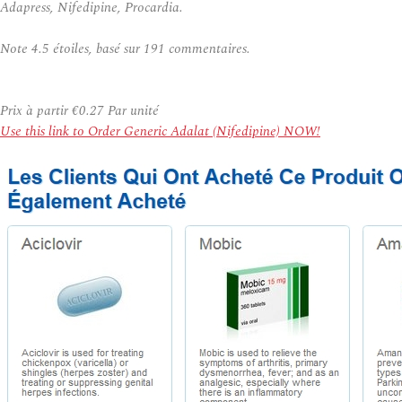
Adapress, Nifedipine, Procardia.
Note
4.5
étoiles, basé sur
191
commentaires.
Prix à partir
€0.27
Par unité
Use this link to Order Generic Adalat (Nifedipine) NOW!