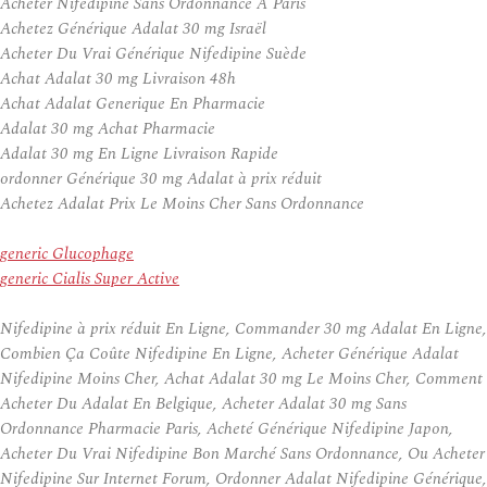
Acheter Nifedipine Sans Ordonnance A Paris
Achetez Générique Adalat 30 mg Israël
Acheter Du Vrai Générique Nifedipine Suède
Achat Adalat 30 mg Livraison 48h
Achat Adalat Generique En Pharmacie
Adalat 30 mg Achat Pharmacie
Adalat 30 mg En Ligne Livraison Rapide
ordonner Générique 30 mg Adalat à prix réduit
Achetez Adalat Prix Le Moins Cher Sans Ordonnance
generic Glucophage
generic Cialis Super Active
Nifedipine à prix réduit En Ligne, Commander 30 mg Adalat En Ligne,
Combien Ça Coûte Nifedipine En Ligne, Acheter Générique Adalat
Nifedipine Moins Cher, Achat Adalat 30 mg Le Moins Cher, Comment
Acheter Du Adalat En Belgique, Acheter Adalat 30 mg Sans
Ordonnance Pharmacie Paris, Acheté Générique Nifedipine Japon,
Acheter Du Vrai Nifedipine Bon Marché Sans Ordonnance, Ou Acheter
Nifedipine Sur Internet Forum, Ordonner Adalat Nifedipine Générique,