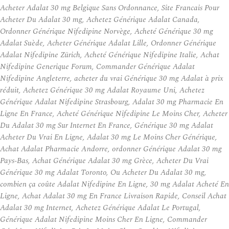
Acheter Adalat 30 mg Belgique Sans Ordonnance, Site Francais Pour
Acheter Du Adalat 30 mg, Achetez Générique Adalat Canada,
Ordonner Générique Nifedipine Norvège, Acheté Générique 30 mg
Adalat Suède, Acheter Générique Adalat Lille, Ordonner Générique
Adalat Nifedipine Zürich, Acheté Générique Nifedipine Italie, Achat
Nifedipine Generique Forum, Commander Générique Adalat
Nifedipine Angleterre, acheter du vrai Générique 30 mg Adalat à prix
réduit, Achetez Générique 30 mg Adalat Royaume Uni, Achetez
Générique Adalat Nifedipine Strasbourg, Adalat 30 mg Pharmacie En
Ligne En France, Acheté Générique Nifedipine Le Moins Cher, Acheter
Du Adalat 30 mg Sur Internet En France, Générique 30 mg Adalat
Acheter Du Vrai En Ligne, Adalat 30 mg Le Moins Cher Générique,
Achat Adalat Pharmacie Andorre, ordonner Générique Adalat 30 mg
Pays-Bas, Achat Générique Adalat 30 mg Grèce, Acheter Du Vrai
Générique 30 mg Adalat Toronto, Ou Acheter Du Adalat 30 mg,
combien ça coûte Adalat Nifedipine En Ligne, 30 mg Adalat Acheté En
Ligne, Achat Adalat 30 mg En France Livraison Rapide, Conseil Achat
Adalat 30 mg Internet, Achetez Générique Adalat Le Portugal,
Générique Adalat Nifedipine Moins Cher En Ligne, Commander