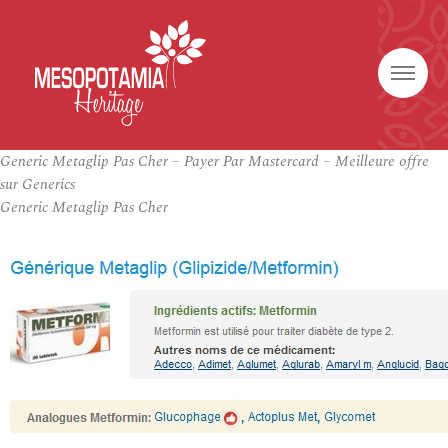
Generic Metaglip Pas Cher – Payer Par Mastercard – Meilleure offre
sur Generics
Generic Metaglip Pas Cher