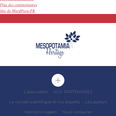
Flux des commentaires
Site de WordPress-FR
L'association
NOS PARTENAIRES
Le conseil scientifique et nos experts
Les auteurs
Mentions légales
Nous contacter