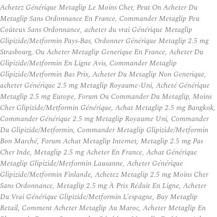
Achetez Générique Metaglip Le Moins Cher, Peut On Acheter Du
Metaglip Sans Ordonnance En France, Commander Metaglip Peu
Coûteux Sans Ordonnance, acheter du vrai Générique Metaglip
Glipizide/Metformin Pays-Bas, Ordonner Générique Metaglip 2.5 mg
Strasbourg, Ou Acheter Metaglip Generique En France, Acheter Du
Glipizide/Metformin En Ligne Avis, Commander Metaglip
Glipizide/Metformin Bas Prix, Acheter Du Metaglip Non Generique,
acheter Générique 2.5 mg Metaglip Royaume-Uni, Acheté Générique
Metaglip 2.5 mg Europe, Forum Ou Commander Du Metaglip, Moins
Cher Glipizide/Metformin Générique, Achat Metaglip 2.5 mg Bangkok,
Commander Générique 2.5 mg Metaglip Royaume Uni, Commander
Du Glipizide/Metformin, Commander Metaglip Glipizide/Metformin
Bon Marché, Forum Achat Metaglip Internet, Metaglip 2.5 mg Pas
Cher Inde, Metaglip 2.5 mg Acheter En France, Achat Générique
Metaglip Glipizide/Metformin Lausanne, Acheter Générique
Glipizide/Metformin Finlande, Achetez Metaglip 2.5 mg Moins Cher
Sans Ordonnance, Metaglip 2.5 mg À Prix Réduit En Ligne, Acheter
Du Vrai Générique Glipizide/Metformin L’espagne, Buy Metaglip
Retail, Comment Acheter Metaglip Au Maroc, Acheter Metaglip En