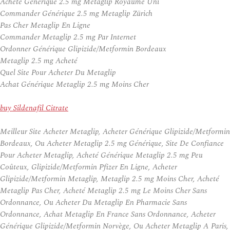
Acheté Générique 2.5 mg Metaglip Royaume Uni
Commander Générique 2.5 mg Metaglip Zürich
Pas Cher Metaglip En Ligne
Commander Metaglip 2.5 mg Par Internet
Ordonner Générique Glipizide/Metformin Bordeaux
Metaglip 2.5 mg Acheté
Quel Site Pour Acheter Du Metaglip
Achat Générique Metaglip 2.5 mg Moins Cher
buy Sildenafil Citrate
Meilleur Site Acheter Metaglip, Acheter Générique Glipizide/Metformin
Bordeaux, Ou Acheter Metaglip 2.5 mg Générique, Site De Confiance
Pour Acheter Metaglip, Acheté Générique Metaglip 2.5 mg Peu
Coûteux, Glipizide/Metformin Pfizer En Ligne, Acheter
Glipizide/Metformin Metaglip, Metaglip 2.5 mg Moins Cher, Acheté
Metaglip Pas Cher, Acheté Metaglip 2.5 mg Le Moins Cher Sans
Ordonnance, Ou Acheter Du Metaglip En Pharmacie Sans
Ordonnance, Achat Metaglip En France Sans Ordonnance, Acheter
Générique Glipizide/Metformin Norvège, Ou Acheter Metaglip A Paris,