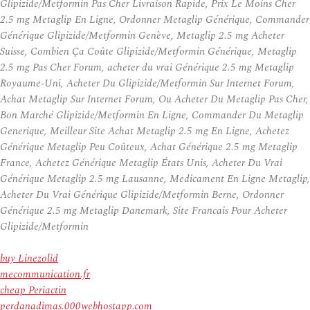
Glipizide/Metformin Pas Cher Livraison Rapide, Prix Le Moins Cher
2.5 mg Metaglip En Ligne, Ordonner Metaglip Générique, Commander
Générique Glipizide/Metformin Genève, Metaglip 2.5 mg Acheter
Suisse, Combien Ça Coûte Glipizide/Metformin Générique, Metaglip
2.5 mg Pas Cher Forum, acheter du vrai Générique 2.5 mg Metaglip
Royaume-Uni, Acheter Du Glipizide/Metformin Sur Internet Forum,
Achat Metaglip Sur Internet Forum, Ou Acheter Du Metaglip Pas Cher,
Bon Marché Glipizide/Metformin En Ligne, Commander Du Metaglip
Generique, Meilleur Site Achat Metaglip 2.5 mg En Ligne, Achetez
Générique Metaglip Peu Coûteux, Achat Générique 2.5 mg Metaglip
France, Achetez Générique Metaglip États Unis, Acheter Du Vrai
Générique Metaglip 2.5 mg Lausanne, Medicament En Ligne Metaglip,
Acheter Du Vrai Générique Glipizide/Metformin Berne, Ordonner
Générique 2.5 mg Metaglip Danemark, Site Francais Pour Acheter
Glipizide/Metformin
buy Linezolid
mecommunication.fr
cheap Periactin
perdanadimas.000webhostapp.com