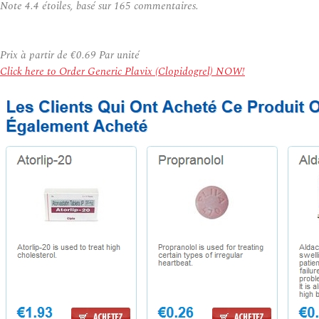
Note
4.4
étoiles, basé sur
165
commentaires.
Prix à partir de
€0.69
Par unité
Click here to Order Generic Plavix (Clopidogrel) NOW!