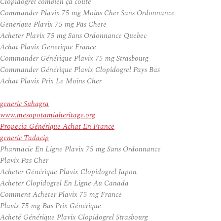
Clopidogrel combien ça coûte
Commander Plavix 75 mg Moins Cher Sans Ordonnance
Generique Plavix 75 mg Pas Chere
Acheter Plavix 75 mg Sans Ordonnance Quebec
Achat Plavix Generique France
Commander Générique Plavix 75 mg Strasbourg
Commander Générique Plavix Clopidogrel Pays Bas
Achat Plavix Prix Le Moins Cher
generic Suhagra
www.mesopotamiaheritage.org
Propecia Générique Achat En France
generic Tadacip
Pharmacie En Ligne Plavix 75 mg Sans Ordonnance
Plavix Pas Cher
Acheter Générique Plavix Clopidogrel Japon
Acheter Clopidogrel En Ligne Au Canada
Comment Acheter Plavix 75 mg France
Plavix 75 mg Bas Prix Générique
Acheté Générique Plavix Clopidogrel Strasbourg