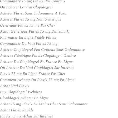
Commander 75 mg Plavix Peu Coûteux
Ou Acheter Le Vrai Clopidogrel
Acheter Plavix Sans Ordonnance A Paris
Acheter Plavix 75 mg Non Generique
Generique Plavix 75 mg Pas Cher
Achat Générique Plavix 75 mg Danemark
Pharmacie En Ligne Fiable Plavix
Commander Du Vrai Plavix 75 mg
Acheter Clopidogrel Peu Coûteux Sans Ordonnance
Achetez Générique Plavix Clopidogrel Genève
Acheter Du Clopidogrel En France En Ligne
Ou Acheter Du Vrai Clopidogrel Sur Internet
Plavix 75 mg En Ligne France Pas Cher
Comment Acheter Du Plavix 75 mg En Ligne
Achat Vrai Plavix
Buy Clopidogrel Websites
Clopidogrel Acheter En Ligne
Achat 75 mg Plavix Le Moins Cher Sans Ordonnance
Achat Plavix Rapide
Plavix 75 mg Achat Sur Internet