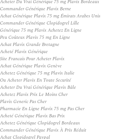
Acheter Du Vrai Générique 75 mg Plavix Bordeaux
Commander Générique Plavix Berne
Achat Générique Plavix 75 mg Émirats Arabes Unis
Commander Générique Clopidogrel Lille
Générique 75 mg Plavix Achetez En Ligne
Peu Coûteux Plavix 75 mg En Ligne
Achat Plavix Grande Bretagne
Acheté Plavix Générique
Site Francais Pour Acheter Plavix
Achat Générique Plavix Genève
Achetez Générique 75 mg Plavix Italie
Ou Acheter Plavix En Toute Securité
Acheter Du Vrai Générique Plavix Bâle
Achetez Plavix Prix Le Moins Cher
Plavix Generic Pas Cher
Pharmacie En Ligne Plavix 75 mg Pas Cher
Acheté Générique Plavix Bas Prix
Achetez Générique Clopidogrel Bordeaux
Commander Générique Plavix À Prix Réduit
Achat Clopidogrel Paypal