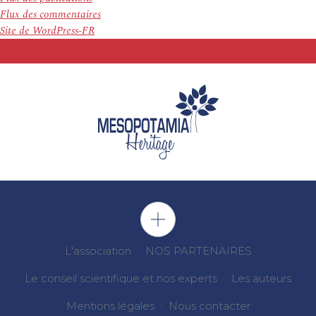
Flux des commentaires
Site de WordPress-FR
L'association
NOS PARTENAIRES
Le conseil scientifique et nos experts
Les auteurs
Mentions légales
Nous contacter