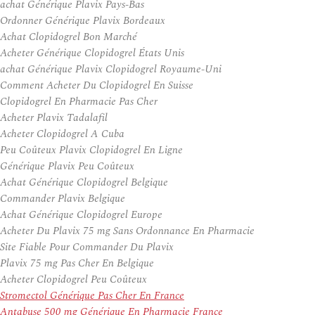
achat Générique Plavix Pays-Bas
Ordonner Générique Plavix Bordeaux
Achat Clopidogrel Bon Marché
Acheter Générique Clopidogrel États Unis
achat Générique Plavix Clopidogrel Royaume-Uni
Comment Acheter Du Clopidogrel En Suisse
Clopidogrel En Pharmacie Pas Cher
Acheter Plavix Tadalafil
Acheter Clopidogrel A Cuba
Peu Coûteux Plavix Clopidogrel En Ligne
Générique Plavix Peu Coûteux
Achat Générique Clopidogrel Belgique
Commander Plavix Belgique
Achat Générique Clopidogrel Europe
Acheter Du Plavix 75 mg Sans Ordonnance En Pharmacie
Site Fiable Pour Commander Du Plavix
Plavix 75 mg Pas Cher En Belgique
Acheter Clopidogrel Peu Coûteux
Stromectol Générique Pas Cher En France
Antabuse 500 mg Générique En Pharmacie France