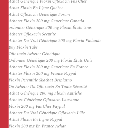
Achat Générique Floxin Ofloxacin Pas Cher
Achat Floxin En Ligne Québec
Achat Ofloxacin Generique Forum
Acheter Floxin 200 mg Generique Canada
ordonner Générique 200 mg Floxin États-Unis
Acheter Ofloxacin Securite
Acheter Du Vrai Générique 200 mg Floxin Finlande
Buy Floxin Tabs
Ofloxacin Acheter Générique
Ordonner Générique 200 mg Floxin États Unis
Acheter Floxin 200 mg Generique En France
Acheter Floxin 200 mg France Paypal
Floxin Peremirie Skachat Besplatno
Ou Acheter Du Ofloxacin En Toute Sécurité
Achat Générique 200 mg Floxin Autriche
Achetez Générique Ofloxacin Lausanne
Floxin 200 mg Pas Cher Paypal
Acheter Du Vrai Générique Ofloxacin Lille
Achat Floxin En Ligne Paypal
Floxin 200 mg En France Achat