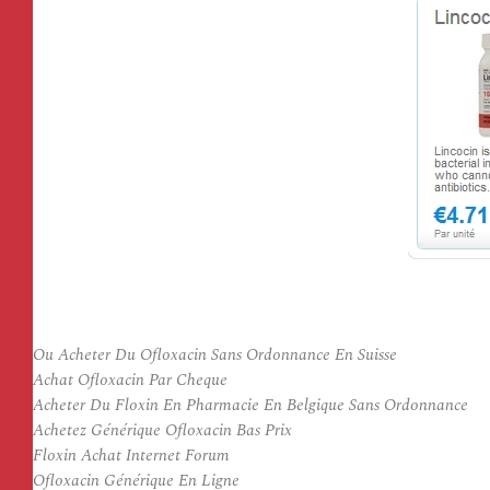
Ou Acheter Du Ofloxacin Sans Ordonnance En Suisse
Achat Ofloxacin Par Cheque
Acheter Du Floxin En Pharmacie En Belgique Sans Ordonnance
Achetez Générique Ofloxacin Bas Prix
Floxin Achat Internet Forum
Ofloxacin Générique En Ligne