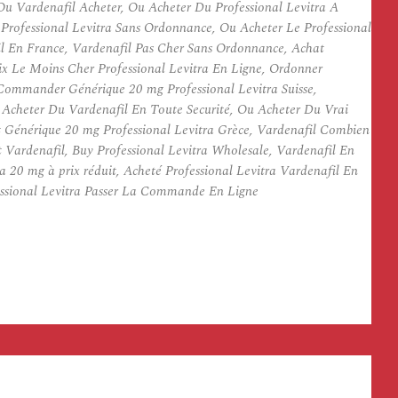
Ou Vardenafil Acheter, Ou Acheter Du Professional Levitra A
 Professional Levitra Sans Ordonnance, Ou Acheter Le Professional
il En France, Vardenafil Pas Cher Sans Ordonnance, Achat
rix Le Moins Cher Professional Levitra En Ligne, Ordonner
 Commander Générique 20 mg Professional Levitra Suisse,
 Acheter Du Vardenafil En Toute Securité, Ou Acheter Du Vrai
t Générique 20 mg Professional Levitra Grèce, Vardenafil Combien
 Vardenafil, Buy Professional Levitra Wholesale, Vardenafil En
 20 mg à prix réduit, Acheté Professional Levitra Vardenafil En
ofessional Levitra Passer La Commande En Ligne