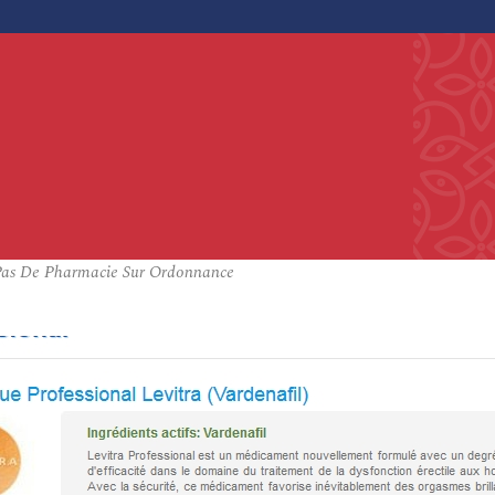
– Pas De Pharmacie Sur Ordonnance