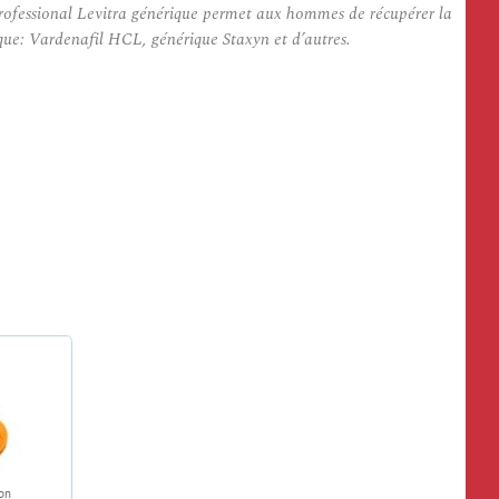
Professional Levitra générique permet aux hommes de récupérer la
que: Vardenafil HCL, générique Staxyn et d’autres.