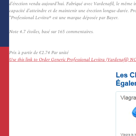
d’érection vendu aujourd’hui. Fabriqué avec Vardenafil, le même i
capacité d’atteindre et de maintenir une érection longue-durée. Pr
*Professional Levitra® est une marque déposée par Bayer.
Note
4.7
étoiles, basé sur
165
commentaires.
Prix à partir de
€2.74
Par unité
Use this link to Order Generic Professional Levitra (Vardenafil) 