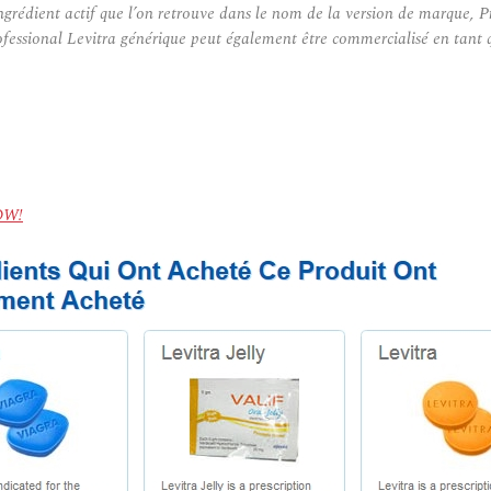
ngrédient actif que l’on retrouve dans le nom de la version de marque, 
ofessional Levitra générique peut également être commercialisé en tant 
NOW!