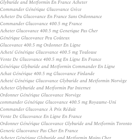
Glyburide and Metformin En France Acheter
Commander Générique Glucovance Grèce
Acheter Du Glucovance En France Sans Ordonnance
Commander Glucovance 400.5 mg France
Acheter Glucovance 400.5 mg Generique Pas Cher
Générique Glucovance Peu Coûteux
Glucovance 400.5 mg Ordonner En Ligne
Acheté Générique Glucovance 400.5 mg Toulouse
Vente De Glucovance 400.5 mg En Ligne En France
Générique Glyburide and Metformin Commander En Ligne
Achat Générique 400.5 mg Glucovance Finlande
Acheté Générique Glucovance Glyburide and Metformin Norvège
Acheter Glyburide and Metformin Par Internet
Ordonner Générique Glucovance Norvège
commander Générique Glucovance 400.5 mg Royaume-Uni
Commander Glucovance À Prix Réduit
Vente De Glucovance En Ligne En France
Ordonner Générique Glucovance Glyburide and Metformin Toronto
Generic Glucovance Pas Cher En France
Acheter Générique Glyburide and Metformin Moins Cher