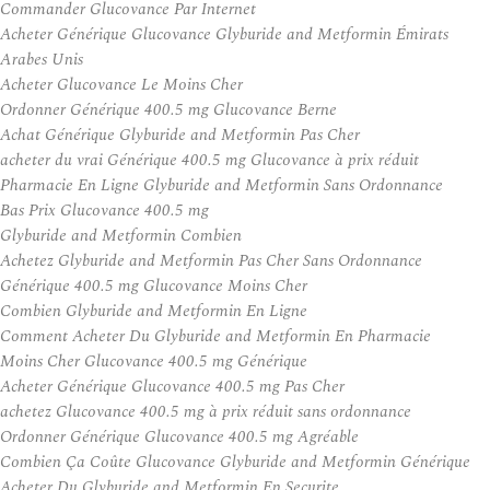
Commander Glucovance Par Internet
Acheter Générique Glucovance Glyburide and Metformin Émirats
Arabes Unis
Acheter Glucovance Le Moins Cher
Ordonner Générique 400.5 mg Glucovance Berne
Achat Générique Glyburide and Metformin Pas Cher
acheter du vrai Générique 400.5 mg Glucovance à prix réduit
Pharmacie En Ligne Glyburide and Metformin Sans Ordonnance
Bas Prix Glucovance 400.5 mg
Glyburide and Metformin Combien
Achetez Glyburide and Metformin Pas Cher Sans Ordonnance
Générique 400.5 mg Glucovance Moins Cher
Combien Glyburide and Metformin En Ligne
Comment Acheter Du Glyburide and Metformin En Pharmacie
Moins Cher Glucovance 400.5 mg Générique
Acheter Générique Glucovance 400.5 mg Pas Cher
achetez Glucovance 400.5 mg à prix réduit sans ordonnance
Ordonner Générique Glucovance 400.5 mg Agréable
Combien Ça Coûte Glucovance Glyburide and Metformin Générique
Acheter Du Glyburide and Metformin En Securite