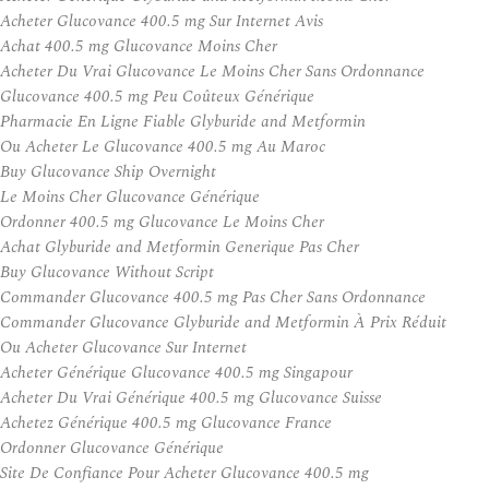
Acheter Glucovance 400.5 mg Sur Internet Avis
Achat 400.5 mg Glucovance Moins Cher
Acheter Du Vrai Glucovance Le Moins Cher Sans Ordonnance
Glucovance 400.5 mg Peu Coûteux Générique
Pharmacie En Ligne Fiable Glyburide and Metformin
Ou Acheter Le Glucovance 400.5 mg Au Maroc
Buy Glucovance Ship Overnight
Le Moins Cher Glucovance Générique
Ordonner 400.5 mg Glucovance Le Moins Cher
Achat Glyburide and Metformin Generique Pas Cher
Buy Glucovance Without Script
Commander Glucovance 400.5 mg Pas Cher Sans Ordonnance
Commander Glucovance Glyburide and Metformin À Prix Réduit
Ou Acheter Glucovance Sur Internet
Acheter Générique Glucovance 400.5 mg Singapour
Acheter Du Vrai Générique 400.5 mg Glucovance Suisse
Achetez Générique 400.5 mg Glucovance France
Ordonner Glucovance Générique
Site De Confiance Pour Acheter Glucovance 400.5 mg