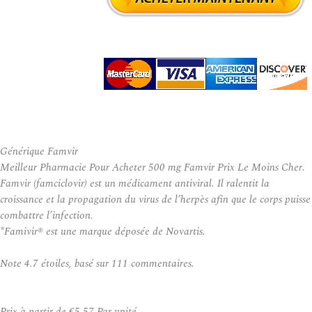
Générique Famvir
Meilleur Pharmacie Pour Acheter 500 mg Famvir Prix Le Moins Cher.
Famvir (famciclovir) est un médicament antiviral. Il ralentit la
croissance et la propagation du virus de l’herpès afin que le corps puisse
combattre l’infection.
*Famivir® est une marque déposée de Novartis.
Note
4.7
étoiles, basé sur
111
commentaires.
Prix à partir de
€5.57
Par unité