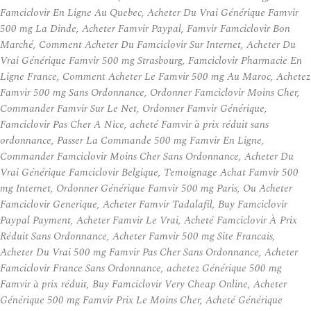
Famciclovir En Ligne Au Quebec, Acheter Du Vrai Générique Famvir
500 mg La Dinde, Acheter Famvir Paypal, Famvir Famciclovir Bon
Marché, Comment Acheter Du Famciclovir Sur Internet, Acheter Du
Vrai Générique Famvir 500 mg Strasbourg, Famciclovir Pharmacie En
Ligne France, Comment Acheter Le Famvir 500 mg Au Maroc, Achetez
Famvir 500 mg Sans Ordonnance, Ordonner Famciclovir Moins Cher,
Commander Famvir Sur Le Net, Ordonner Famvir Générique,
Famciclovir Pas Cher A Nice, acheté Famvir à prix réduit sans
ordonnance, Passer La Commande 500 mg Famvir En Ligne,
Commander Famciclovir Moins Cher Sans Ordonnance, Acheter Du
Vrai Générique Famciclovir Belgique, Temoignage Achat Famvir 500
mg Internet, Ordonner Générique Famvir 500 mg Paris, Ou Acheter
Famciclovir Generique, Acheter Famvir Tadalafil, Buy Famciclovir
Paypal Payment, Acheter Famvir Le Vrai, Acheté Famciclovir À Prix
Réduit Sans Ordonnance, Acheter Famvir 500 mg Site Francais,
Acheter Du Vrai 500 mg Famvir Pas Cher Sans Ordonnance, Acheter
Famciclovir France Sans Ordonnance, achetez Générique 500 mg
Famvir à prix réduit, Buy Famciclovir Very Cheap Online, Acheter
Générique 500 mg Famvir Prix Le Moins Cher, Acheté Générique