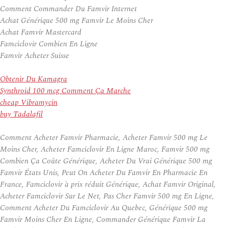
Comment Commander Du Famvir Internet
Achat Générique 500 mg Famvir Le Moins Cher
Achat Famvir Mastercard
Famciclovir Combien En Ligne
Famvir Acheter Suisse
Obtenir Du Kamagra
Synthroid 100 mcg Comment Ça Marche
cheap Vibramycin
buy Tadalafil
Comment Acheter Famvir Pharmacie, Acheter Famvir 500 mg Le
Moins Cher, Acheter Famciclovir En Ligne Maroc, Famvir 500 mg
Combien Ça Coûte Générique, Acheter Du Vrai Générique 500 mg
Famvir États Unis, Peut On Acheter Du Famvir En Pharmacie En
France, Famciclovir à prix réduit Générique, Achat Famvir Original,
Acheter Famciclovir Sur Le Net, Pas Cher Famvir 500 mg En Ligne,
Comment Acheter Du Famciclovir Au Quebec, Générique 500 mg
Famvir Moins Cher En Ligne, Commander Générique Famvir La