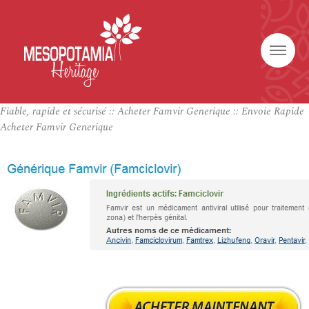
Fiable, rapide et sécurisé :: Acheter Famvir Generique :: Envoie Rapide
Acheter Famvir Generique