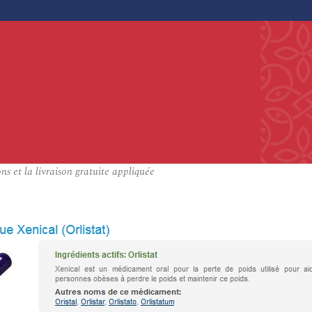
ns et la livraison gratuite appliquée