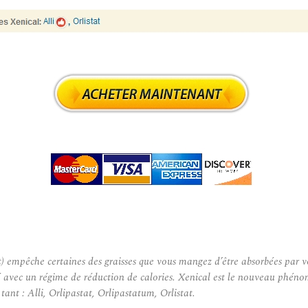
empêche certaines des graisses que vous mangez d’être absorbées par votre
lisé avec un régime de réduction de calories. Xenical est le nouveau phé
nt : Alli, Orlipastat, Orlipastatum, Orlistat.