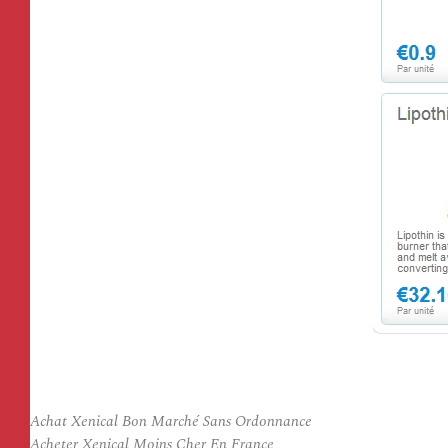
Achat Xenical Bon Marché Sans Ordonnance
Acheter Xenical Moins Cher En France