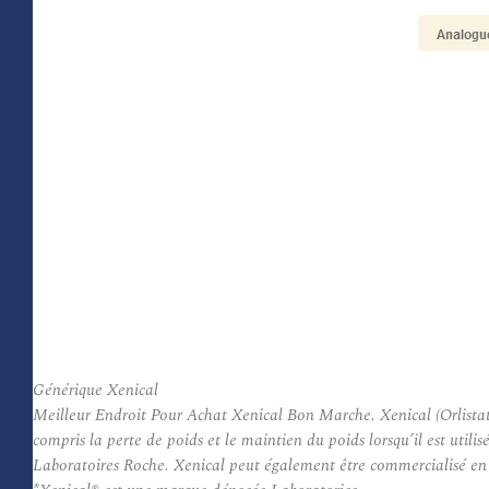
Générique Xenical
Meilleur Endroit Pour Achat Xenical Bon Marche. Xenical (Orlistat) 
compris la perte de poids et le maintien du poids lorsqu’il est uti
Laboratoires Roche. Xenical peut également être commercialisé en ta