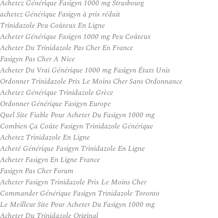
Achetez Générique Fasigyn 1000 mg Strasbourg
achetez Générique Fasigyn à prix réduit
Trinidazole Peu Coûteux En Ligne
Acheter Générique Fasigyn 1000 mg Peu Coûteux
Acheter Du Trinidazole Pas Cher En France
Fasigyn Pas Cher A Nice
Acheter Du Vrai Générique 1000 mg Fasigyn États Unis
Ordonner Trinidazole Prix Le Moins Cher Sans Ordonnance
Achetez Générique Trinidazole Grèce
Ordonner Générique Fasigyn Europe
Quel Site Fiable Pour Acheter Du Fasigyn 1000 mg
Combien Ça Coûte Fasigyn Trinidazole Générique
Achetez Trinidazole En Ligne
Acheté Générique Fasigyn Trinidazole En Ligne
Acheter Fasigyn En Ligne France
Fasigyn Pas Cher Forum
Acheter Fasigyn Trinidazole Prix Le Moins Cher
Commander Générique Fasigyn Trinidazole Toronto
Le Meilleur Site Pour Acheter Du Fasigyn 1000 mg
Acheter Du Trinidazole Original