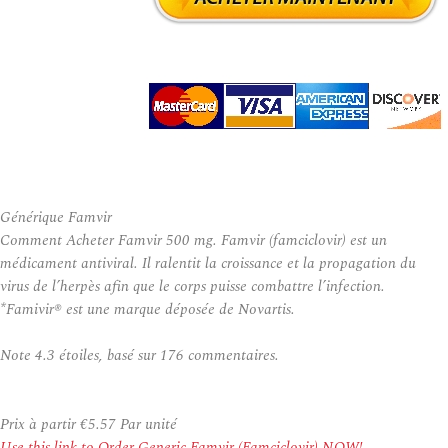
Générique Famvir
Comment Acheter Famvir 500 mg. Famvir (famciclovir) est un
médicament antiviral. Il ralentit la croissance et la propagation du
virus de l’herpès afin que le corps puisse combattre l’infection.
*Famivir® est une marque déposée de Novartis.
Note
4.3
étoiles, basé sur
176
commentaires.
Prix à partir
€5.57
Par unité
Use this link to Order Generic Famvir (Famciclovir) NOW!