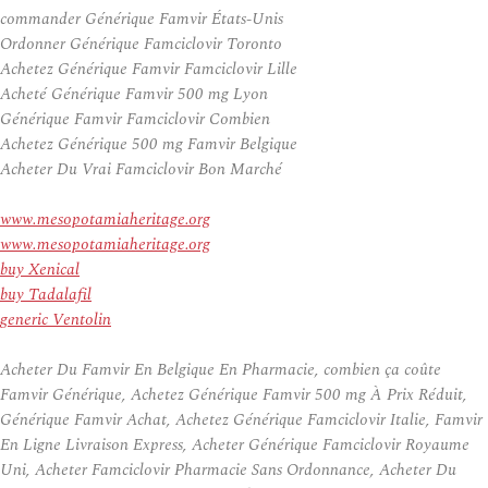
commander Générique Famvir États-Unis
Ordonner Générique Famciclovir Toronto
Achetez Générique Famvir Famciclovir Lille
Acheté Générique Famvir 500 mg Lyon
Générique Famvir Famciclovir Combien
Achetez Générique 500 mg Famvir Belgique
Acheter Du Vrai Famciclovir Bon Marché
www.mesopotamiaheritage.org
www.mesopotamiaheritage.org
buy Xenical
buy Tadalafil
generic Ventolin
Acheter Du Famvir En Belgique En Pharmacie, combien ça coûte
Famvir Générique, Achetez Générique Famvir 500 mg À Prix Réduit,
Générique Famvir Achat, Achetez Générique Famciclovir Italie, Famvir
En Ligne Livraison Express, Acheter Générique Famciclovir Royaume
Uni, Acheter Famciclovir Pharmacie Sans Ordonnance, Acheter Du