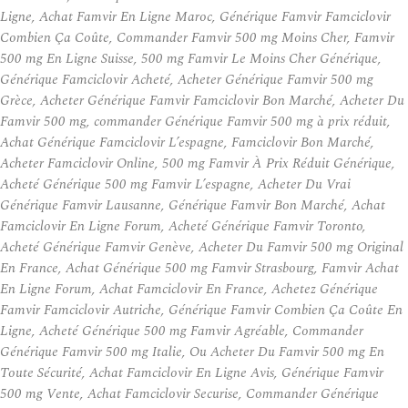
Ligne, Achat Famvir En Ligne Maroc, Générique Famvir Famciclovir
Combien Ça Coûte, Commander Famvir 500 mg Moins Cher, Famvir
500 mg En Ligne Suisse, 500 mg Famvir Le Moins Cher Générique,
Générique Famciclovir Acheté, Acheter Générique Famvir 500 mg
Grèce, Acheter Générique Famvir Famciclovir Bon Marché, Acheter Du
Famvir 500 mg, commander Générique Famvir 500 mg à prix réduit,
Achat Générique Famciclovir L’espagne, Famciclovir Bon Marché,
Acheter Famciclovir Online, 500 mg Famvir À Prix Réduit Générique,
Acheté Générique 500 mg Famvir L’espagne, Acheter Du Vrai
Générique Famvir Lausanne, Générique Famvir Bon Marché, Achat
Famciclovir En Ligne Forum, Acheté Générique Famvir Toronto,
Acheté Générique Famvir Genève, Acheter Du Famvir 500 mg Original
En France, Achat Générique 500 mg Famvir Strasbourg, Famvir Achat
En Ligne Forum, Achat Famciclovir En France, Achetez Générique
Famvir Famciclovir Autriche, Générique Famvir Combien Ça Coûte En
Ligne, Acheté Générique 500 mg Famvir Agréable, Commander
Générique Famvir 500 mg Italie, Ou Acheter Du Famvir 500 mg En
Toute Sécurité, Achat Famciclovir En Ligne Avis, Générique Famvir
500 mg Vente, Achat Famciclovir Securise, Commander Générique