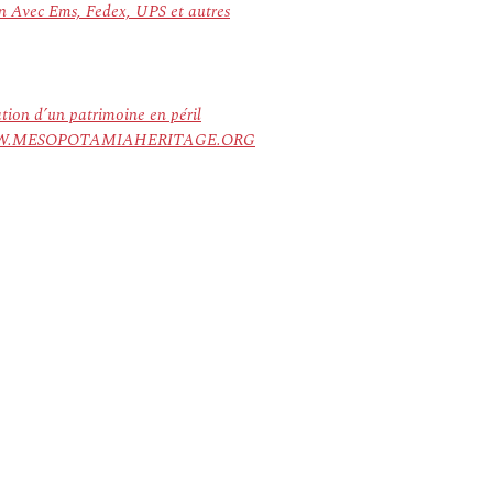
on Avec Ems, Fedex, UPS et autres
ation d’un patrimoine en péril
ree. WWW.MESOPOTAMIAHERITAGE.ORG