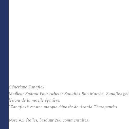
Générique Zanaflex
Meilleur Endroit Pour Acheter Zanaflex Bon Marche. Zanaflex génériq
lésions de la moelle épinière.
*Zanaflex® est une marque déposée de Acorda Therapeutics.
Note
4.5
étoiles, basé sur
260
commentaires.