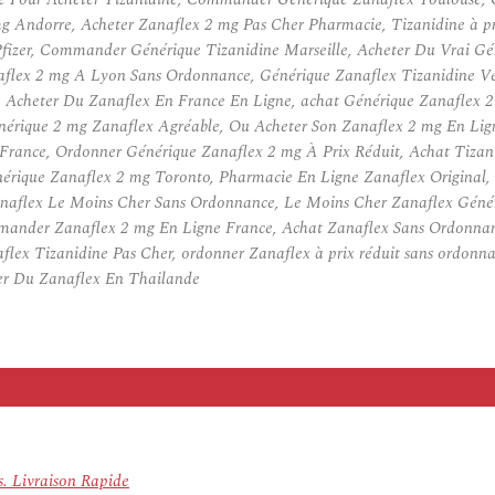
g Andorre, Acheter Zanaflex 2 mg Pas Cher Pharmacie, Tizanidine à pr
fizer, Commander Générique Tizanidine Marseille, Acheter Du Vrai Gé
aflex 2 mg A Lyon Sans Ordonnance, Générique Zanaflex Tizanidine Ve
Acheter Du Zanaflex En France En Ligne, achat Générique Zanaflex 2 m
rique 2 mg Zanaflex Agréable, Ou Acheter Son Zanaflex 2 mg En Ligne
France, Ordonner Générique Zanaflex 2 mg À Prix Réduit, Achat Tizani
rique Zanaflex 2 mg Toronto, Pharmacie En Ligne Zanaflex Original,
naflex Le Moins Cher Sans Ordonnance, Le Moins Cher Zanaflex Généri
mmander Zanaflex 2 mg En Ligne France, Achat Zanaflex Sans Ordonnan
lex Tizanidine Pas Cher, ordonner Zanaflex à prix réduit sans ordonn
er Du Zanaflex En Thailande
. Livraison Rapide