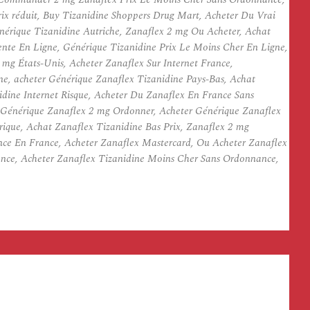
ix réduit, Buy Tizanidine Shoppers Drug Mart, Acheter Du Vrai
nérique Tizanidine Autriche, Zanaflex 2 mg Ou Acheter, Achat
nte En Ligne, Générique Tizanidine Prix Le Moins Cher En Ligne,
g États-Unis, Acheter Zanaflex Sur Internet France,
, acheter Générique Zanaflex Tizanidine Pays-Bas, Achat
dine Internet Risque, Acheter Du Zanaflex En France Sans
 Générique Zanaflex 2 mg Ordonner, Acheter Générique Zanaflex
que, Achat Zanaflex Tizanidine Bas Prix, Zanaflex 2 mg
ce En France, Acheter Zanaflex Mastercard, Ou Acheter Zanaflex
ance, Acheter Zanaflex Tizanidine Moins Cher Sans Ordonnance,