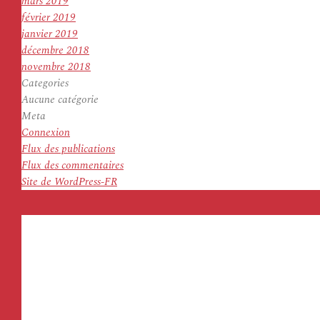
mars 2019
février 2019
janvier 2019
décembre 2018
novembre 2018
Categories
Aucune catégorie
Meta
Connexion
Flux des publications
Flux des commentaires
Site de WordPress-FR