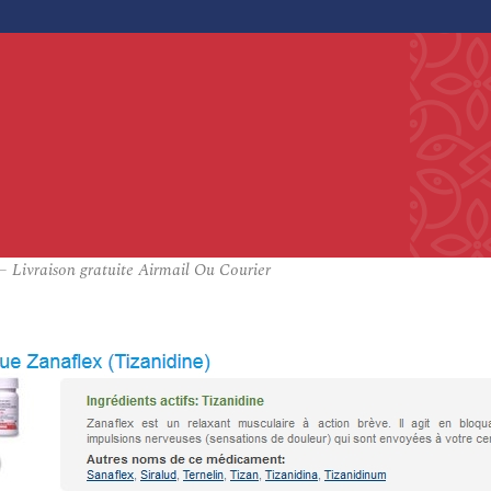
 Livraison gratuite Airmail Ou Courier