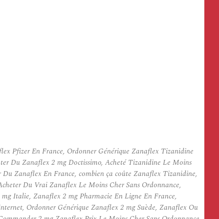
lex Pfizer En France, Ordonner Générique Zanaflex Tizanidine
eter Du Zanaflex 2 mg Doctissimo, Acheté Tizanidine Le Moins
 Du Zanaflex En France, combien ça coûte Zanaflex Tizanidine,
Acheter Du Vrai Zanaflex Le Moins Cher Sans Ordonnance,
 mg Italie, Zanaflex 2 mg Pharmacie En Ligne En France,
ternet, Ordonner Générique Zanaflex 2 mg Suède, Zanaflex Ou
e, Commander 2 mg Zanaflex Prix Le Moins Cher Sans Ordonnance,