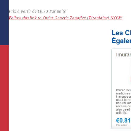
Prix à partir de
€0.73
Par unité
Follow this link to Order Generic Zanaflex (Tizanidine) NOW!