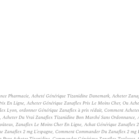
rance Pharmacie, Acheté Générique Tizanidine Danemark, Acheter Zanaf
Prix En Ligne, Acheter Générique Zanaflex Prix Le Moins Cher, Ou Ach
lex Lyon, ordonner Générique Zanaflex à prix réduit, Comment Acheter
, Acheter Du Vrai Zanaflex Tizanidine Bon Marché Sans Ordonnance, 
oûteux, Zanaflex Le Moins Cher En Ligne, Achat Générique Zanaflex 2
que Zanaflex 2 mg L’espagne, Comment Commander Du Zanaflex 2 mg In
Site Pour Acheter Tizanidine, Commander Générique Zanaflex Toulous