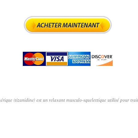
ue (tizanidine) est un relaxant musculo-squelettique utilisé pour traite