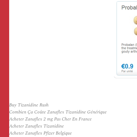
Buy Tizanidine Rush
Combien Ça Coûte Zanaflex Tizanidine Générique
Acheter Zanaflex 2 mg Pas Cher En France
Acheter Zanaflex Tizanidine
Acheter Zanaflex Pfizer Belgique