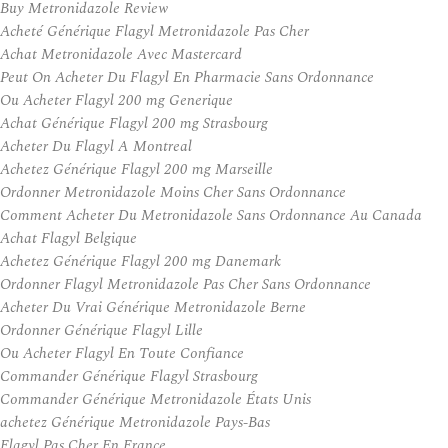
Buy Metronidazole Review
Acheté Générique Flagyl Metronidazole Pas Cher
Achat Metronidazole Avec Mastercard
Peut On Acheter Du Flagyl En Pharmacie Sans Ordonnance
Ou Acheter Flagyl 200 mg Generique
Achat Générique Flagyl 200 mg Strasbourg
Acheter Du Flagyl A Montreal
Achetez Générique Flagyl 200 mg Marseille
Ordonner Metronidazole Moins Cher Sans Ordonnance
Comment Acheter Du Metronidazole Sans Ordonnance Au Canada
Achat Flagyl Belgique
Achetez Générique Flagyl 200 mg Danemark
Ordonner Flagyl Metronidazole Pas Cher Sans Ordonnance
Acheter Du Vrai Générique Metronidazole Berne
Ordonner Générique Flagyl Lille
Ou Acheter Flagyl En Toute Confiance
Commander Générique Flagyl Strasbourg
Commander Générique Metronidazole États Unis
achetez Générique Metronidazole Pays-Bas
Flagyl Pas Cher En France