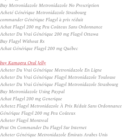
Buy Metronidazole Metronidazole No Prescription
Acheté Générique Metronidazole Strasbourg
commander Générique Flagyl à prix réduit
Achat Flagyl 200 mg Peu Coûteux Sans Ordonnance
Acheter Du Vrai Générique 200 mg Flagyl Ottawa
Buy Flagyl Without Rx
Achat Générique Flagyl 200 mg Québec
buy Kamagra Oral Jelly
Acheter Du Vrai Générique Metronidazole En Ligne
Acheter Du Vrai Générique Flagyl Metronidazole Toulouse
Acheter Du Vrai Générique Flagyl Metronidazole Strasbourg
Buy Metronidazole Using Paypal
Achat Flagyl 200 mg Generique
Achetez Flagyl Metronidazole À Prix Réduit Sans Ordonnance
Générique Flagyl 200 mg Peu Coûteux
Acheter Flagyl Montreal
Peut On Commander Du Flagyl Sur Internet
Acheter Générique Metronidazole Émirats Arabes Unis