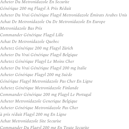
Acheter Du Metronidazole En Securite
Générique 200 mg Flagyl À Prix Réduit
Acheter Du Vrai Générique Flagyl Metronidazole Émirats Arabes Unis
Achat De Metronidazole Ou De Metronidazole En Europe
Metronidazole Bas Prix
Commander Générique Flagyl Lille
Achat De Metronidazole Quebec
Achetez Générique 200 mg Flagyl Zürich
Acheter Du Vrai Générique Flagyl Belgique
Achetez Générique Flagyl Le Moins Cher
Acheter Du Vrai Générique Flagyl 200 mg Italie
Acheter Générique Flagyl 200 mg Suède
Générique Flagyl Metronidazole Pas Cher En Ligne
Achetez Générique Metronidazole Finlande
Commander Générique 200 mg Flagyl Le Portugal
Acheter Metronidazole Generique Belgique
Acheter Générique Metronidazole Pas Cher
à prix réduit Flagyl 200 mg En Ligne
Achat Metronidazole Site Securise
Commander Du Flagyl 200 mg En Toute Securite