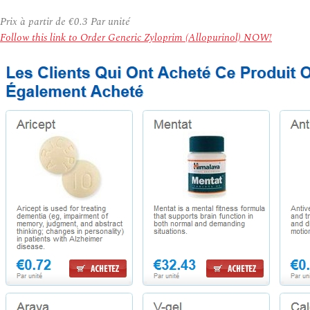
Prix à partir de
€0.3
Par unité
Follow this link to Order Generic Zyloprim (Allopurinol) NOW!