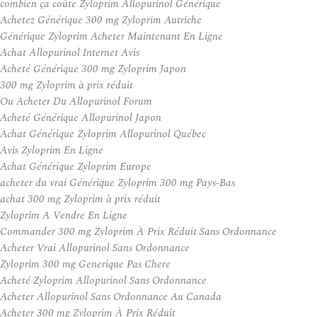
combien ça coûte Zyloprim Allopurinol Générique
Achetez Générique 300 mg Zyloprim Autriche
Générique Zyloprim Acheter Maintenant En Ligne
Achat Allopurinol Internet Avis
Acheté Générique 300 mg Zyloprim Japon
300 mg Zyloprim à prix réduit
Ou Acheter Du Allopurinol Forum
Acheté Générique Allopurinol Japon
Achat Générique Zyloprim Allopurinol Québec
Avis Zyloprim En Ligne
Achat Générique Zyloprim Europe
acheter du vrai Générique Zyloprim 300 mg Pays-Bas
achat 300 mg Zyloprim à prix réduit
Zyloprim A Vendre En Ligne
Commander 300 mg Zyloprim À Prix Réduit Sans Ordonnance
Acheter Vrai Allopurinol Sans Ordonnance
Zyloprim 300 mg Generique Pas Chere
Acheté Zyloprim Allopurinol Sans Ordonnance
Acheter Allopurinol Sans Ordonnance Au Canada
Acheter 300 mg Zyloprim À Prix Réduit