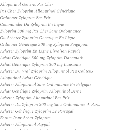
Allopurinol Generic Pas Cher
Pas Cher Zyloprim Allopurinol Générique
Ordonner Zyloprim Bas Prix
Commander Du Zyloprim En Ligne
Zyloprim 300 mg Pas Cher Sans Ordonnance
Ou Acheter Zyloprim Generique En Ligne
Ordonner Générique 300 mg Zyloprim Singapour
Acheter Zyloprim En Ligne Livraison Rapide
Achat Générique 300 mg Zyloprim Danemark
Achat Générique Zyloprim 300 mg Lausanne
Acheter Du Vrai Zyloprim Allopurinol Peu Coûteux
Allopurinol Achat Générique
Acheter Allopurinol Sans Ordonnance En Belgique
Achat Générique Zyloprim Allopurinol Berne
Achetez Zyloprim Allopurinol Bas Prix
Acheter Du Zyloprim 300 mg Sans Ordonnance A Paris
Acheter Générique Zyloprim Le Portugal
Forum Pour Achat Zyloprim
Acheter Allopurinol Paypal