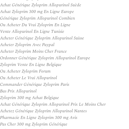
Achat Générique Zyloprim Allopurinol Suède
Achat Zyloprim 300 mg En Ligne Europe
Générique Zyloprim Allopurinol Combien
Ou Acheter Du Vrai Zyloprim En Ligne
Vente Allopurinol En Ligne Tunisie
Acheter Générique Zyloprim Allopurinol Suisse
Acheter Zyloprim Avec Paypal
Acheter Zyloprim Moins Cher France
Ordonner Générique Zyloprim Allopurinol Europe
Zyloprim Vente En Ligne Belgique
Ou Acheter Zyloprim Forum
Ou Acheter Le Vrai Allopurinol
Commander Générique Zyloprim Paris
Bas Prix Allopurinol
Zyloprim 300 mg Achat Belgique
Achat Générique Zyloprim Allopurinol Prix Le Moins Cher
Achetez Générique Zyloprim Allopurinol Nantes
Pharmacie En Ligne Zyloprim 300 mg Avis
Pas Cher 300 mg Zyloprim Générique