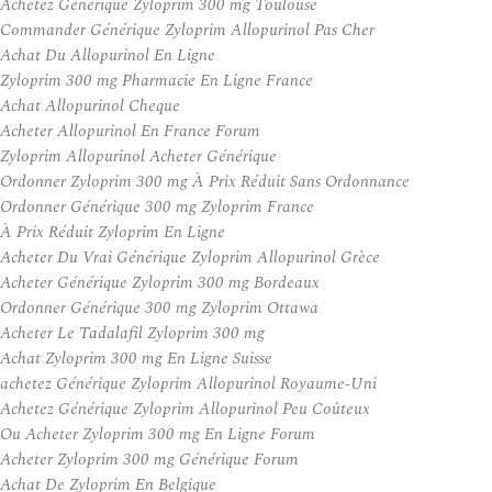
Achetez Générique Zyloprim 300 mg Toulouse
Commander Générique Zyloprim Allopurinol Pas Cher
Achat Du Allopurinol En Ligne
Zyloprim 300 mg Pharmacie En Ligne France
Achat Allopurinol Cheque
Acheter Allopurinol En France Forum
Zyloprim Allopurinol Acheter Générique
Ordonner Zyloprim 300 mg À Prix Réduit Sans Ordonnance
Ordonner Générique 300 mg Zyloprim France
À Prix Réduit Zyloprim En Ligne
Acheter Du Vrai Générique Zyloprim Allopurinol Grèce
Acheter Générique Zyloprim 300 mg Bordeaux
Ordonner Générique 300 mg Zyloprim Ottawa
Acheter Le Tadalafil Zyloprim 300 mg
Achat Zyloprim 300 mg En Ligne Suisse
achetez Générique Zyloprim Allopurinol Royaume-Uni
Achetez Générique Zyloprim Allopurinol Peu Coûteux
Ou Acheter Zyloprim 300 mg En Ligne Forum
Acheter Zyloprim 300 mg Générique Forum
Achat De Zyloprim En Belgique