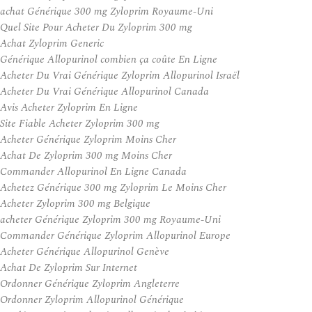
achat Générique 300 mg Zyloprim Royaume-Uni
Quel Site Pour Acheter Du Zyloprim 300 mg
Achat Zyloprim Generic
Générique Allopurinol combien ça coûte En Ligne
Acheter Du Vrai Générique Zyloprim Allopurinol Israël
Acheter Du Vrai Générique Allopurinol Canada
Avis Acheter Zyloprim En Ligne
Site Fiable Acheter Zyloprim 300 mg
Acheter Générique Zyloprim Moins Cher
Achat De Zyloprim 300 mg Moins Cher
Commander Allopurinol En Ligne Canada
Achetez Générique 300 mg Zyloprim Le Moins Cher
Acheter Zyloprim 300 mg Belgique
acheter Générique Zyloprim 300 mg Royaume-Uni
Commander Générique Zyloprim Allopurinol Europe
Acheter Générique Allopurinol Genève
Achat De Zyloprim Sur Internet
Ordonner Générique Zyloprim Angleterre
Ordonner Zyloprim Allopurinol Générique