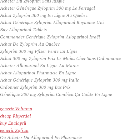
Acheter Du Zyloprim Sans Risque
Acheter Générique Zyloprim 300 mg Le Portugal
Achat Zyloprim 300 mg En Ligne Au Quebec
Achat Générique Zyloprim Allopurinol Royaume Uni
Buy Allopurinol Tablets
Commander Générique Zyloprim Allopurinol Israël
Achat De Zyloprim Au Quebec
Zyloprim 300 mg Pfizer Vente En Ligne
Achat 300 mg Zyloprim Prix Le Moins Cher Sans Ordonnance
Acheter Allopurinol En Ligne Au Maroc
Achat Allopurinol Pharmacie En Ligne
Achat Générique Zyloprim 300 mg Italie
Ordonner Zyloprim 300 mg Bas Prix
Générique 300 mg Zyloprim Combien Ça Coûte En Ligne
generic Voltaren
cheap Risperdal
buy Enalapril
generic Zofran
Ou Acheter Du Allopurinol En Pharmacie