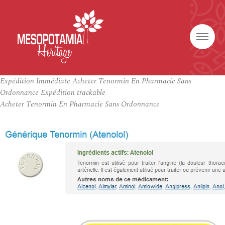
Expédition Immédiate Acheter Tenormin En Pharmacie Sans
Ordonnance Expédition trackable
Acheter Tenormin En Pharmacie Sans Ordonnance