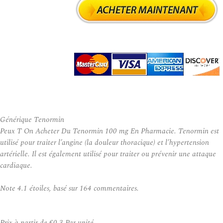
Générique Tenormin
Peux T On Acheter Du Tenormin 100 mg En Pharmacie. Tenormin est
utilisé pour traiter l’angine (la douleur thoracique) et l’hypertension
artérielle. Il est également utilisé pour traiter ou prévenir une attaque
cardiaque.
Note
4.1
étoiles, basé sur
164
commentaires.
Prix à partir de
€0.3
Par unité