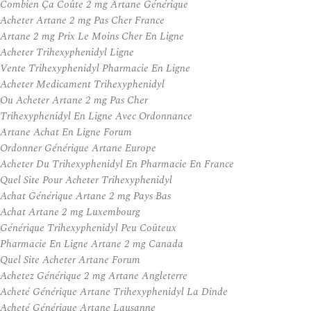
Combien Ça Coûte 2 mg Artane Générique
Acheter Artane 2 mg Pas Cher France
Artane 2 mg Prix Le Moins Cher En Ligne
Acheter Trihexyphenidyl Ligne
Vente Trihexyphenidyl Pharmacie En Ligne
Acheter Medicament Trihexyphenidyl
Ou Acheter Artane 2 mg Pas Cher
Trihexyphenidyl En Ligne Avec Ordonnance
Artane Achat En Ligne Forum
Ordonner Générique Artane Europe
Acheter Du Trihexyphenidyl En Pharmacie En France
Quel Site Pour Acheter Trihexyphenidyl
Achat Générique Artane 2 mg Pays Bas
Achat Artane 2 mg Luxembourg
Générique Trihexyphenidyl Peu Coûteux
Pharmacie En Ligne Artane 2 mg Canada
Quel Site Acheter Artane Forum
Achetez Générique 2 mg Artane Angleterre
Acheté Générique Artane Trihexyphenidyl La Dinde
Acheté Générique Artane Lausanne