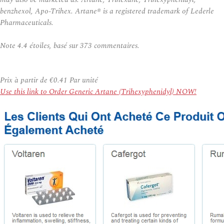
benzhexol, Apo-Trihex. Artane® is a registered trademark of Lederle
Pharmaceuticals.
Note
4.4
étoiles, basé sur
373
commentaires.
Prix à partir de
€0.41
Par unité
Use this link to Order Generic Artane (Trihexyphenidyl) NOW!