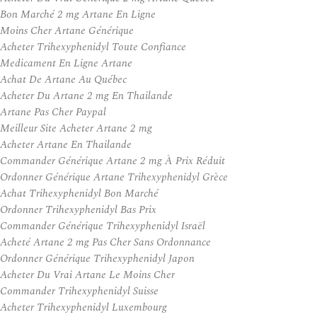
Bon Marché 2 mg Artane En Ligne
Moins Cher Artane Générique
Acheter Trihexyphenidyl Toute Confiance
Medicament En Ligne Artane
Achat De Artane Au Québec
Acheter Du Artane 2 mg En Thailande
Artane Pas Cher Paypal
Meilleur Site Acheter Artane 2 mg
Acheter Artane En Thailande
Commander Générique Artane 2 mg À Prix Réduit
Ordonner Générique Artane Trihexyphenidyl Grèce
Achat Trihexyphenidyl Bon Marché
Ordonner Trihexyphenidyl Bas Prix
Commander Générique Trihexyphenidyl Israël
Acheté Artane 2 mg Pas Cher Sans Ordonnance
Ordonner Générique Trihexyphenidyl Japon
Acheter Du Vrai Artane Le Moins Cher
Commander Trihexyphenidyl Suisse
Acheter Trihexyphenidyl Luxembourg