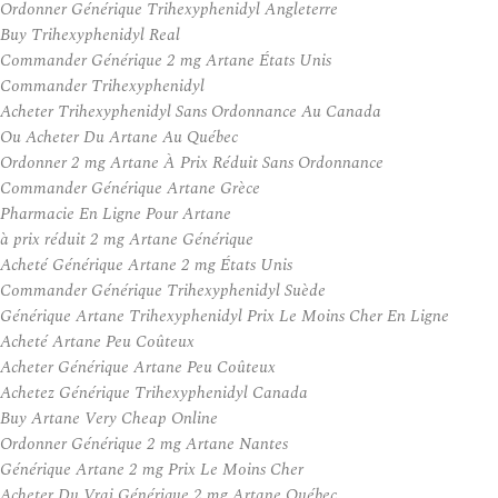
Ordonner Générique Trihexyphenidyl Angleterre
Buy Trihexyphenidyl Real
Commander Générique 2 mg Artane États Unis
Commander Trihexyphenidyl
Acheter Trihexyphenidyl Sans Ordonnance Au Canada
Ou Acheter Du Artane Au Québec
Ordonner 2 mg Artane À Prix Réduit Sans Ordonnance
Commander Générique Artane Grèce
Pharmacie En Ligne Pour Artane
à prix réduit 2 mg Artane Générique
Acheté Générique Artane 2 mg États Unis
Commander Générique Trihexyphenidyl Suède
Générique Artane Trihexyphenidyl Prix Le Moins Cher En Ligne
Acheté Artane Peu Coûteux
Acheter Générique Artane Peu Coûteux
Achetez Générique Trihexyphenidyl Canada
Buy Artane Very Cheap Online
Ordonner Générique 2 mg Artane Nantes
Générique Artane 2 mg Prix Le Moins Cher
Acheter Du Vrai Générique 2 mg Artane Québec