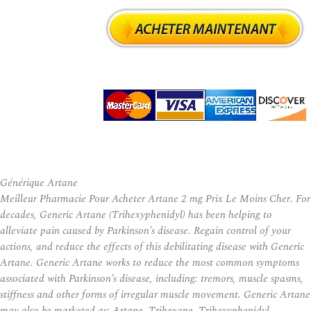
Générique Artane
Meilleur Pharmacie Pour Acheter Artane 2 mg Prix Le Moins Cher. For
decades, Generic Artane (Trihexyphenidyl) has been helping to
alleviate pain caused by Parkinson’s disease. Regain control of your
actions, and reduce the effects of this debilitating disease with Generic
Artane. Generic Artane works to reduce the most common symptoms
associated with Parkinson’s disease, including: tremors, muscle spasms,
stiffness and other forms of irregular muscle movement. Generic Artane
may also be marketed as: Artane, Trihexane, Trihexyphenidyl,