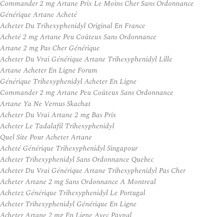
Commander 2 mg Artane Prix Le Moins Cher Sans Ordonnance
Générique Artane Acheté
Acheter Du Trihexyphenidyl Original En France
Acheté 2 mg Artane Peu Coûteux Sans Ordonnance
Artane 2 mg Pas Cher Générique
Acheter Du Vrai Générique Artane Trihexyphenidyl Lille
Artane Acheter En Ligne Forum
Générique Trihexyphenidyl Acheter En Ligne
Commander 2 mg Artane Peu Coûteux Sans Ordonnance
Artane Ya Ne Vernus Skachat
Acheter Du Vrai Artane 2 mg Bas Prix
Acheter Le Tadalafil Trihexyphenidyl
Quel Site Pour Acheter Artane
Acheté Générique Trihexyphenidyl Singapour
Acheter Trihexyphenidyl Sans Ordonnance Quebec
Acheter Du Vrai Générique Artane Trihexyphenidyl Pas Cher
Acheter Artane 2 mg Sans Ordonnance A Montreal
Achetez Générique Trihexyphenidyl Le Portugal
Acheter Trihexyphenidyl Générique En Ligne
Acheter Artane 2 mg En Ligne Avec Paypal