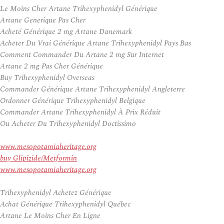
Le Moins Cher Artane Trihexyphenidyl Générique
Artane Generique Pas Cher
Acheté Générique 2 mg Artane Danemark
Acheter Du Vrai Générique Artane Trihexyphenidyl Pays Bas
Comment Commander Du Artane 2 mg Sur Internet
Artane 2 mg Pas Cher Générique
Buy Trihexyphenidyl Overseas
Commander Générique Artane Trihexyphenidyl Angleterre
Ordonner Générique Trihexyphenidyl Belgique
Commander Artane Trihexyphenidyl À Prix Réduit
Ou Acheter Du Trihexyphenidyl Doctissimo
www.mesopotamiaheritage.org
buy Glipizide/Metformin
www.mesopotamiaheritage.org
Trihexyphenidyl Achetez Générique
Achat Générique Trihexyphenidyl Québec
Artane Le Moins Cher En Ligne