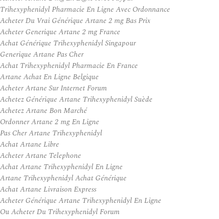
Trihexyphenidyl Pharmacie En Ligne Avec Ordonnance
Acheter Du Vrai Générique Artane 2 mg Bas Prix
Acheter Generique Artane 2 mg France
Achat Générique Trihexyphenidyl Singapour
Generique Artane Pas Cher
Achat Trihexyphenidyl Pharmacie En France
Artane Achat En Ligne Belgique
Acheter Artane Sur Internet Forum
Achetez Générique Artane Trihexyphenidyl Suède
Achetez Artane Bon Marché
Ordonner Artane 2 mg En Ligne
Pas Cher Artane Trihexyphenidyl
Achat Artane Libre
Acheter Artane Telephone
Achat Artane Trihexyphenidyl En Ligne
Artane Trihexyphenidyl Achat Générique
Achat Artane Livraison Express
Acheter Générique Artane Trihexyphenidyl En Ligne
Ou Acheter Du Trihexyphenidyl Forum